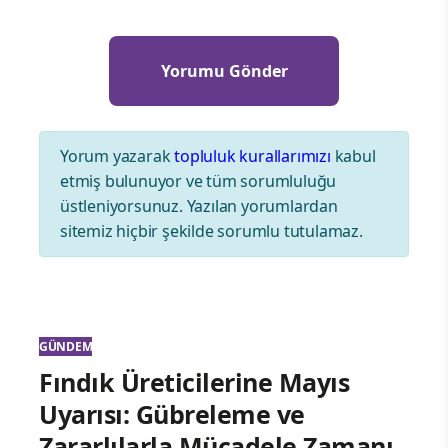
Yorum yazarak
topluluk kurallarımızı
kabul
etmiş bulunuyor ve tüm sorumluluğu
üstleniyorsunuz. Yazılan yorumlardan
sitemiz hiçbir şekilde sorumlu tutulamaz.
GÜNDEM
Fındık Üreticilerine Mayıs
Uyarısı: Gübreleme ve
Zararlılarla Mücadele Zamanı