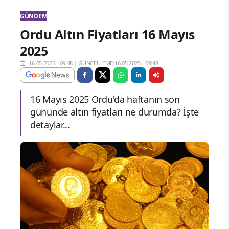
GÜNDEM
Ordu Altın Fiyatları 16 Mayıs
2025
16.05.2025 - 09:48
|
GÜNCELLEME:16.05.2025 - 09:48
16 Mayıs 2025 Ordu'da haftanın son
gününde altın fiyatları ne durumda? İşte
detaylar...