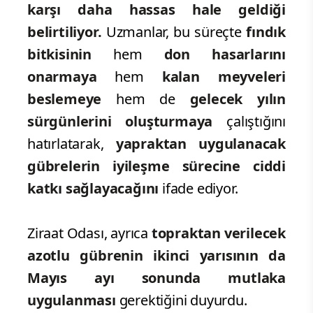
karşı daha hassas hale geldiği
belirtiliyor.
Uzmanlar, bu süreçte
fındık
bitkisinin
hem
don hasarlarını
onarmaya
hem
kalan meyveleri
beslemeye
hem de
gelecek yılın
sürgünlerini oluşturmaya
çalıştığını
hatırlatarak,
yapraktan uygulanacak
gübrelerin iyileşme sürecine ciddi
katkı sağlayacağını
ifade ediyor.
Ziraat Odası, ayrıca
topraktan verilecek
azotlu gübrenin ikinci yarısının da
Mayıs ayı sonunda mutlaka
uygulanması
gerektiğini duyurdu.