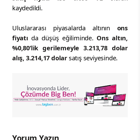
kaydedildi.
Uluslararası piyasalarda altının
ons
fiyatı
da düşüş eğiliminde.
Ons altın,
%0,80’lik gerilemeyle 3.213,78 dolar
alış, 3.214,17 dolar
satış seviyesinde.
Yorum Yazın