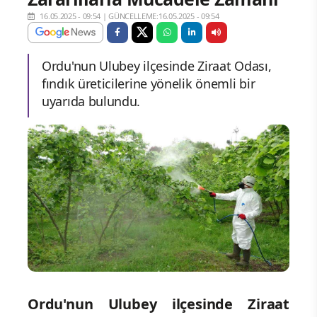
16.05.2025 - 09:54
|
GÜNCELLEME:16.05.2025 - 09:54
Ordu'nun Ulubey ilçesinde Ziraat Odası,
fındık üreticilerine yönelik önemli bir
uyarıda bulundu.
Ordu'nun Ulubey ilçesinde Ziraat