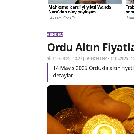
GÜNDEM
Ordu Altın Fiyatl
14.05.2025 - 10:29
|
GÜNCELLEME:14.05.2025 - 10
14 Mayıs 2025 Ordu'da altın fiya
detaylar...