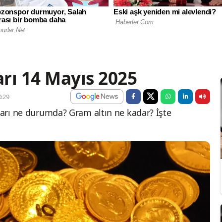
arı 14 Mayıs 2025
:29
tları ne durumda? Gram altın ne kadar? İşte