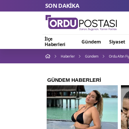
SON DAKİKA
İlçe
Gündem
Siyaset
Haberleri
Haberler
Gündem
Ordu Altın Fi