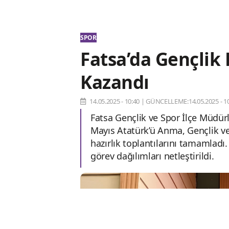
SPOR
Fatsa’da Gençlik 
Kazandı
14.05.2025 - 10:40
|
GÜNCELLEME:14.05.2025 - 10
Fatsa Gençlik ve Spor İlçe Müdür
Mayıs Atatürk’ü Anma, Gençlik ve 
hazırlık toplantılarını tamamladı
görev dağılımları netleştirildi.