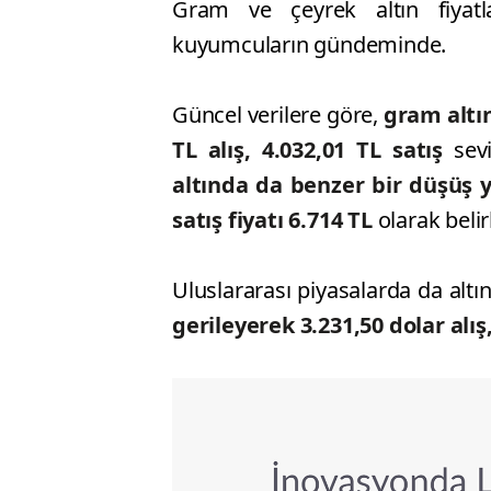
Gram ve çeyrek altın fiyatla
kuyumcuların gündeminde.
Güncel verilere göre,
gram altı
TL alış, 4.032,01 TL satış
sevi
altında da benzer bir düşüş 
satış fiyatı 6.714 TL
olarak belir
Uluslararası piyasalarda da altı
gerileyerek 3.231,50 dolar alış