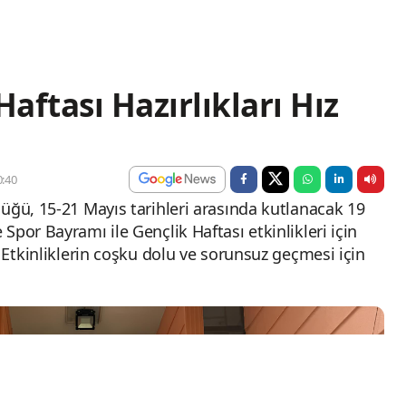
Haftası Hazırlıkları Hız
:40
lüğü, 15-21 Mayıs tarihleri arasında kutlanacak 19
Spor Bayramı ile Gençlik Haftası etkinlikleri için
. Etkinliklerin coşku dolu ve sorunsuz geçmesi için