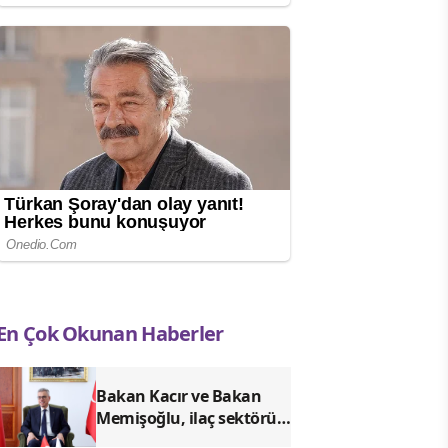
En Çok Okunan Haberler
Bakan Kacır ve Bakan
Memişoğlu, ilaç sektörü
temsilcileriyle görüştü