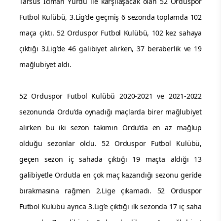
Tarsus İdman Yurdu ile karşılaşacak olan 52 Orduspor
Futbol Kulübü, 3.Lig’de geçmiş 6 sezonda toplamda 102
maça çıktı. 52 Orduspor Futbol Kulübü, 102 kez sahaya
çıktığı 3.Lig’de 46 galibiyet alırken, 37 beraberlik ve 19
mağlubiyet aldı.
52 Orduspor Futbol Kulübü 2020-2021 ve 2021-2022
sezonunda Ordu’da oynadığı maçlarda birer mağlubiyet
alırken bu iki sezon takımın Ordu’da en az mağlup
olduğu sezonlar oldu. 52 Orduspor Futbol Kulübü,
geçen sezon iç sahada çıktığı 19 maçta aldığı 13
galibiyetle Ordu’da en çok maç kazandığı sezonu geride
bırakmasına rağmen 2.Lige çıkamadı. 52 Orduspor
Futbol Kulübü ayrıca 3.Lig’e çıktığı ilk sezonda 17 iç saha