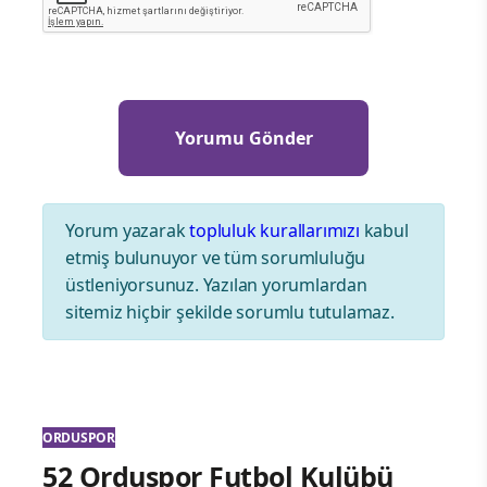
Yorum yazarak
topluluk kurallarımızı
kabul
etmiş bulunuyor ve tüm sorumluluğu
üstleniyorsunuz. Yazılan yorumlardan
sitemiz hiçbir şekilde sorumlu tutulamaz.
ORDUSPOR
52 Orduspor Futbol Kulübü