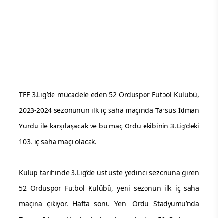
TFF 3.Lig’de mücadele eden 52 Orduspor Futbol Kulübü,
2023-2024 sezonunun ilk iç saha maçında Tarsus İdman
Yurdu ile karşılaşacak ve bu maç Ordu ekibinin 3.Lig’deki
103. iç saha maçı olacak.
Kulüp tarihinde 3.Lig’de üst üste yedinci sezonuna giren
52 Orduspor Futbol Kulübü, yeni sezonun ilk iç saha
maçına çıkıyor. Hafta sonu Yeni Ordu Stadyumu’nda