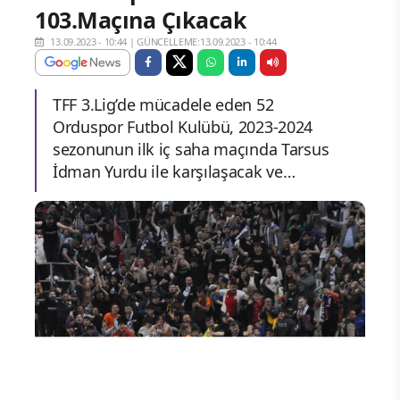
103.Maçına Çıkacak
13.09.2023 - 10:44
|
GÜNCELLEME:13.09.2023 - 10:44
TFF 3.Lig’de mücadele eden 52
Orduspor Futbol Kulübü, 2023-2024
sezonunun ilk iç saha maçında Tarsus
İdman Yurdu ile karşılaşacak ve…