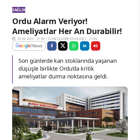
SAĞLIK
Ordu Alarm Veriyor!
Ameliyatlar Her An Durabilir!
05.09.2023 - 21:09
|
GÜNCELLEME:05.09.2023 - 21:09
Son günlerde kan stoklarında yaşanan
düşüşle birlikte Ordu’da kritik
ameliyatlar durma noktasına geldi.