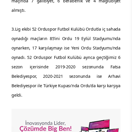
maçında 7 galibiyet, 6 beraberlik ve 4 mağlubiyet
almıştı.
3.Lig ekibi 52 Orduspor Futbol Kulübü Ordu’da iç sahada
oynadığı maçların 85’ini Ordu 19 Eylül Stadyumu’nda
oynarken, 17 karşılaşmayı ise Yeni Ordu Stadyumu’nda
oynadı. 52 Orduspor Futbol Kulübü ayrıca geçtiğimiz 6
sezon içerisinde 2019-2020 sezonunda Fatsa
Belediyespor, 2020-2021 sezonunda ise Arhavi
Belediyespor ile Türkiye Kupası’nda Ordu’da karşı karşıya
geldi.