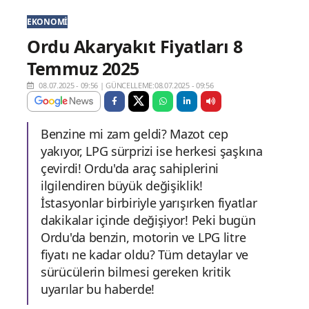
EKONOMI
Ordu Akaryakıt Fiyatları 8
Temmuz 2025
08.07.2025 - 09:56
|
GÜNCELLEME:08.07.2025 - 09:56
Benzine mi zam geldi? Mazot cep
yakıyor, LPG sürprizi ise herkesi şaşkına
çevirdi! Ordu'da araç sahiplerini
ilgilendiren büyük değişiklik!
İstasyonlar birbiriyle yarışırken fiyatlar
dakikalar içinde değişiyor! Peki bugün
Ordu'da benzin, motorin ve LPG litre
fiyatı ne kadar oldu? Tüm detaylar ve
sürücülerin bilmesi gereken kritik
uyarılar bu haberde!