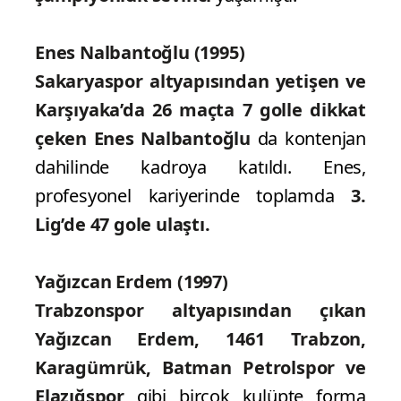
Enes Nalbantoğlu (1995)
Sakaryaspor altyapısından yetişen ve
Karşıyaka’da 26 maçta 7 golle dikkat
çeken Enes Nalbantoğlu
da kontenjan
dahilinde kadroya katıldı. Enes,
profesyonel kariyerinde toplamda
3.
Lig’de 47 gole ulaştı.
Yağızcan Erdem (1997)
Trabzonspor altyapısından çıkan
Yağızcan Erdem, 1461 Trabzon,
Karagümrük, Batman Petrolspor ve
Elazığspor
gibi birçok kulüpte forma