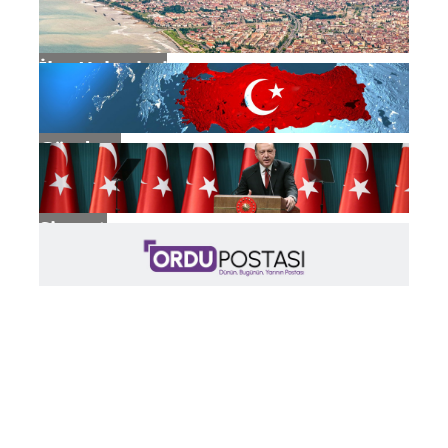
İlçe Haberleri
Gündem
Siyaset
Eğitim