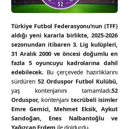
Türkiye Futbol Federasyonu’nun (TFF)
aldığı yeni kararla birlikte, 2025-2026
sezonundan itibaren 3. Lig kulüpleri,
31 Aralık 2000 ve öncesi doğumlu en
fazla 5 oyuncuyu kadrolarına dahil
edebilecek.
Bu çerçevede hazırlıklarını
sürdüren
52 Orduspor Futbol Kulübü,
yaş kontenjanını tamamladı.
52
Orduspor,
kontenjanı
tecrübeli isimler
Emre Gemici, Mehmet Eksik, Aykut
Sarıdoğan, Enes Nalbantoğlu ve
Yağızcan Erdem
ile doldurdu.