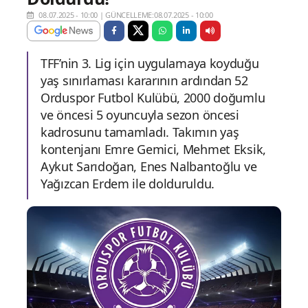
08.07.2025 - 10:00
|
GÜNCELLEME:08.07.2025 - 10:00
TFF’nin 3. Lig için uygulamaya koyduğu
yaş sınırlaması kararının ardından 52
Orduspor Futbol Kulübü, 2000 doğumlu
ve öncesi 5 oyuncuyla sezon öncesi
kadrosunu tamamladı. Takımın yaş
kontenjanı Emre Gemici, Mehmet Eksik,
Aykut Sarıdoğan, Enes Nalbantoğlu ve
Yağızcan Erdem ile dolduruldu.