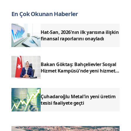
En Çok Okunan Haberler
Hat-San, 2026'nın ilk yarısına ilişkin
finansal raporlarını onayladı
Bakan Göktaş: Bahçelievler Sosyal
Hizmet Kampüsü'nde yeni hizmet
birimleri açıldı
Çuhadaroğlu Metal'in yeni üretim
tesisi faaliyete geçti