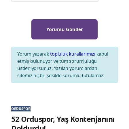
Yorum yazarak
topluluk kurallarımızı
kabul
etmiş bulunuyor ve tüm sorumluluğu
üstleniyorsunuz. Yazılan yorumlardan
sitemiz hiçbir şekilde sorumlu tutulamaz.
ORDUSPOR
52 Orduspor, Yaş Kontenjanını
Doldurdu!