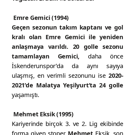
Emre Gemici (1994)
Geçen sezonun takım kaptanı ve gol
kralı olan Emre Gemici ile yeniden
anlaşmaya varıldı.
20 golle sezonu
tamamlayan Gemici,
daha önce
İskenderunspor’da da aynı sayıya
ulaşmış, en verimli sezonunu ise
2020-
2021’de Malatya Yeşilyurt’ta 24 golle
yaşamıştı.
Mehmet Eksik (1995)
Kariyerinde birçok 3. ve 2. Lig ekibinde
forma giyen stoper
Mehmet
Eksik, son