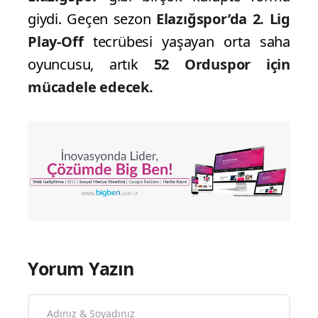
giydi. Geçen sezon
Elazığspor’da 2. Lig
Play-Off
tecrübesi yaşayan orta saha
oyuncusu, artık
52 Orduspor için
mücadele edecek.
Yorum Yazın