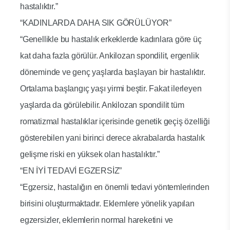
hastalıktır.”
“KADINLARDA DAHA SIK GÖRÜLÜYOR”
“Genellikle bu hastalık erkeklerde kadınlara göre üç
kat daha fazla görülür. Ankilozan spondilit, ergenlik
döneminde ve genç yaşlarda başlayan bir hastalıktır.
Ortalama başlangıç yaşı yirmi beştir. Fakat ilerleyen
yaşlarda da görülebilir. Ankilozan spondilit tüm
romatizmal hastalıklar içerisinde genetik geçiş özelliği
gösterebilen yani birinci derece akrabalarda hastalık
gelişme riski en yüksek olan hastalıktır.”
“EN İYİ TEDAVİ EGZERSİZ”
“Egzersiz, hastalığın en önemli tedavi yöntemlerinden
birisini oluşturmaktadır. Eklemlere yönelik yapılan
egzersizler, eklemlerin normal hareketini ve