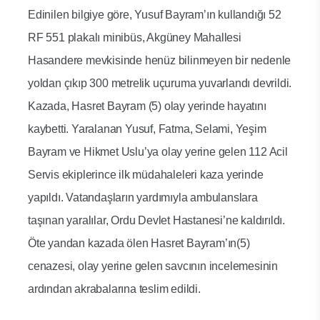
Edinilen bilgiye göre, Yusuf Bayram’ın kullandığı 52
RF 551 plakalı minibüs, Akgüney Mahallesi
Hasandere mevkisinde henüz bilinmeyen bir nedenle
yoldan çıkıp 300 metrelik uçuruma yuvarlandı devrildi.
Kazada, Hasret Bayram (5) olay yerinde hayatını
kaybetti. Yaralanan Yusuf, Fatma, Selami, Yeşim
Bayram ve Hikmet Uslu’ya olay yerine gelen 112 Acil
Servis ekiplerince ilk müdahaleleri kaza yerinde
yapıldı. Vatandaşların yardımıyla ambulanslara
taşınan yaralılar, Ordu Devlet Hastanesi’ne kaldırıldı.
Öte yandan kazada ölen Hasret Bayram’ın(5)
cenazesi, olay yerine gelen savcının incelemesinin
ardından akrabalarına teslim edildi.