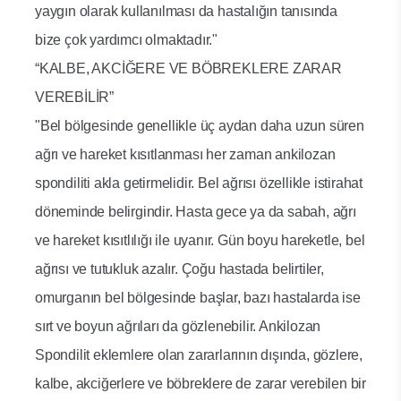
yaygın olarak kullanılması da hastalığın tanısında
bize çok yardımcı olmaktadır."
“KALBE, AKCİĞERE VE BÖBREKLERE ZARAR
VEREBİLİR”
"Bel bölgesinde genellikle üç aydan daha uzun süren
ağrı ve hareket kısıtlanması her zaman ankilozan
spondiliti akla getirmelidir. Bel ağrısı özellikle istirahat
döneminde belirgindir. Hasta gece ya da sabah, ağrı
ve hareket kısıtlılığı ile uyanır. Gün boyu hareketle, bel
ağrısı ve tutukluk azalır. Çoğu hastada belirtiler,
omurganın bel bölgesinde başlar, bazı hastalarda ise
sırt ve boyun ağrıları da gözlenebilir. Ankilozan
Spondilit eklemlere olan zararlarının dışında, gözlere,
kalbe, akciğerlere ve böbreklere de zarar verebilen bir