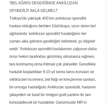
“BEL AĞRISI DENDİĞİNDE ANKİLOZAN
SPONDİLİT AKLA GELMELİ”
Türkiye’de yaklaşık 400 bin ankilozan spondilit
hastası olduğunu belirten Gözlükaya, uzun süren bel
ağrılarında ‘ankilozan spondilit’ hastalığının her
zaman akla gelmesi gerektiğini belirterek, şu bilgileri
verdi: “Ankilozan spondilit hastalarının çoğunun daha
önce hekim tarafından görülmüş olmalarına rağmen,
tanı konmamış olma ihtimali çok yüksektir. Genellikle
hastalık başladıktan 9-10 yıl sonra tanısı konulan ve
sıklıkla bel incinmesi, bel fıtığı ve kireçlenme sanılan,
bir omurga hastalığıdır. Ankilozan spondolit, hastanın
şikayetleri ve basit bir röntgen grafi yardımı ile tanı
konulabilecek bir hastalıktır. Günümüzde MR’ın