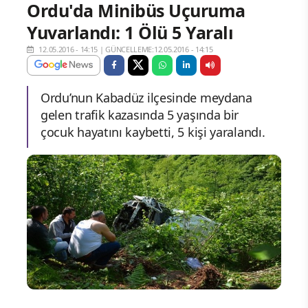
Ordu'da Minibüs Uçuruma
Yuvarlandı: 1 Ölü 5 Yaralı
12.05.2016 - 14:15
|
GÜNCELLEME:12.05.2016 - 14:15
Ordu’nun Kabadüz ilçesinde meydana
gelen trafik kazasında 5 yaşında bir
çocuk hayatını kaybetti, 5 kişi yaralandı.