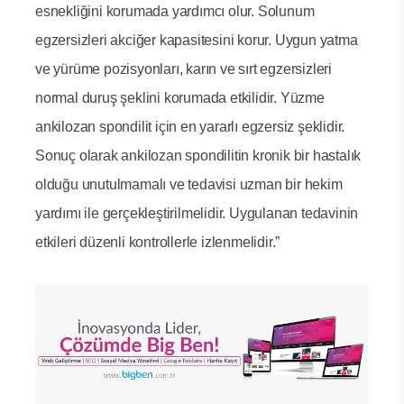
esnekliğini korumada yardımcı olur. Solunum
egzersizleri akciğer kapasitesini korur. Uygun yatma
ve yürüme pozisyonları, karın ve sırt egzersizleri
normal duruş şeklini korumada etkilidir. Yüzme
ankilozan spondilit için en yararlı egzersiz şeklidir.
Sonuç olarak ankilozan spondilitin kronik bir hastalık
olduğu unutulmamalı ve tedavisi uzman bir hekim
yardımı ile gerçekleştirilmelidir. Uygulanan tedavinin
etkileri düzenli kontrollerle izlenmelidir.”