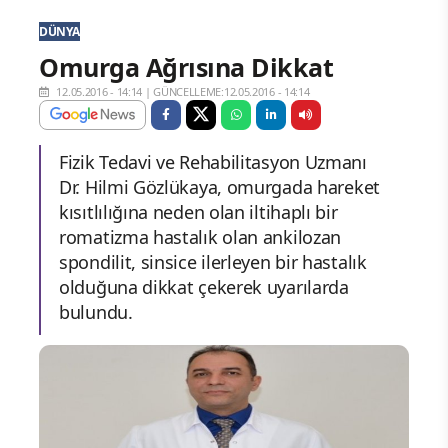
DÜNYA
Omurga Ağrısına Dikkat
12.05.2016 - 14:14
|
GÜNCELLEME:12.05.2016 - 14:14
Fizik Tedavi ve Rehabilitasyon Uzmanı
Dr. Hilmi Gözlükaya, omurgada hareket
kısıtlılığına neden olan iltihaplı bir
romatizma hastalık olan ankilozan
spondilit, sinsice ilerleyen bir hastalık
olduğuna dikkat çekerek uyarılarda
bulundu.