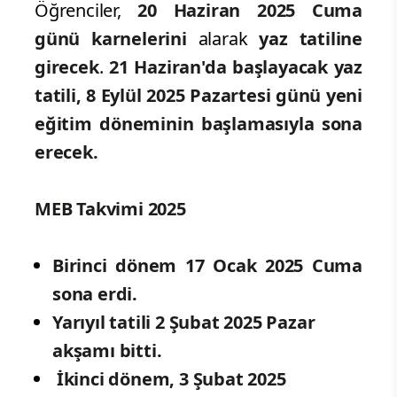
Öğrenciler,
20 Haziran 2025 Cuma
günü
karnelerini
alarak
yaz tatiline
girecek
.
21 Haziran'da başlayacak yaz
tatili,
8 Eylül 2025 Pazartesi günü
yeni
eğitim
döneminin başlamasıyla sona
erecek.
MEB Takvimi 2025
Birinci dönem 17 Ocak 2025 Cuma
sona erdi.
Yarıyıl tatili 2 Şubat 2025 Pazar
akşamı bitti.
İkinci dönem, 3 Şubat 2025