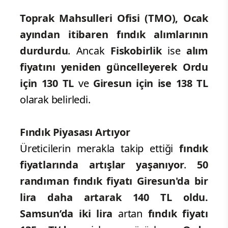
Toprak Mahsulleri Ofisi (TMO),
Ocak
ayından itibaren fındık alımlarının
durdurdu
. Ancak
Fiskobirlik
ise
alım
fiyatını yeniden güncelleyerek Ordu
için 130 TL
ve
Giresun için ise 138 TL
olarak belirledi.
Fındık Piyasası Artıyor
Üreticilerin merakla takip ettiği
fındık
fiyatlarında artışlar yaşanıyor
.
50
randıman fındık fiyatı Giresun'da bir
lira daha artarak
140 TL oldu.
Samsun’da iki lira
artan
fındık fiyatı