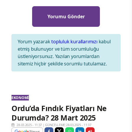
Yorum yazarak
topluluk kurallarımızı
kabul
etmiş bulunuyor ve tüm sorumluluğu
üstleniyorsunuz. Yazılan yorumlardan
sitemiz hiçbir şekilde sorumlu tutulamaz.
EKONOMI
Ordu’da Fındık Fiyatları Ne
Durumda? 28 Mart 2025
28.03.2025 - 11:37
|
GÜNCELLEME:28.03.2025 - 11:37