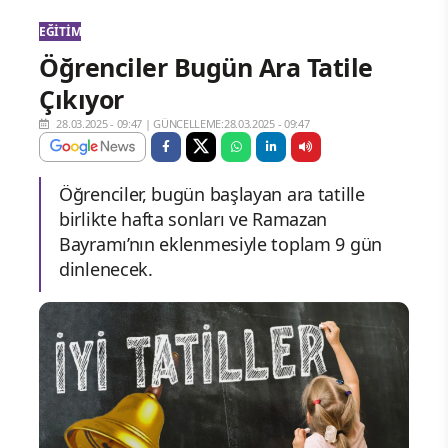
EĞITIM
Öğrenciler Bugün Ara Tatile
Çıkıyor
28.03.2025 - 09:47
|
GÜNCELLEME:28.03.2025 - 09:47
Öğrenciler, bugün başlayan ara tatille
birlikte hafta sonları ve Ramazan
Bayramı’nın eklenmesiyle toplam 9 gün
dinlenecek.