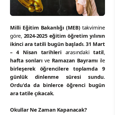
Milli Eğitim Bakanlığı (MEB)
takvimine
göre,
2024-2025 eğitim öğretim yılının
ikinci ara tatili bugün başladı
.
31 Mart
– 4 Nisan tarihleri
arasındaki
tatil
,
hafta sonları
ve
Ramazan Bayramı
ile
birleşerek öğrencilere toplamda 9
günlük
dinlenme süresi sundu
.
Ordu'da da binlerce öğrenci bugün
ara tatile çıkacak
.
Okullar Ne Zaman Kapanacak?