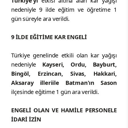
Türkiye'yi
etkisi altına alan kar yağışı
nedeniyle 9 ilde eğitim ve öğretime 1
gün süreyle ara verildi.
9 İLDE
EĞİTİME KAR ENGELİ
Türkiye genelinde etkili olan kar yağışı
nedeniyle
Kayseri, Ordu, Bayburt,
Bingöl, Erzincan, Sivas, Hakkari,
Aksaray illeriile Batman'ın Sason
ilçesinde eğitime 1 gün ara verildi.
ENGELİ OLAN VE HAMİLE PERSONELE
İDARİ İZİN