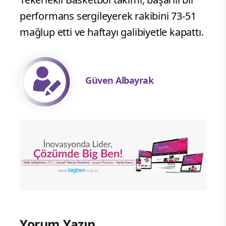
performans sergileyerek rakibini 73-51
mağlup etti ve haftayı galibiyetle kapattı.
Güven Albayrak
Yorum Yazın