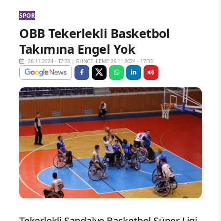
SPOR
OBB Tekerlekli Basketbol
Takımına Engel Yok
26.11.2024 - 17:33
|
GÜNCELLEME:26.11.2024 - 17:33
Tekerlekli Sandalye Basketbol Süper Ligi