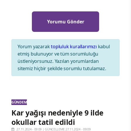
Yorum yazarak
topluluk kurallarımızı
kabul
etmiş bulunuyor ve tüm sorumluluğu
üstleniyorsunuz. Yazılan yorumlardan
sitemiz hiçbir şekilde sorumlu tutulamaz.
GÜNDEM
Kar yağışı nedeniyle 9 ilde
okullar tatil edildi
27.11.2024 - 09:09
|
GÜNCELLEME:27.11.2024 - 09:09