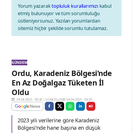
Yorum yazarak
topluluk kurallarımızı
kabul
etmiş bulunuyor ve tüm sorumluluğu
üstleniyorsunuz. Yazılan yorumlardan
sitemiz hiçbir şekilde sorumlu tutulamaz.
GÜNDEM
Ordu, Karadeniz Bölgesi’nde
En Az Doğalgaz Tüketen İl
Oldu
04.04.2025 - 09:30
|
GÜNCELLEME:04.04.2025 - 09:30
2023 yılı verilerine göre Karadeniz
Bölgesi'nde hane başına en düşük