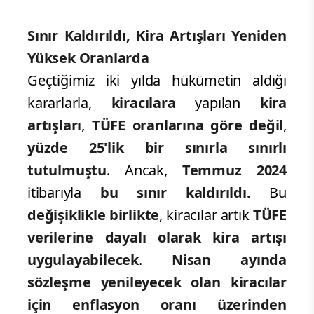
Sınır Kaldırıldı, Kira Artışları Yeniden
Yüksek Oranlarda
Geçtiğimiz iki yılda hükümetin aldığı
kararlarla,
kiracılara
yapılan
kira
artışları
,
TÜFE oranlarına
göre değil
,
yüzde 25'lik bir sınırla sınırlı
tutulmuştu
. Ancak,
Temmuz 2024
itibarıyla
bu sınır kaldırıldı.
Bu
değişiklikle birlikte
, kiracılar artık
TÜFE
verilerine dayalı olarak kira artışı
uygulayabilecek
.
Nisan ayında
sözleşme yenileyecek olan kiracılar
için enflasyon oranı üzerinden