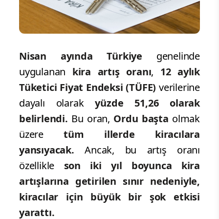
Nisan ayında Türkiye
genelinde
uygulanan
kira artış oranı
,
12 aylık
Tüketici Fiyat Endeksi (TÜFE)
verilerine
dayalı olarak
yüzde 51,26 olarak
belirlendi.
Bu oran,
Ordu başta
olmak
üzere
tüm illerde kiracılara
yansıyacak.
Ancak, bu artış oranı
özellikle
son iki yıl boyunca kira
artışlarına getirilen sınır nedeniyle,
kiracılar için büyük bir şok etkisi
yarattı.