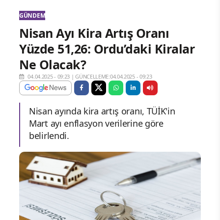
GÜNDEM
Nisan Ayı Kira Artış Oranı
Yüzde 51,26: Ordu’daki Kiralar
Ne Olacak?
04.04.2025 - 09:23
|
GÜNCELLEME:04.04.2025 - 09:23
Nisan ayında kira artış oranı, TÜİK'in
Mart ayı enflasyon verilerine göre
belirlendi.