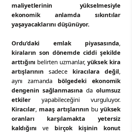
maliyetlerinin yükselmesiyle
ekonomik anlamda sıkıntılar
yaşayacaklarını düşünüyor.
Ordu’daki emlak piyasasında
,
kiraların son dönemde ciddi şekilde
arttığını
belirten uzmanlar,
yüksek kira
artışlarının
sadece
kiracılara değil
,
aynı zamanda
bölgedeki ekonomik
dengenin sağlanmasına
da
olumsuz
etkiler
yapabileceğini vurguluyor.
Kiracılar
,
maaş artışlarının
bu
yüksek
oranları karşılamakta yetersiz
kaldığını
ve
birçok kişinin
konut