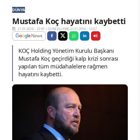
DÜNYA
Mustafa Koç hayatını kaybetti
21.01.2016 - 12:07
|
GÜNCELLEME:21.01.2016 - 12:07
KOÇ Holding Yönetim Kurulu Başkanı
Mustafa Koç geçirdiği kalp krizi sonrası
yapılan tüm müdahalelere rağmen
hayatını kaybetti.