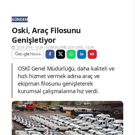
GÜNDEM
Oski, Araç Filosunu
Genişletiyor
22.01.2016 - 12:24
|
GÜNCELLEME:22.01.2016 - 12:24
OSKİ Genel Müdürlüğü, daha kaliteli ve
hızlı hizmet vermek adına araç ve
ekipman filosunu genişleterek
kurumsal çalışmalarına hız verdi.