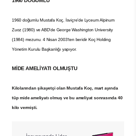
1960 DOĞUMLU
1960 doğumlu Mustafa Koç, İsviçre'de Lyceum Alpinum
Zuoz (1980) ve ABD'de George Washington University
(1984) mezunu. 4 Nisan 2003'ten beridir Koç Holding
Yönetim Kurulu Başkanlığı yapıyor.
MİDE AMELİYATI OLMUŞTU
Kilolarından şikayetçi olan Mustafa Koç, mart ayında
tüp mide ameliyatı olmuş ve bu ameliyat sonrasında 40
kilo vermişti.