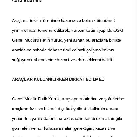
SAĞLANACAK
Araçların teslim töreninde kazasız ve belasız bir hizmet
yılının olması temenni edilerek, kurban kesimi yapıldı. OSKİ
Genel Müdürü Fatih Yürük, yeni alınan bu araçlarla birlikte
arazide ve sahada daha verimli ve hızlı çalışma imkanı
sağlayarak abonelerine hizmet verebileceklerini belirtti.
ARAÇLAR KULLANILIRKEN DİKKAT EDİLMELİ
Genel Müdür Fatih Yürük, araç operatörlerine ve şoförlerine
araçların özel ve hizmet dışı faaliyetlerde kullanılmaması
yönünde uyarılarda bulunarak araçları kendi öz malları gibi
görmeleri ve hor kullanmamaları gerektiğini, kazasız ve