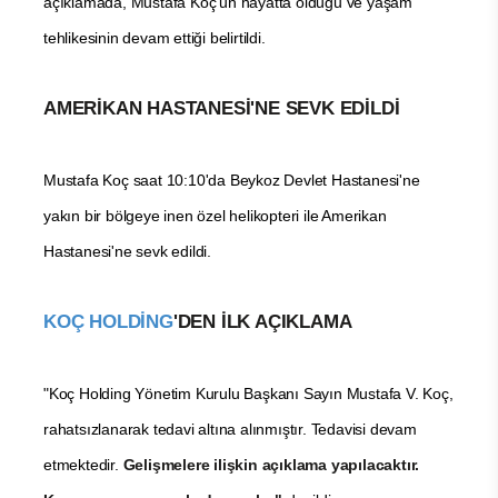
açıklamada, Mustafa Koç'un hayatta olduğu ve yaşam
tehlikesinin devam ettiği belirtildi.
AMERİKAN HASTANESİ'NE SEVK EDİLDİ
Mustafa Koç saat 10:10'da Beykoz Devlet Hastanesi'ne
yakın bir bölgeye inen özel helikopteri ile Amerikan
Hastanesi'ne sevk edildi.
KOÇ HOLDİNG
'DEN İLK AÇIKLAMA
"Koç Holding Yönetim Kurulu Başkanı Sayın Mustafa V. Koç,
rahatsızlanarak tedavi altına alınmıştır. Tedavisi devam
etmektedir.
Gelişmelere ilişkin açıklama yapılacaktır.