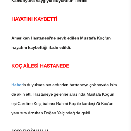
Kamuoyuna saygıyla duyurulur"
denildi.
HAYATINI KAYBETTİ
Amerikan Hastanesi'ne sevk edilen Mustafa Koç'un
hayatını kaybettiği ifade edildi.
KOÇ AİLESİ HASTANEDE
Haber
in duyulmasının ardından hastaneye çok sayıda isim
de akın etti. Hastaneye gelenler arasında Mustafa Koç'un
eşi Caroline Koç, babası Rahmi Koç ile kardeşi Ali Koç'un
yanı sıra Arzuhan Doğan Yalçındağ da geldi.