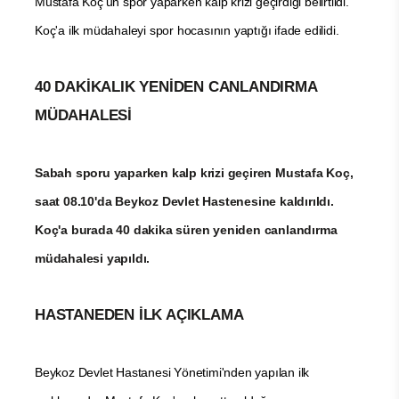
Mustafa Koç'un spor yaparken kalp krizi geçirdiği belirtildi.
Koç'a ilk müdahaleyi spor hocasının yaptığı ifade edilidi.
40 DAKİKALIK YENİDEN CANLANDIRMA
MÜDAHALESİ
Sabah sporu yaparken kalp krizi geçiren Mustafa Koç,
saat 08.10'da Beykoz Devlet Hastenesine kaldırıldı.
Koç'a burada 40 dakika süren yeniden canlandırma
müdahalesi yapıldı.
HASTANEDEN İLK AÇIKLAMA
Beykoz Devlet Hastanesi Yönetimi'nden yapılan ilk