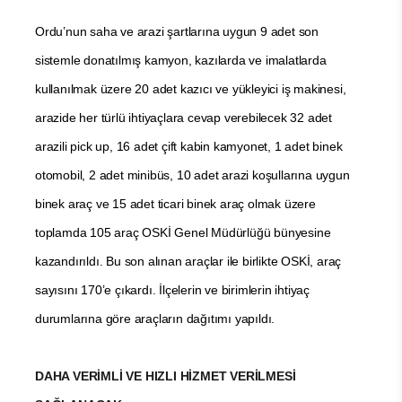
Ordu’nun saha ve arazi şartlarına uygun 9 adet son
sistemle donatılmış kamyon, kazılarda ve imalatlarda
kullanılmak üzere 20 adet kazıcı ve yükleyici iş makinesi,
arazide her türlü ihtiyaçlara cevap verebilecek 32 adet
arazili pick up, 16 adet çift kabin kamyonet, 1 adet binek
otomobil, 2 adet minibüs, 10 adet arazi koşullarına uygun
binek araç ve 15 adet ticari binek araç olmak üzere
toplamda 105 araç OSKİ Genel Müdürlüğü bünyesine
kazandırıldı. Bu son alınan araçlar ile birlikte OSKİ, araç
sayısını 170’e çıkardı. İlçelerin ve birimlerin ihtiyaç
durumlarına göre araçların dağıtımı yapıldı.
DAHA VERİMLİ VE HIZLI HİZMET VERİLMESİ