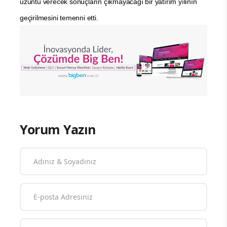
üzüntü verecek sonuçların çıkmayacağı bir yatırım yılının
geçirilmesini temenni etti.
Yorum Yazın