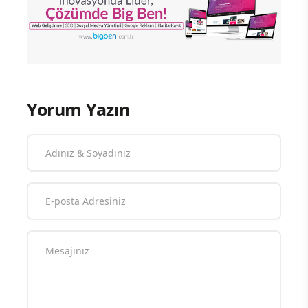
Yorum Yazın