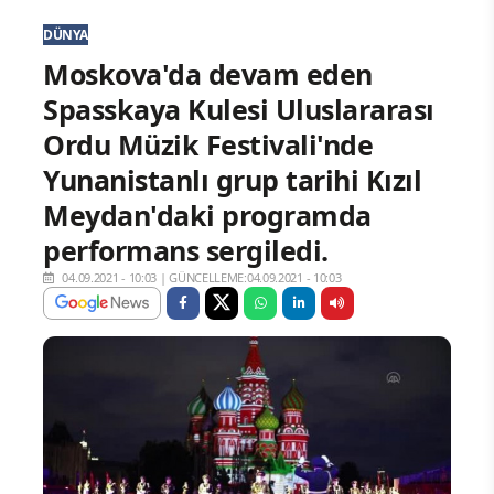
DÜNYA
Moskova'da devam eden
Spasskaya Kulesi Uluslararası
Ordu Müzik Festivali'nde
Yunanistanlı grup tarihi Kızıl
Meydan'daki programda
performans sergiledi.
04.09.2021 - 10:03
|
GÜNCELLEME:04.09.2021 - 10:03