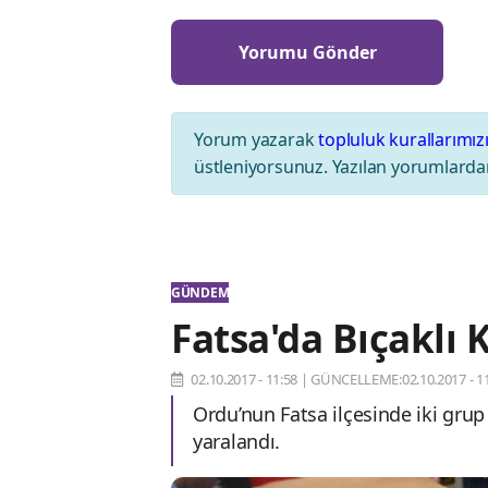
Yorum yazarak
topluluk kurallarımız
üstleniyorsunuz. Yazılan yorumlardan
GÜNDEM
Fatsa'da Bıçaklı K
02.10.2017 - 11:58
|
GÜNCELLEME:02.10.2017 - 11
Ordu’nun Fatsa ilçesinde iki grup 
yaralandı.