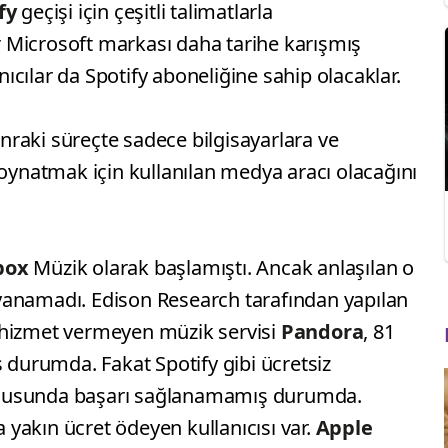
ify
geçişi için çeşitli talimatlarla
ir Microsoft markası daha tarihe karışmış
anıcılar da Spotify aboneliğine sahip olacaklar.
raki süreçte sadece bilgisayarlara ve
 oynatmak için kullanılan medya aracı olacağını
box
Müzik olarak başlamıştı. Ancak anlaşılan o
 dayanamadı. Edison Research tarafından yapılan
 hizmet vermeyen müzik servisi
Pandora
, 81
ş durumda. Fakat Spotify gibi ücretsiz
 konusunda başarı sağlanamamış durumda.
a yakın ücret ödeyen kullanıcısı var.
Apple