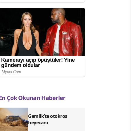
En Çok Okunan Haberler
Gemlik’te otokros
heyecanı