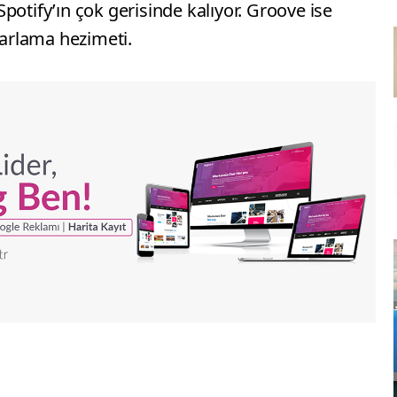
potify’ın çok gerisinde kalıyor. Groove ise
arlama hezimeti.