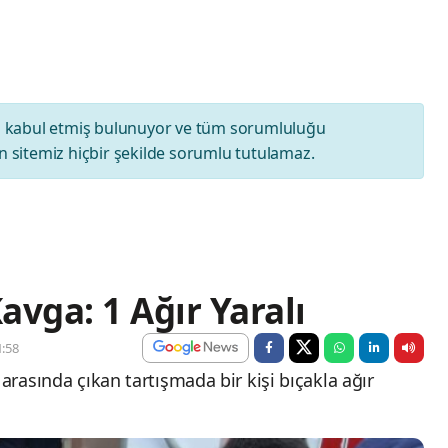
ı
kabul etmiş bulunuyor ve tüm sorumluluğu
 sitemiz hiçbir şekilde sorumlu tutulamaz.
avga: 1 Ağır Yaralı
:58
arasında çıkan tartışmada bir kişi bıçakla ağır