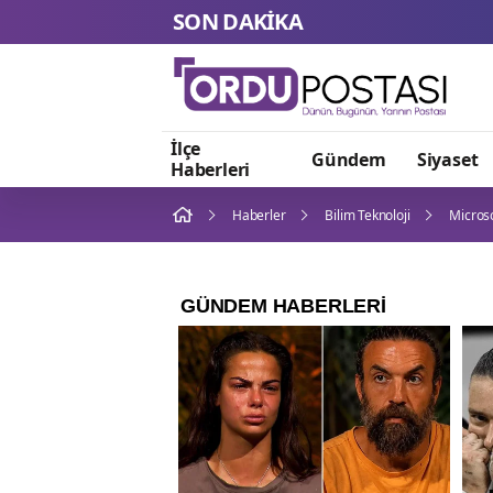
SON DAKİKA
İlçe
Gündem
Siyaset
Haberleri
Haberler
Bilim Teknoloji
Microso