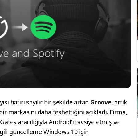
sı hatırı sayılır bir şekilde artan
Groove
, artık
bir markasını daha feshettiğini açıkladı. Firma,
 Gates aracılığıyla Android’i tavsiye etmiş ve
ilgili güncelleme Windows 10 için