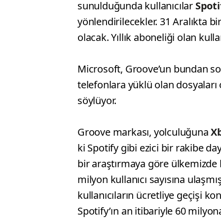
sunulduğunda kullanıcılar
Spot
yönlendirilecekler. 31 Aralıkta b
olacak. Yıllık aboneliği olan kull
Microsoft, Groove’un bundan son
telefonlara yüklü olan dosyaları
söylüyor.
Groove markası, yolculuğuna
X
ki Spotify gibi ezici bir rakibe
bir araştırmaya göre ülkemizde
milyon kullanıcı sayısına ulaşmı
kullanıcıların ücretliye geçişi
Spotify’ın an itibariyle 60 milyon