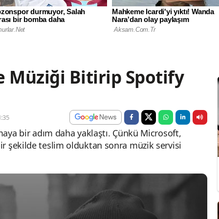
 Müziği Bitirip Spotify
:35
lmaya bir adım daha yaklaştı. Çünkü Microsoft,
r şekilde teslim olduktan sonra müzik servisi