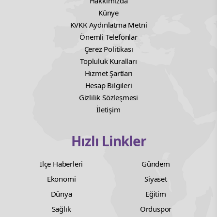
Hakkımızda
Künye
KVKK Aydınlatma Metni
Önemli Telefonlar
Çerez Politikası
Topluluk Kuralları
Hizmet Şartları
Hesap Bilgileri
Gizlilik Sözleşmesi
İletişim
Hızlı Linkler
İlçe Haberleri
Gündem
Ekonomi
Siyaset
Dünya
Eğitim
Sağlık
Orduspor