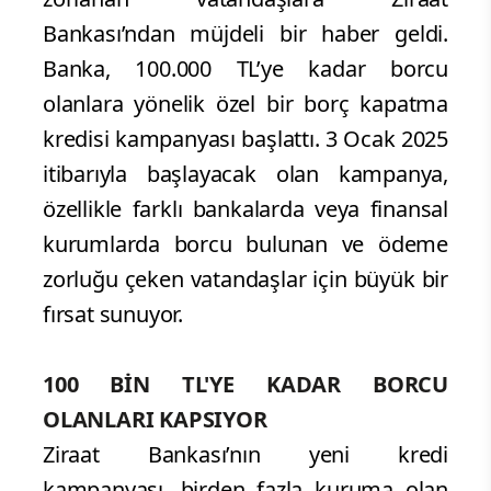
Bankası’ndan müjdeli bir haber geldi.
Banka, 100.000 TL’ye kadar borcu
olanlara yönelik özel bir borç kapatma
kredisi kampanyası başlattı. 3 Ocak 2025
itibarıyla başlayacak olan kampanya,
özellikle farklı bankalarda veya finansal
kurumlarda borcu bulunan ve ödeme
zorluğu çeken vatandaşlar için büyük bir
fırsat sunuyor.
100 BİN TL'YE KADAR BORCU
OLANLARI KAPSIYOR
Ziraat Bankası’nın yeni kredi
kampanyası, birden fazla kuruma olan