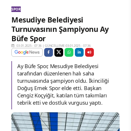
SPOR
Mesudiye Belediyesi
Turnuvasının Şampiyonu Ay
Büfe Spor
03.01.2025 - 07:36
|
GÜNCELLEME:03.01.2025 - 07:36
Ay Büfe Spor, Mesudiye Belediyesi
tarafından düzenlenen halı saha
turnuvasında şampiyon oldu. İkinciliği
Doğuş Emek Spor elde etti. Başkan
Cengiz Koçyiğit, katılan tüm takımları
tebrik etti ve dostluk vurgusu yaptı.