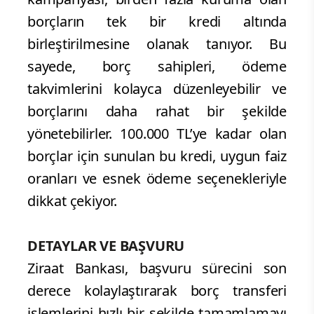
borçların tek bir kredi altında
birleştirilmesine olanak tanıyor. Bu
sayede, borç sahipleri, ödeme
takvimlerini kolayca düzenleyebilir ve
borçlarını daha rahat bir şekilde
yönetebilirler. 100.000 TL’ye kadar olan
borçlar için sunulan bu kredi, uygun faiz
oranları ve esnek ödeme seçenekleriyle
dikkat çekiyor.
DETAYLAR VE BAŞVURU
Ziraat Bankası, başvuru sürecini son
derece kolaylaştırarak borç transferi
işlemlerini hızlı bir şekilde tamamlamayı