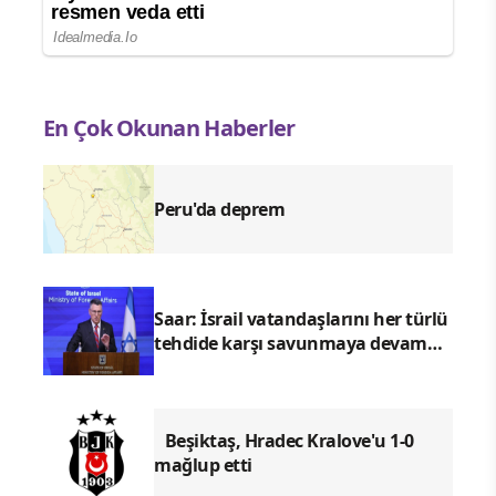
En Çok Okunan Haberler
Peru'da deprem
Saar: İsrail vatandaşlarını her türlü
tehdide karşı savunmaya devam
edecektir
Beşiktaş, Hradec Kralove'u 1-0
mağlup etti