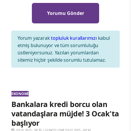
Yorum yazarak
topluluk kurallarımızı
kabul
etmiş bulunuyor ve tüm sorumluluğu
üstleniyorsunuz. Yazılan yorumlardan
sitemiz hiçbir şekilde sorumlu tutulamaz.
EKONOMI
Bankalara kredi borcu olan
vatandaşlara müjde! 3 Ocak'ta
başlıyor
03.01.2025 - 09:30
|
GÜNCELLEME:03.01.2025 - 09:30