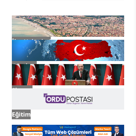
İlçe Haberleri
Gündem
Siyaset
Eğitim