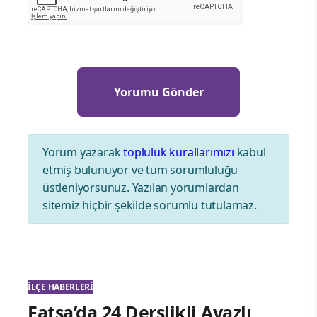
Yorum yazarak
topluluk kurallarımızı
kabul
etmiş bulunuyor ve tüm sorumluluğu
üstleniyorsunuz. Yazılan yorumlardan
sitemiz hiçbir şekilde sorumlu tutulamaz.
İLÇE HABERLERI
Fatsa’da 24 Derslikli Ayazlı