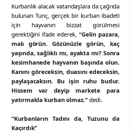
Kurbanlık alacak vatandaşlara da çağrıda
bulunan Tunç, gerçek bir kurban ibadeti
için hayvanın bizzat görülmesi
gerektiğini ifade ederek,
“Gelin pazara,
malı görün. Gözünüzle görün, kaç
yaşında, sağlıklı mı, ayakta mı? Sonra
kesimhanede hayvanın başında olun.
Kanını göreceksin, duasını edeceksin,
paylaşacaksın. Bu işin ruhu budur.
Hissem var deyip markete para
yatırmakla kurban olmaz.”
dedi.
“Kurbanların Tadını da, Tuzunu da
Kaçırdık”