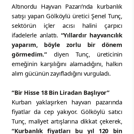
Altınordu Hayvan Pazarı’nda kurbanlık
satışı yapan Gölköylü üretici Şenel Tunç,
sektörün içler acısı halini çarpıcı
ifadelerle anlattı.
“Yıllardır hayvancılık
yaparım, böyle zorlu bir dönem
görmedim.”
diyen Tunç, üreticinin
emeğinin karşılığını alamadığını, halkın
alım gücünün zayıfladığını vurguladı.
“Bir Hisse 18 Bin Liradan Başlıyor”
Kurban yaklaşırken hayvan pazarında
fiyatlar da cep yakıyor. Gölköylü satıcı
Tunç, maliyet artışlarına dikkat çekerek,
“Kurbanlık fiyatları bu yıl 120 bin