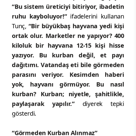
“Bu sistem üreticiyi bitiriyor, ibadetin
ruhu kayboluyor!”
ifadelerini kullanan
Tunç,
“Bir büyükbaş hayvana yedi kişi
ortak olur. Marketler ne yapıyor? 400
kiloluk bir hayvana 12-15 kişi hisse
yazıyor. Bu kurban değil, et payı
dağıtımı. Vatandaş eti bile görmeden
parasını veriyor. Kesimden haberi
yok, hayvanı görmüyor. Bu nasıl
kurban? Kurban; niyetle, şahitlikle,
paylaşarak yapılır.”
diyerek tepki
gösterdi.
“Görmeden Kurban Alınmaz”