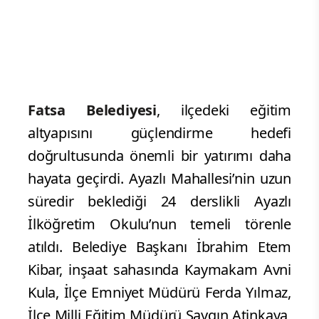
Fatsa Belediyesi
, ilçedeki eğitim
altyapısını güçlendirme hedefi
doğrultusunda önemli bir yatırımı daha
hayata geçirdi. Ayazlı Mahallesi’nin uzun
süredir beklediği 24 derslikli Ayazlı
İlköğretim Okulu’nun temeli törenle
atıldı. Belediye Başkanı İbrahim Etem
Kibar, inşaat sahasında Kaymakam Avni
Kula, İlçe Emniyet Müdürü Ferda Yılmaz,
İlçe Milli Eğitim Müdürü Saygın Atinkaya,