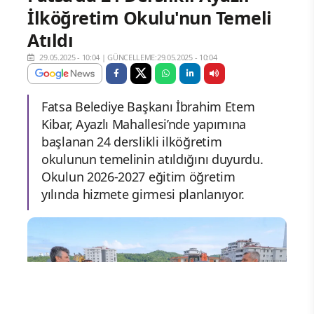
İlköğretim Okulu'nun Temeli
Atıldı
29.05.2025 - 10:04
|
GÜNCELLEME:29.05.2025 - 10:04
Fatsa Belediye Başkanı İbrahim Etem
Kibar, Ayazlı Mahallesi’nde yapımına
başlanan 24 derslikli ilköğretim
okulunun temelinin atıldığını duyurdu.
Okulun 2026-2027 eğitim öğretim
yılında hizmete girmesi planlanıyor.