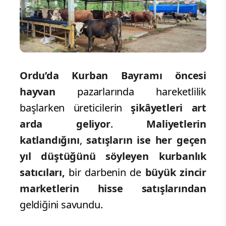
Ordu’da Kurban Bayramı öncesi
hayvan
pazarlarında hareketlilik
başlarken üreticilerin
şikâyetleri art
arda geliyor
.
Maliyetlerin
katlandığını
,
satışların ise her geçen
yıl düştüğünü söyleyen kurbanlık
satıcıları,
bir darbenin de
büyük zincir
marketlerin hisse satışlarından
geldiğini savundu.