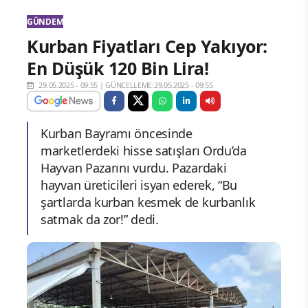
GÜNDEM
Kurban Fiyatları Cep Yakıyor:
En Düşük 120 Bin Lira!
29.05.2025 - 09:55
|
GÜNCELLEME:29.05.2025 - 09:55
Kurban Bayramı öncesinde
marketlerdeki hisse satışları Ordu’da
Hayvan Pazarını vurdu. Pazardaki
hayvan üreticileri isyan ederek, “Bu
şartlarda kurban kesmek de kurbanlık
satmak da zor!” dedi.