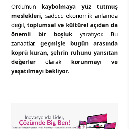
Ordu’nun
kaybolmaya yüz tutmuş
meslekleri,
sadece ekonomik anlamda
değil,
toplumsal ve kültürel açıdan da
önemli bir boşluk
yaratıyor. Bu
zanaatlar,
geçmişle bugün arasında
köprü kuran, şehrin ruhunu yansıtan
değerler
olarak
korunmayı ve
yaşatılmayı bekliyor.