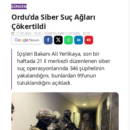
GÜNDEM
Ordu’da Siber Suç Ağları
Çökertildi
11.07.2025 - 10:25
|
GÜNCELLEME:11.07.2025 - 10:25
İçişleri Bakanı Ali Yerlikaya, son bir
haftada 21 il merkezli düzenlenen siber
suç operasyonlarında 346 şüphelinin
yakalandığını, bunlardan 99’unun
tutuklandığını açıkladı.