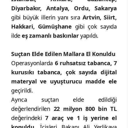
Diyarbakır, Antalya, Ordu, Sakarya
gibi büyük illerin yanı sıra
Artvin, Siirt,
Hakkari, Gümüşhane
gibi çok sayıda
ilde
eş zamanlı baskınlar
yapıldı.
Suçtan Elde Edilen Mallara El Konuldu
Operasyonlarda
6 ruhsatsız tabanca, 7
kurusıkı tabanca, çok sayıda dijital
materyal ve uyuşturucu madde ele
geçirildi.
Ayrıca suçtan elde edildiği
değerlendirilen
22 milyon 800 bin TL
değerindeki
7 araç ve 1 iş yerine el
konuldu.
İçişleri Bakanı Ali Yerlikaya