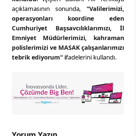
açıklamasının sonunda,
"Valilerimizi,
operasyonları koordine eden
Cumhuriyet Başsavcılıklarımızı, İl
Emniyet Müdürlerimizi, kahraman
polislerimizi ve MASAK çalışanlarımızı
tebrik ediyorum" i
fadelerini kullandı.
Yorum Yazın