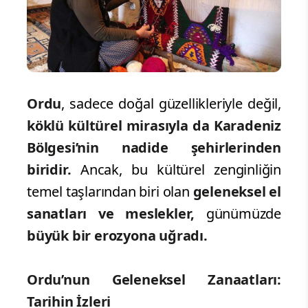
Ordu
, sadece doğal güzellikleriyle değil,
köklü kültürel mirasıyla da Karadeniz
Bölgesi’nin nadide şehirlerinden
biridir.
Ancak, bu kültürel zenginliğin
temel taşlarından biri olan
geleneksel el
sanatları ve meslekler,
günümüzde
büyük bir erozyona uğradı.
Ordu’nun Geleneksel Zanaatları:
Tarihin İzleri