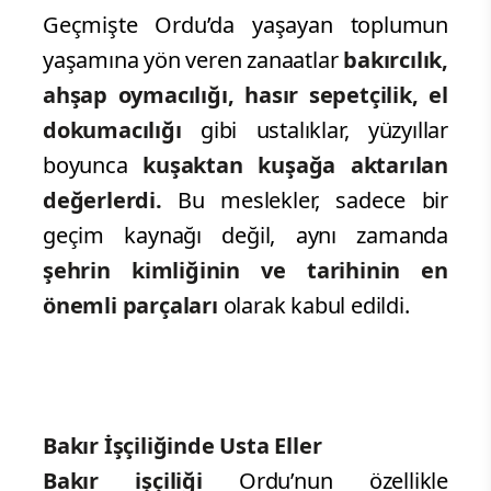
Geçmişte Ordu’da yaşayan toplumun
yaşamına yön veren zanaatlar
bakırcılık,
ahşap oymacılığı, hasır sepetçilik, el
dokumacılığı
gibi ustalıklar, yüzyıllar
boyunca
kuşaktan kuşağa aktarılan
değerlerdi.
Bu meslekler, sadece bir
geçim kaynağı değil, aynı zamanda
şehrin kimliğinin ve tarihinin en
önemli parçaları
olarak kabul edildi.
Bakır İşçiliğinde Usta Eller
Bakır işçiliği
Ordu’nun özellikle