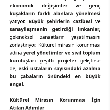
ekonomik değişimler
ve
genç
kuşakların farklı alanlara yönelmesi
yatıyor.
Büyük şehirlerin cazibesi
ve
sanayileşmenin getirdiği imkanlar,
geleneksel zanaatların yaşatılmasını
zorlaştırıyor. Kültürel mirasın korunması
adına
yerel yönetimler ve sivil toplum
kuruluşları çeşitli projeler
geliştirse
de,
eski ustaların sayısındaki azalma
bu çabaların önündeki en büyük
engel.
Kültürel Mirasın Korunması İçin
Atılan Adımlar