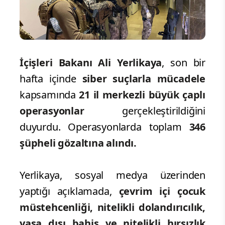
İçişleri Bakanı Ali Yerlikaya
, son bir
hafta içinde
siber suçlarla mücadele
kapsamında
21 il merkezli büyük çaplı
operasyonlar
gerçekleştirildiğini
duyurdu. Operasyonlarda toplam
346
şüpheli gözaltına alındı.
Yerlikaya, sosyal medya üzerinden
yaptığı açıklamada,
çevrim içi çocuk
müstehcenliği, nitelikli dolandırıcılık,
yasa dışı bahis ve nitelikli hırsızlık