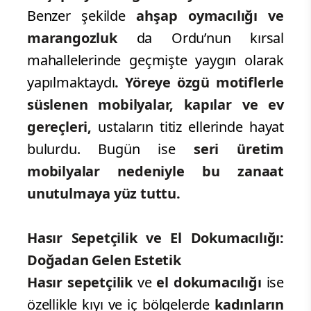
Benzer şekilde
ahşap oymacılığı ve
marangozluk
da Ordu’nun kırsal
mahallelerinde geçmişte yaygın olarak
yapılmaktaydı
. Yöreye özgü motiflerle
süslenen mobilyalar, kapılar ve ev
gereçleri,
ustaların titiz ellerinde hayat
bulurdu. Bugün ise
seri üretim
mobilyalar nedeniyle bu zanaat
unutulmaya yüz tuttu.
Hasır Sepetçilik ve El Dokumacılığı:
Doğadan Gelen Estetik
Hasır sepetçilik
ve
el dokumacılığı
ise
özellikle kıyı ve iç bölgelerde
kadınların