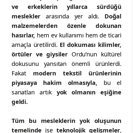
ve erkeklerin yıllarca sürdüğü
meslekler
arasında yer aldı.
Doğal
malzemelerden özenle dokunan
hasırlar,
hem ev kullanımı hem de ticari
amaçla üretilirdi.
El dokuması kilimler,
örtüler ve giysiler
Ordu’nun kültürel
dokusunu yansıtan önemli ürünlerdi.
Fakat
modern tekstil ürünlerinin
piyasaya hakim olmasıyla,
bu el
sanatları artık
yok olmanın eşiğine
geldi.
Tüm bu mesleklerin yok oluşunun
temelinde
ise
teknolojik gelişmeler
,