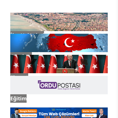
İlçe Haberleri
Gündem
Siyaset
Eğitim