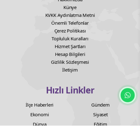
Künye
KVKK Aydınlatma Metni
Önemli Telefonlar
Çerez Politikası
Topluluk Kuralları
Hizmet Şartları
Hesap Bilgileri
Gizlilik Sözleşmesi
İletişim
Hızlı Linkler
İlçe Haberleri
Gündem
Ekonomi
Siyaset
Dünya
Eğitim
Sağlık
Orduspor