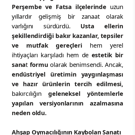
Perşembe ve Fatsa ilçelerinde
uzun
yıllardır gelişmiş bir zanaat olarak
varlığını sürdürdü.
Usta ellerin
şekillendirdiği bakır kazanlar, tepsiler
ve mutfak gereçleri
hem yerel
ihtiyaçları karşıladı hem de
estetik bir
sana
t
formu
olarak benimsendi. Ancak,
endüstriyel üretimin yaygınlaşması
ve hazır ürünlerin tercih edilmesi,
bakırcılığın
geleneksel yöntemlerle
yapılan versiyonlarının azalmasına
neden oldu.
Ahşap Oymacılığının Kaybolan Sanatı