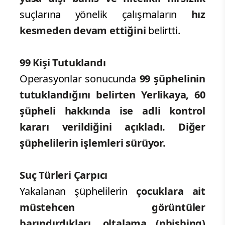
suçlarına yönelik çalışmaların
hız
kesmeden devam ettiğini
belirtti.
99 Kişi Tutuklandı
Operasyonlar sonucunda
99 şüphelinin
tutuklandığını belirten Yerlikaya, 60
şüpheli hakkında ise adli kontrol
kararı verildiğini açıkladı.
Diğer
şüphelilerin işlemleri sürüyor.
Suç Türleri Çarpıcı
Yakalanan şüphelilerin
çocuklara ait
müstehcen görüntüler
barındırdıkları, oltalama (phishing)