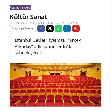
KÜLTÜR SANAT
Kültür Sanat
17.11.2016 - 09:34
|
GÜNCELLEME:17.11.2016 - 09:34
İstanbul Devlet Tiyatrosu, "Erkek
Arkadaş" adlı oyunu Ordu'da
sahneleyecek.