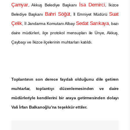
Çamyar
İsa Demirci
, Akkuş Belediye Başkanı
, İkizce
Bahri Söğüt
Suat
Belediye Başkanı
, İl Emniyet Müdürü
Çelik
Sedat Sarıkaya
, İl Jandarma Komutanı Albay
, bazı
daire müdürleri, ilçe protokol mensupları ile Ünye, Akkuş,
Çaybaşı ve İkizce ilçelerinin muhtarları katıldı.
Toplantının son derece faydalı olduğunu dile getiren
muhtarlar, toplantıyı düzenlemesinden ve daire
müdürleriyle kendilerini bir araya getirmesinden dolayı
Vali İrfan Balkanoğlu'na teşekkür ettiler.