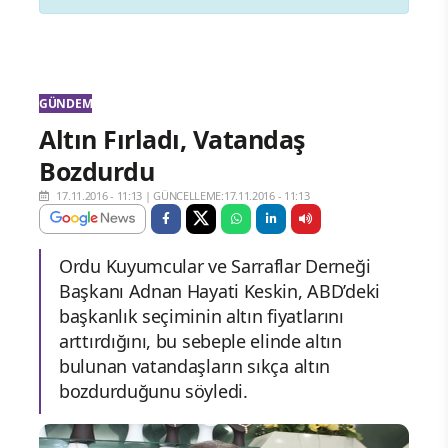
GÜNDEM
Altın Fırladı, Vatandaş
Bozdurdu
17.11.2016 - 11:13
|
GÜNCELLEME:17.11.2016 - 11:13
Ordu Kuyumcular ve Sarraflar Derneği
Başkanı Adnan Hayati Keskin, ABD’deki
başkanlık seçiminin altın fiyatlarını
arttırdığını, bu sebeple elinde altın
bulunan vatandaşların sıkça altın
bozdurduğunu söyledi.