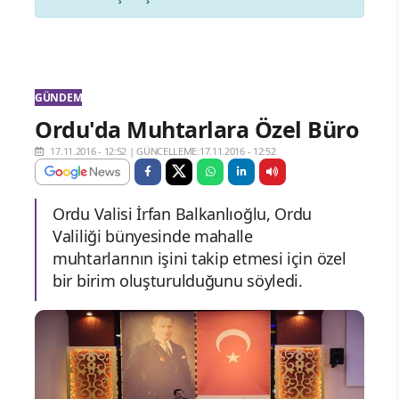
GÜNDEM
Ordu'da Muhtarlara Özel Büro
17.11.2016 - 12:52
|
GÜNCELLEME:17.11.2016 - 12:52
Ordu Valisi İrfan Balkanlıoğlu, Ordu
Valiliği bünyesinde mahalle
muhtarlarının işini takip etmesi için özel
bir birim oluşturulduğunu söyledi.