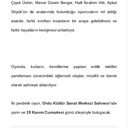
Çiçek Üstün, Merve Gizem Berger, Halil İbrahim Irklı, Aykut
Söyük'ün de aralarında bulunduğu oyuncuların rol aldığı
eserde, farklı sınıftan insanların bir araya gelebilmesi ve
farklı hayatların kesişmesi anlatılıyor.
Oyunda, kızların, kendilerine yapılan evlilik teklifini
yanıtlaması sürecindeki eğlenceli olaylar, müzikli ve danslı
olarak sahneye aktarılıyor.
İki perdelik oyun,
Ordu Kültür Sanat Merkezi Sahnesi
'nde
yarın ve
19 Kasım Cumartesi
günü izleyiciyle buluşacak.