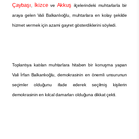
Çaybaşı
İkizce
Akkuş
,
ve
ilçelerindeki muhtarlarla bir
araya gelen Vali Balkanlıoğlu, muhtarlara en kolay şekilde
hizmet vermek için azami gayret gösterdiklerini söyledi.
Toplantıya katılan muhtarlara hitaben bir konuşma yapan
Vali İrfan Balkanlıoğlu, demokrasinin en önemli unsurunun
seçimler olduğunu ifade ederek seçilmiş kişilerin
demokrasinin en kılcal damarları olduğuna dikkat çekti.