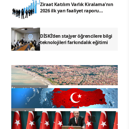
Ziraat Katılım Varlık Kiralama'nın
2026 ilk yarı faaliyet raporu
yayımlandı
DİSKİ’den stajyer öğrencilere bilgi
teknolojileri farkındalık eğitimi
İlçe Haberleri
Gündem