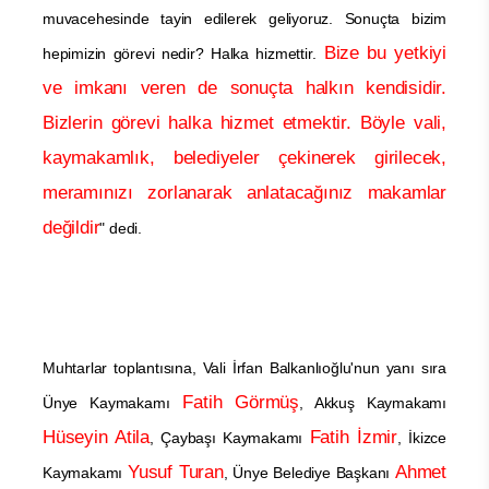
muvacehesinde tayin edilerek geliyoruz. Sonuçta bizim
Bize bu yetkiyi
hepimizin görevi nedir? Halka hizmettir.
ve imkanı veren de sonuçta halkın kendisidir.
Bizlerin görevi halka hizmet etmektir. Böyle vali,
kaymakamlık, belediyeler çekinerek girilecek,
meramınızı zorlanarak anlatacağınız makamlar
değildir
" dedi.
Muhtarlar toplantısına, Vali İrfan Balkanlıoğlu'nun yanı sıra
Fatih Görmüş
Ünye Kaymakamı
, Akkuş Kaymakamı
Hüseyin Atila
Fatih İzmir
, Çaybaşı Kaymakamı
, İkizce
Yusuf Turan
Ahmet
Kaymakamı
, Ünye Belediye Başkanı