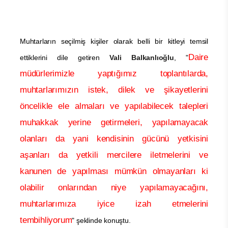
Muhtarların seçilmiş kişiler olarak belli bir kitleyi temsil
Daire
ettiklerini dile getiren
Vali Balkanlıoğlu
, "
müdürlerimizle yaptığımız toplantılarda,
muhtarlarımızın istek, dilek ve şikayetlerini
öncelikle ele almaları ve yapılabilecek talepleri
muhakkak yerine getirmeleri, yapılamayacak
olanları da yani kendisinin gücünü yetkisini
aşanları da yetkili mercilere iletmelerini ve
kanunen de yapılması mümkün olmayanları ki
olabilir onlarından niye yapılamayacağını,
muhtarlarımıza iyice izah etmelerini
tembihliyorum
" şeklinde konuştu.