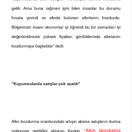
geldi. Ama buna rağmen işini bilen insanlar bu durumu
fırsata çevirdi ve elinde bulunan altınlarını bozdurdu.
Bölgemizin insanı ekonomiyi iyi öğrendi bu tür zamanları iyi
değerlendirerek yüksek fiyatları gördüklerinde altınlarını
bozdurmaya başladılar" dedi.
"Kuyumcularda satışlar çok azaldı"
Altın bozdurma oranlarındaki artışın aksi
ne satışların durma
Altın bozdurma
noktasına geldiğini aktaran Keskin, "