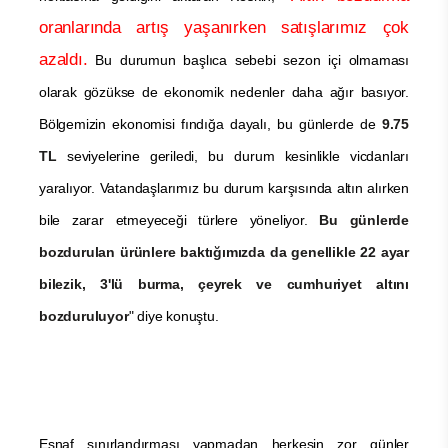
oranlarında artış yaşanırken satışlarımız çok
azaldı.
Bu durumun başlıca sebebi sezon içi olmaması
olarak gözükse de ekonomik nedenler daha ağır basıyor.
Bölgemizin ekonomisi fındığa dayalı, bu günlerde de
9.75
TL
seviyelerine geriledi, bu durum kesinlikle vicdanları
yaralıyor. Vatandaşlarımız bu durum karşısında altın alırken
bile zarar etmeyeceği türlere yöneliyor.
Bu günlerde
bozdurulan ürünlere baktığımızda da genellikle 22 ayar
bilezik, 3'lü burma, çeyrek ve cumhuriyet altını
bozduruluyor
" diye konuştu.
Esnaf sınırlandırması yapmadan herkesin zor günler