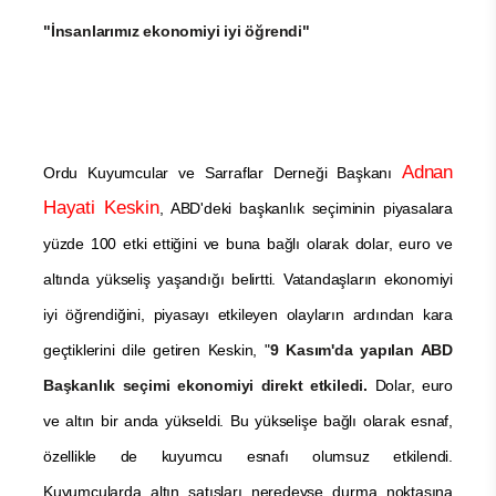
"İnsanlarımız ekonomiyi iyi öğrendi"
Adnan
Ordu Kuyumcular ve Sarraflar Derneği Başkanı
Hayati Keskin
, ABD'deki başkanlık seçiminin piyasalara
yüzde 100 etki ettiğini ve buna bağlı olarak dolar, euro ve
altında yükseliş yaşandığı belirtti. Vatandaşların ekonomiyi
iyi öğrendiğini, piyasayı etkileyen olayların ardından kara
geçtiklerini dile getiren Keskin, "
9 Kasım'da yapılan ABD
Başkanlık seçimi ekonomiyi direkt etkiledi.
Dolar, euro
ve altın bir anda yükseldi. Bu yükselişe bağlı olarak esnaf,
özellikle de kuyumcu esnafı olumsuz etkilendi.
Kuyumcularda altın satışları neredeyse durma noktasına