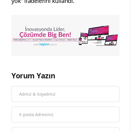
yok” ifadelerini kullandı.
Yorum Yazın