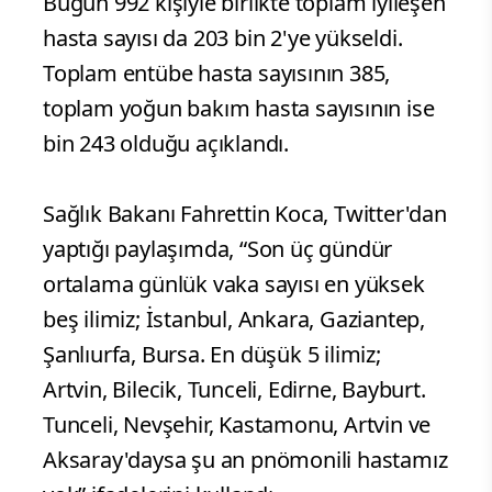
Bugün 992 kişiyle birlikte toplam iyileşen
hasta sayısı da 203 bin 2'ye yükseldi.
Toplam entübe hasta sayısının 385,
toplam yoğun bakım hasta sayısının ise
bin 243 olduğu açıklandı.
Sağlık Bakanı Fahrettin Koca, Twitter'dan
yaptığı paylaşımda, “Son üç gündür
ortalama günlük vaka sayısı en yüksek
beş ilimiz; İstanbul, Ankara, Gaziantep,
Şanlıurfa, Bursa. En düşük 5 ilimiz;
Artvin, Bilecik, Tunceli, Edirne, Bayburt.
Tunceli, Nevşehir, Kastamonu, Artvin ve
Aksaray'daysa şu an pnömonili hastamız