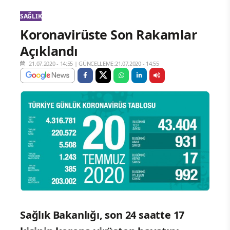
SAĞLIK
Koronavirüste Son Rakamlar
Açıklandı
21.07.2020 - 14:55
|
GÜNCELLEME:21.07.2020 - 14:55
Sağlık Bakanlığı, son 24 saatte 17