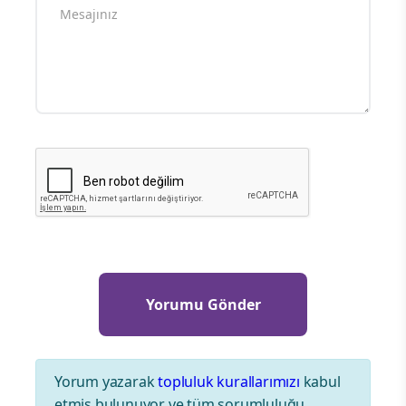
Yorum yazarak
topluluk kurallarımızı
kabul
etmiş bulunuyor ve tüm sorumluluğu