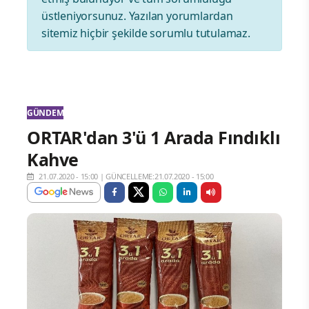
üstleniyorsunuz. Yazılan yorumlardan
sitemiz hiçbir şekilde sorumlu tutulamaz.
GÜNDEM
ORTAR'dan 3'ü 1 Arada Fındıklı
Kahve
21.07.2020 - 15:00
|
GÜNCELLEME:21.07.2020 - 15:00