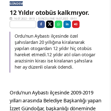
GÜNDEM
12 Yıldır otobüs kalkmıyor.
16.07.2022 - 09:51
|
GÜNCELLEME:16.07.2022 - 09:51
Ordu’nun Aybastı ilçesinde özel
şahıslardan 20 yıllığına kiralanarak
yapılan otogardan 12 yıldır hiç otobüs
hareket etmedi.12 yıldır atıl olan otogar
arazisinin kirası ise kiralanan şahıslara
her ay düzenli olarak ödendi.
Ordu’nun Aybastı ilçesinde 2009-2019
yılları arasında Belediye Başkanlığı yapan
İzzet Gündoğar, başkanlığı döneminde