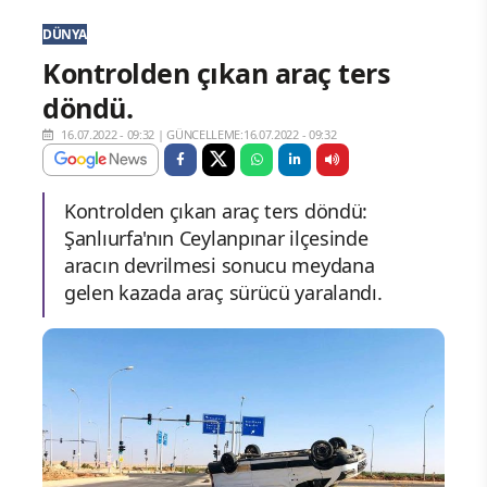
DÜNYA
Kontrolden çıkan araç ters
döndü.
16.07.2022 - 09:32
|
GÜNCELLEME:16.07.2022 - 09:32
Kontrolden çıkan araç ters döndü:
Şanlıurfa'nın Ceylanpınar ilçesinde
aracın devrilmesi sonucu meydana
gelen kazada araç sürücü yaralandı.