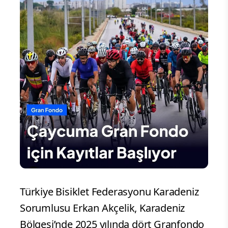
Türkiye Bisiklet Federasyonu Karadeniz
Sorumlusu Erkan Akçelik, Karadeniz
Bölgesi’nde 2025 yılında dört Granfondo