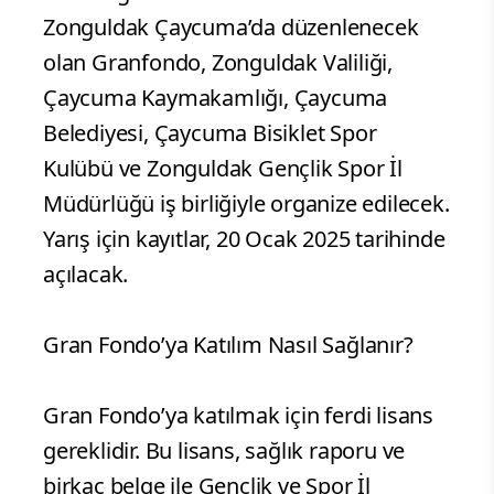
Zonguldak Çaycuma’da düzenlenecek
olan Granfondo, Zonguldak Valiliği,
Çaycuma Kaymakamlığı, Çaycuma
Belediyesi, Çaycuma Bisiklet Spor
Kulübü ve Zonguldak Gençlik Spor İl
Müdürlüğü iş birliğiyle organize edilecek.
Yarış için kayıtlar, 20 Ocak 2025 tarihinde
açılacak.
Gran Fondo’ya Katılım Nasıl Sağlanır?
Gran Fondo’ya katılmak için ferdi lisans
gereklidir. Bu lisans, sağlık raporu ve
birkaç belge ile Gençlik ve Spor İl