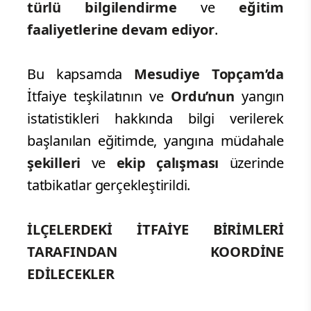
türlü bilgilendirme
ve
eğitim
faaliyetlerine devam ediyor
.
Bu kapsamda
Mesudiye Topçam’da
İtfaiye teşkilatının ve
Ordu’nun
yangın
istatistikleri hakkında bilgi verilerek
başlanılan eğitimde, yangına müdahale
şekilleri
ve
ekip çalışması
üzerinde
tatbikatlar gerçekleştirildi.
İLÇELERDEKİ İTFAİYE BİRİMLERİ
TARAFINDAN KOORDİNE
EDİLECEKLER