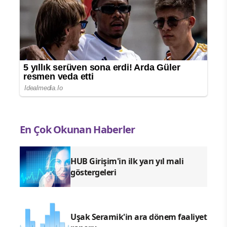
En Çok Okunan Haberler
HUB Girişim'in ilk yarı yıl mali
göstergeleri
Uşak Seramik'in ara dönem faaliyet