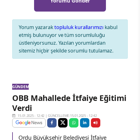
Yorum yazarak
topluluk kurallarımızı
kabul
etmiş bulunuyor ve tüm sorumluluğu
üstleniyorsunuz. Yazılan yorumlardan
sitemiz hiçbir şekilde sorumlu tutulamaz.
GÜNDEM
OBB Mahallede İtfaiye Eğitimi
Verdi
15.01.2025 - 12:42
|
GÜNCELLEME:15.01.2025 - 12:42
Ordu Büyükşehir Belediyesi İtfaiye