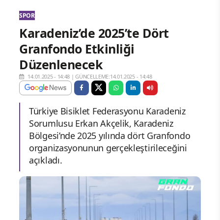
SPOR
Karadeniz’de 2025’te Dört
Granfondo Etkinliği
Düzenlenecek
14.01.2025 - 14:48
|
GÜNCELLEME:14.01.2025 - 14:48
Türkiye Bisiklet Federasyonu Karadeniz
Sorumlusu Erkan Akçelik, Karadeniz
Bölgesi’nde 2025 yılında dört Granfondo
organizasyonunun gerçekleştirileceğini
açıkladı.