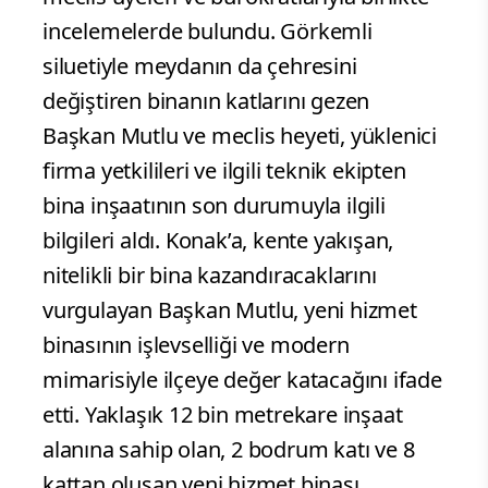
incelemelerde bulundu. Görkemli
siluetiyle meydanın da çehresini
değiştiren binanın katlarını gezen
Başkan Mutlu ve meclis heyeti, yüklenici
firma yetkilileri ve ilgili teknik ekipten
bina inşaatının son durumuyla ilgili
bilgileri aldı. Konak’a, kente yakışan,
nitelikli bir bina kazandıracaklarını
vurgulayan Başkan Mutlu, yeni hizmet
binasının işlevselliği ve modern
mimarisiyle ilçeye değer katacağını ifade
etti. Yaklaşık 12 bin metrekare inşaat
alanına sahip olan, 2 bodrum katı ve 8
kattan oluşan yeni hizmet binası,