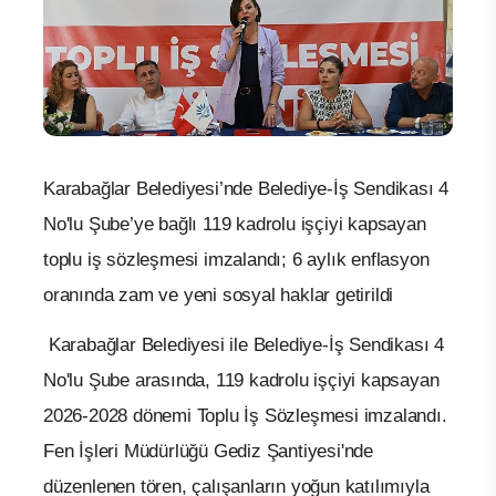
Karabağlar Belediyesi’nde Belediye-İş Sendikası 4
No'lu Şube’ye bağlı 119 kadrolu işçiyi kapsayan
toplu iş sözleşmesi imzalandı; 6 aylık enflasyon
oranında zam ve yeni sosyal haklar getirildi
Karabağlar Belediyesi ile Belediye-İş Sendikası 4
No'lu Şube arasında, 119 kadrolu işçiyi kapsayan
2026-2028 dönemi Toplu İş Sözleşmesi imzalandı.
Fen İşleri Müdürlüğü Gediz Şantiyesi'nde
düzenlenen tören, çalışanların yoğun katılımıyla