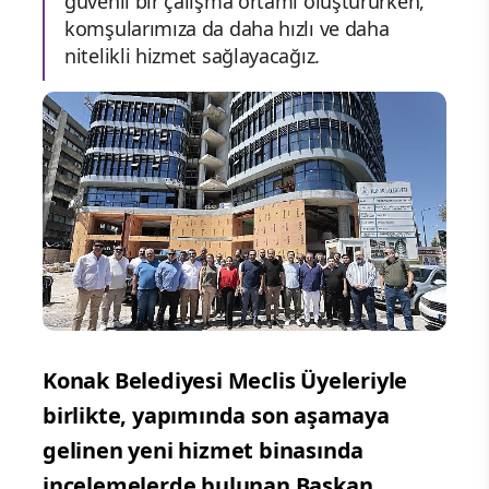
güvenli bir çalışma ortamı oluştururken,
komşularımıza da daha hızlı ve daha
nitelikli hizmet sağlayacağız.
Konak Belediyesi Meclis Üyeleriyle
birlikte, yapımında son aşamaya
gelinen yeni hizmet binasında
incelemelerde bulunan Başkan