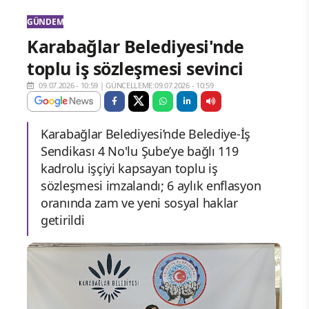
GÜNDEM
Karabağlar Belediyesi'nde
toplu iş sözleşmesi sevinci
09.07.2026 - 10:59
|
GÜNCELLEME:09.07.2026 - 10:59
Karabağlar Belediyesi’nde Belediye-İş
Sendikası 4 No'lu Şube’ye bağlı 119
kadrolu işçiyi kapsayan toplu iş
sözleşmesi imzalandı; 6 aylık enflasyon
oranında zam ve yeni sosyal haklar
getirildi