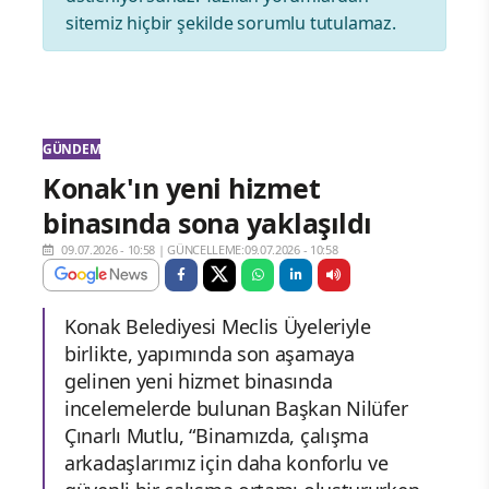
sitemiz hiçbir şekilde sorumlu tutulamaz.
GÜNDEM
Konak'ın yeni hizmet
binasında sona yaklaşıldı
09.07.2026 - 10:58
|
GÜNCELLEME:09.07.2026 - 10:58
Konak Belediyesi Meclis Üyeleriyle
birlikte, yapımında son aşamaya
gelinen yeni hizmet binasında
incelemelerde bulunan Başkan Nilüfer
Çınarlı Mutlu, “Binamızda, çalışma
arkadaşlarımız için daha konforlu ve