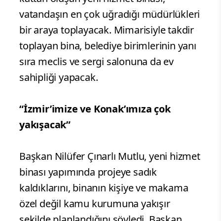
vatandaşın en çok uğradığı müdürlükleri
bir araya toplayacak. Mimarisiyle takdir
toplayan bina, belediye birimlerinin yanı
sıra meclis ve sergi salonuna da ev
sahipliği yapacak.
“İzmir’imize ve Konak’ımıza çok
yakışacak”
Başkan Nilüfer Çınarlı Mutlu, yeni hizmet
binası yapımında projeye sadık
kaldıklarını, binanın kişiye ve makama
özel değil kamu kurumuna yakışır
şekilde planlandığını söyledi. Başkan