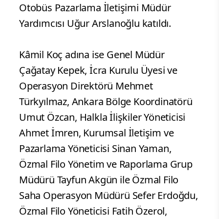
Otobüs Pazarlama İletişimi Müdür
Yardımcısı Uğur Arslanoğlu katıldı.
Kâmil Koç adına ise Genel Müdür
Çağatay Kepek, İcra Kurulu Üyesi ve
Operasyon Direktörü Mehmet
Türkyılmaz, Ankara Bölge Koordinatörü
Umut Özcan, Halkla İlişkiler Yöneticisi
Ahmet İmren, Kurumsal İletişim ve
Pazarlama Yöneticisi Sinan Yaman,
Özmal Filo Yönetim ve Raporlama Grup
Müdürü Tayfun Akgün ile Özmal Filo
Saha Operasyon Müdürü Sefer Erdoğdu,
Özmal Filo Yöneticisi Fatih Özerol,