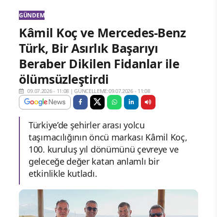
GÜNDEM
Kâmil Koç ve Mercedes-Benz
Türk, Bir Asırlık Başarıyı
Beraber Dikilen Fidanlar ile
ölümsüzleştirdi
09.07.2026 - 11:08
|
GÜNCELLEME:09.07.2026 - 11:08
Türkiye’de şehirler arası yolcu
taşımacılığının öncü markası Kâmil Koç,
100. kuruluş yıl dönümünü çevreye ve
geleceğe değer katan anlamlı bir
etkinlikle kutladı.