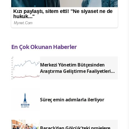
En Çok Okunan Haberler
Merkezi Yönetim Bütçesinden
Araştırma Geliştirme Faaliyetleri
İçin Ayrılan Ödenek ve Harcamalar,
2026
Süreç emin adımlarla ilerliyor
Baraçlı'dan Gölcük'teki projelere