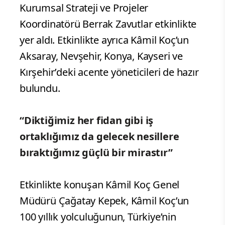
Kurumsal Strateji ve Projeler
Koordinatörü Berrak Zavutlar etkinlikte
yer aldı. Etkinlikte ayrıca Kâmil Koç’un
Aksaray, Nevşehir, Konya, Kayseri ve
Kırşehir’deki acente yöneticileri de hazır
bulundu.
“Diktiğimiz her fidan gibi iş
ortaklığımız da gelecek nesillere
bıraktığımız güçlü bir mirastır”
Etkinlikte konuşan Kâmil Koç Genel
Müdürü Çağatay Kepek, Kâmil Koç’un
100 yıllık yolculuğunun, Türkiye’nin