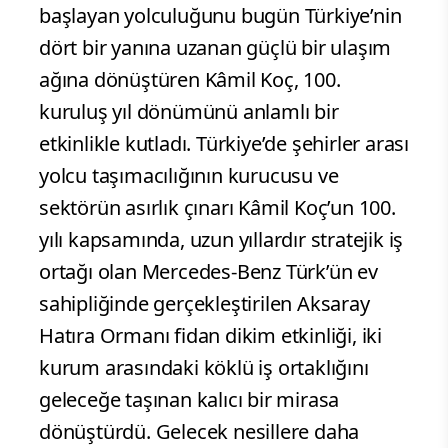
başlayan yolculuğunu bugün Türkiye’nin
dört bir yanına uzanan güçlü bir ulaşım
ağına dönüştüren Kâmil Koç, 100.
kuruluş yıl dönümünü anlamlı bir
etkinlikle kutladı. Türkiye’de şehirler arası
yolcu taşımacılığının kurucusu ve
sektörün asırlık çınarı Kâmil Koç’un 100.
yılı kapsamında, uzun yıllardır stratejik iş
ortağı olan Mercedes-Benz Türk’ün ev
sahipliğinde gerçekleştirilen Aksaray
Hatıra Ormanı fidan dikim etkinliği, iki
kurum arasındaki köklü iş ortaklığını
geleceğe taşınan kalıcı bir mirasa
dönüştürdü. Gelecek nesillere daha