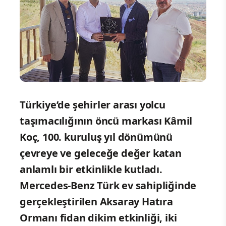
Türkiye’de şehirler arası yolcu
taşımacılığının öncü markası Kâmil
Koç, 100. kuruluş yıl dönümünü
çevreye ve geleceğe değer katan
anlamlı bir etkinlikle kutladı.
Mercedes-Benz Türk ev sahipliğinde
gerçekleştirilen Aksaray Hatıra
Ormanı fidan dikim etkinliği, iki