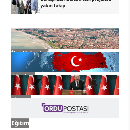
yakın takip
İlçe Haberleri
Gündem
Siyaset
Eğitim