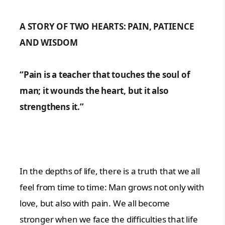
A STORY OF TWO HEARTS: PAIN, PATIENCE
AND WISDOM
“Pain is a teacher that touches the soul of
man; it wounds the heart, but it also
strengthens it.”
In the depths of life, there is a truth that we all
feel from time to time: Man grows not only with
love, but also with pain. We all become
stronger when we face the difficulties that life