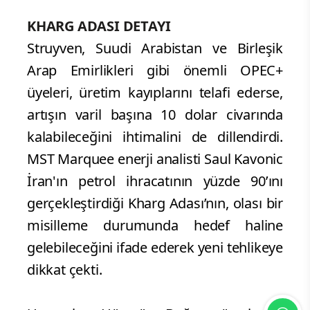
KHARG ADASI DETAYI
Struyven, Suudi Arabistan ve Birleşik
Arap Emirlikleri gibi önemli OPEC+
üyeleri, üretim kayıplarını telafi ederse,
artışın varil başına 10 dolar civarında
kalabileceğini ihtimalini de dillendirdi.
MST Marquee enerji analisti Saul Kavonic
İran'ın petrol ihracatının yüzde 90’ını
gerçekleştirdiği Kharg Adası’nın, olası bir
misilleme durumunda hedef haline
gelebileceğini ifade ederek yeni tehlikeye
dikkat çekti.