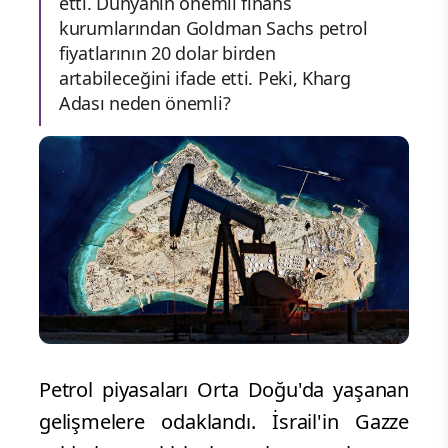
etti. Dünyanın önemli finans
kurumlarından Goldman Sachs petrol
fiyatlarının 20 dolar birden
artabileceğini ifade etti. Peki, Kharg
Adası neden önemli?
Petrol piyasaları Orta Doğu'da yaşanan
gelişmelere odaklandı. İsrail'in Gazze