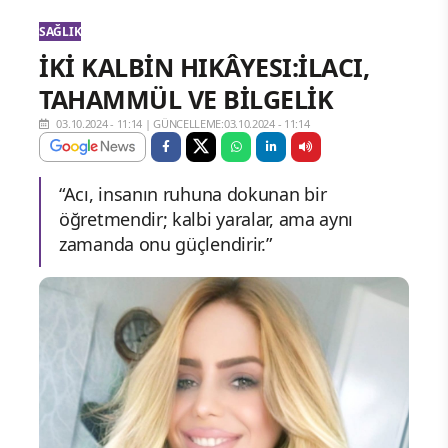
SAĞLIK
İKİ KALBİN HIKÂYESI:İLACI,
TAHAMMÜL VE BİLGELİK
03.10.2024 - 11:14
|
GÜNCELLEME:03.10.2024 - 11:14
“Acı, insanın ruhuna dokunan bir
öğretmendir; kalbi yaralar, ama aynı
zamanda onu güçlendirir.”