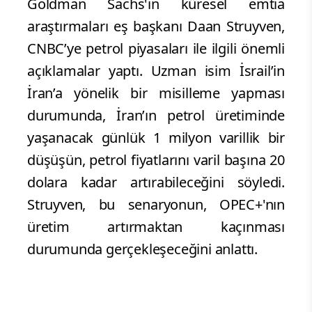
Goldman Sachs'ın küresel emtia
araştırmaları eş başkanı Daan Struyven,
CNBC’ye petrol piyasaları ile ilgili önemli
açıklamalar yaptı. Uzman isim İsrail’in
İran’a yönelik bir misilleme yapması
durumunda, İran’ın petrol üretiminde
yaşanacak günlük 1 milyon varillik bir
düşüşün, petrol fiyatlarını varil başına 20
dolara kadar artırabileceğini söyledi.
Struyven, bu senaryonun, OPEC+'nın
üretim artırmaktan kaçınması
durumunda gerçekleşeceğini anlattı.