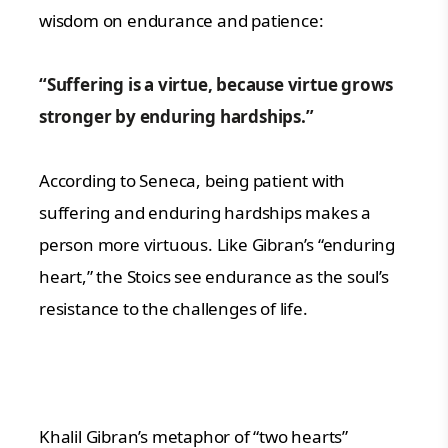
wisdom on endurance and patience:
“Suffering is a virtue, because virtue grows
stronger by enduring hardships.”
According to Seneca, being patient with
suffering and enduring hardships makes a
person more virtuous. Like Gibran’s “enduring
heart,” the Stoics see endurance as the soul’s
resistance to the challenges of life.
Khalil Gibran’s metaphor of “two hearts”