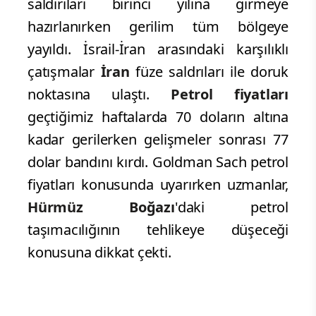
saldırıları birinci yılına girmeye
hazırlanırken gerilim tüm bölgeye
yayıldı. İsrail-İran arasındaki karşılıklı
çatışmalar
İran
​ füze saldrıları ile doruk
noktasına ulaştı.
Petrol fiyatları
geçtiğimiz haftalarda 70 doların altına
kadar gerilerken gelişmeler sonrası 77
dolar bandını kırdı. Goldman Sach petrol
fiyatları konusunda uyarırken uzmanlar,
Hürmüz
Boğazı
​'daki petrol
taşımacılığının tehlikeye düşeceği
konusuna dikkat çekti.