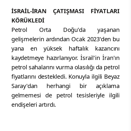
İSRAİL-İRAN ÇATIŞMASI FİYATLARI
KÖRÜKLEDİ
Petrol Orta Doğu'da yaşanan
gelişmelerin ardından Ocak 2023'den bu
yana en yüksek haftalık kazancını
kaydetmeye hazırlanıyor. İsrail'in İran'ın
petrol sahalarını vurma olasılığı da petrol
fiyatlarını destekledi. Konuyla ilgili Beyaz
Saray'dan herhangi bir açıklama
gelmemesi de petrol tesisleriyle ilgili
endişeleri artırdı.