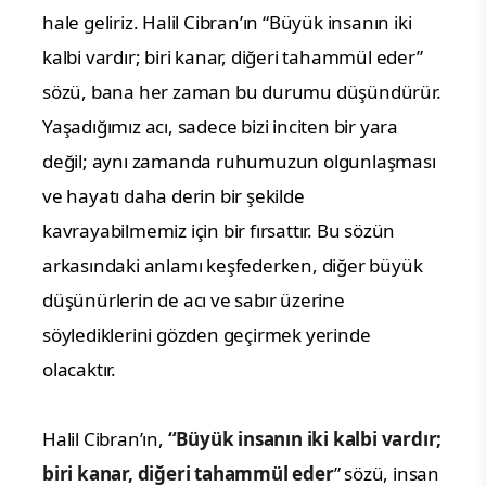
hale geliriz. Halil Cibran’ın “Büyük insanın iki
kalbi vardır; biri kanar, diğeri tahammül eder”
sözü, bana her zaman bu durumu düşündürür.
Yaşadığımız acı, sadece bizi inciten bir yara
değil; aynı zamanda ruhumuzun olgunlaşması
ve hayatı daha derin bir şekilde
kavrayabilmemiz için bir fırsattır. Bu sözün
arkasındaki anlamı keşfederken, diğer büyük
düşünürlerin de acı ve sabır üzerine
söylediklerini gözden geçirmek yerinde
olacaktır.
Halil Cibran’ın,
“Büyük insanın iki kalbi vardır;
biri kanar, diğeri tahammül eder
” sözü, insan