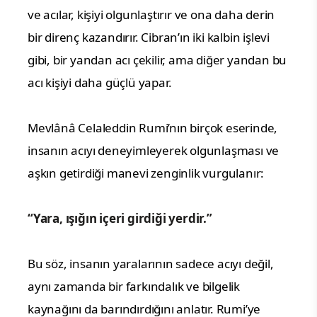
ve acılar, kişiyi olgunlaştırır ve ona daha derin
bir direnç kazandırır. Cibran’ın iki kalbin işlevi
gibi, bir yandan acı çekilir, ama diğer yandan bu
acı kişiyi daha güçlü yapar.
Mevlânâ Celaleddin Rumi’nın birçok eserinde,
insanın acıyı deneyimleyerek olgunlaşması ve
aşkın getirdiği manevi zenginlik vurgulanır:
“Yara, ışığın içeri girdiği yerdir.”
Bu söz, insanın yaralarının sadece acıyı değil,
aynı zamanda bir farkındalık ve bilgelik
kaynağını da barındırdığını anlatır. Rumi’ye