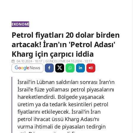
EKONOMI
Petrol fiyatları 20 dolar birden
artacak! İran'ın 'Petrol Adası'
Kharg için çarpıcı iddia
04.10.2024 - 10:17
|
GÜNCELLEME:04.10.2024 - 10:17
İsrail'in Lübnan saldırıları sonrası İran'ın
İsrail'e füze yollaması petrol piyasalarını
hareketlendirdi. Bölgede yaşanacak
üretim ya da tedarik kesintileri petrol
fiyatlarını etkileyecek. İsrail'in İran
petrol ihracat üssü Kharg Adası'nı
vurma ihtimali de piyasaları tedirgin