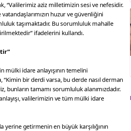
“Valilerimiz aziz milletimizin sesi ve nefesidir.
de vatandaşlarımızın huzur ve güvenliğini
luluk taşımaktadır. Bu sorumluluk mahalle
ilmektedir” ifadelerini kullandı.
tir”
 mülki idare anlayışının temelini
, “Kimin bir derdi varsa, bu derde nasıl derman
iliriz, bunların tamamı sorumluluk alanımızdadır.
anlayışı, valilerimizin ve tüm mülki idare
la yerine getirmenin en büyük karşılığının