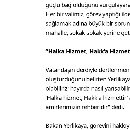
güçlü bağ olduğunu vurgulayarak, 
Her bir valimiz, görev yaptığı il
sağlamak adına büyük bir sorum
mahalle, sokak sokak yerine getir
“Halka Hizmet, Hakk’a Hizmet
Vatandaşın derdiyle dertlenmenin
oluşturduğunu belirten Yerlikaya
olabiliriz; hayırda nasıl yarışab
‘Halka hizmet, Hakk’a hizmettir’ 
amirlerimizin rehberidir” dedi.
Bakan Yerlikaya, görevini hakkıy