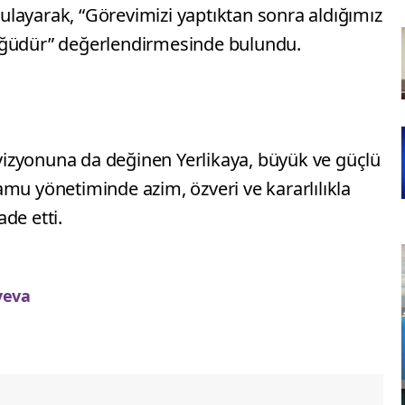
layarak, “Görevimizi yaptıktan sonra aldığımız
üğüdür” değerlendirmesinde bulundu.
izyonuna da değinen Yerlikaya, büyük ve güçlü
mu yönetiminde azim, özveri ve kararlılıkla
de etti.
yeva