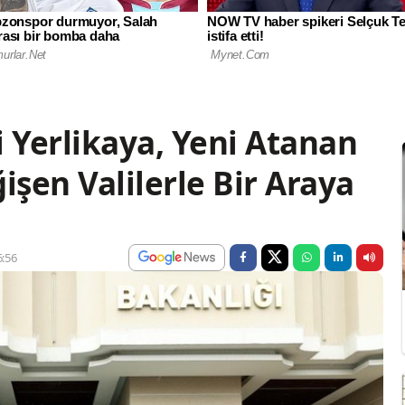
li Yerlikaya, Yeni Atanan
işen Valilerle Bir Araya
:56