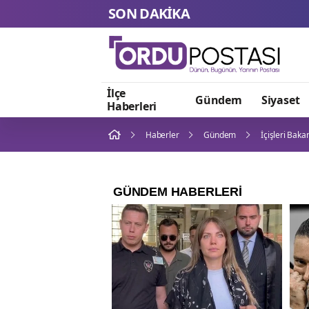
SON DAKİKA
İlçe
Gündem
Siyaset
Haberleri
Haberler
Gündem
İçişleri Baka