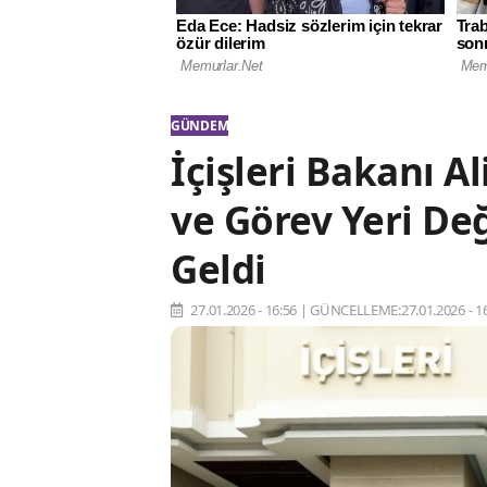
GÜNDEM
İçişleri Bakanı A
ve Görev Yeri Değ
Geldi
27.01.2026 - 16:56
|
GÜNCELLEME:27.01.2026 - 16