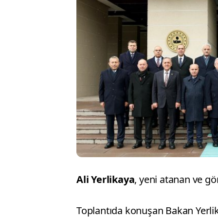
Ali Yerlikaya
, yeni atanan ve gör
Toplantıda konuşan Bakan Yerlikay