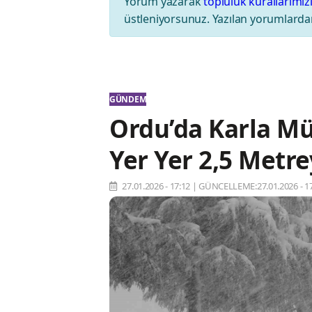
Yorum yazarak
topluluk kurallarımız
üstleniyorsunuz. Yazılan yorumlardan
GÜNDEM
Ordu’da Karla Mü
Yer Yer 2,5 Metre
27.01.2026 - 17:12
|
GÜNCELLEME:27.01.2026 - 17