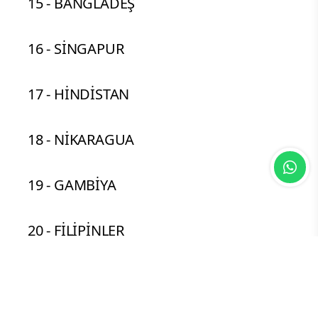
15 - BANGLADEŞ
16 - SİNGAPUR
17 - HİNDİSTAN
18 - NİKARAGUA
19 - GAMBİYA
20 - FİLİPİNLER
21 - FİLİSTİN