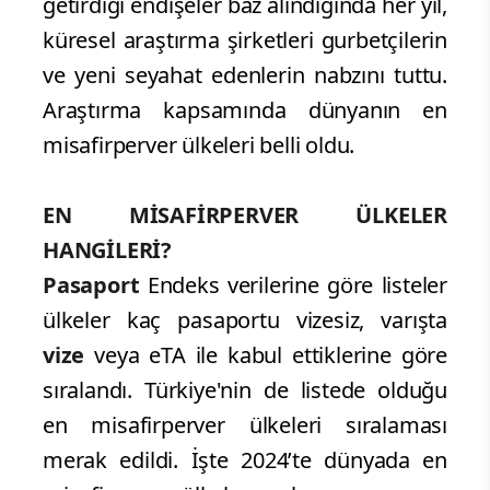
getirdiği endişeler baz alındığında her yıl,
küresel araştırma şirketleri gurbetçilerin
ve yeni seyahat edenlerin nabzını tuttu.
Araştırma kapsamında dünyanın en
misafirperver ülkeleri belli oldu.
EN MİSAFİRPERVER ÜLKELER
HANGİLERİ?
Pasaport
​ Endeks verilerine göre listeler
ülkeler kaç pasaportu vizesiz, varışta
vize
​ veya eTA ile kabul ettiklerine göre
sıralandı. Türkiye'nin de listede olduğu
en misafirperver ülkeleri sıralaması
merak edildi. İşte 2024’te dünyada en