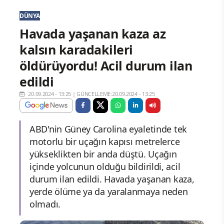
DÜNYA
Havada yaşanan kaza az
kalsın karadakileri
öldürüyordu! Acil durum ilan
edildi
20.09.2024 - 13:25
|
GÜNCELLEME:20.09.2024 - 13:25
ABD'nin Güney Carolina eyaletinde tek
motorlu bir uçağın kapısı metrelerce
yükseklikten bir anda düştü. Uçağın
içinde yolcunun olduğu bildirildi, acil
durum ilan edildi. Havada yaşanan kaza,
yerde ölüme ya da yaralanmaya neden
olmadı.