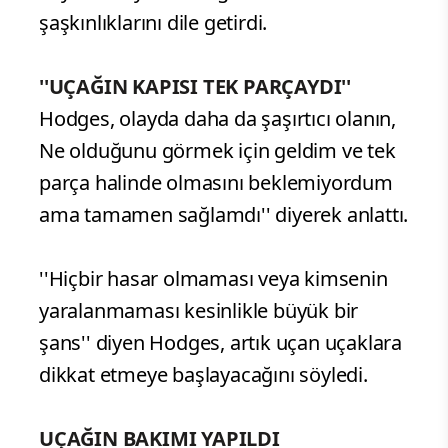
şaşkınlıklarını dile getirdi.
''UÇAĞIN KAPISI TEK PARÇAYDI''
Hodges, olayda daha da şaşırtıcı olanın,
Ne olduğunu görmek için geldim ve tek
parça halinde olmasını beklemiyordum
ama tamamen sağlamdı'' diyerek anlattı.
''Hiçbir hasar olmaması veya kimsenin
yaralanmaması kesinlikle büyük bir
şans'' diyen Hodges, artık uçan uçaklara
dikkat etmeye başlayacağını söyledi.
UÇAĞIN BAKIMI YAPILDI