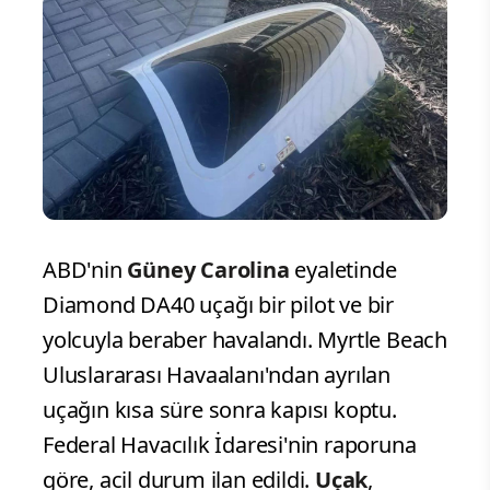
ABD'nin
Güney Carolina​
eyaletinde
Diamond DA40 uçağı bir pilot ve bir
yolcuyla beraber havalandı. Myrtle Beach
Uluslararası Havaalanı'ndan ayrılan
uçağın kısa süre sonra kapısı koptu.
Federal Havacılık İdaresi'nin raporuna
göre, acil durum ilan edildi.
Uçak
​,