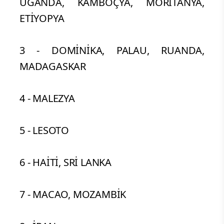
UGANDA, KAMBOÇYA, MORİTANYA,
ETİYOPYA
3 - DOMİNİKA, PALAU, RUANDA,
MADAGASKAR
4 - MALEZYA
5 - LESOTO
6 - HAİTİ, SRİ LANKA
7 - MACAO, MOZAMBİK