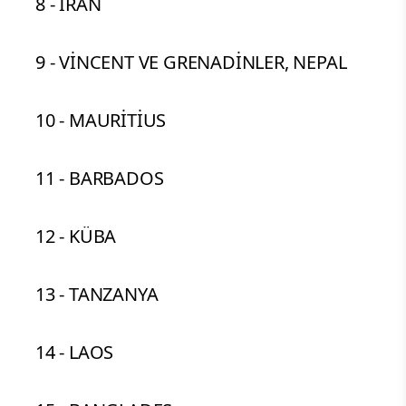
8 - İRAN
9 - VİNCENT VE GRENADİNLER, NEPAL
10 - MAURİTİUS
11 - BARBADOS
12 - KÜBA
13 - TANZANYA
14 - LAOS