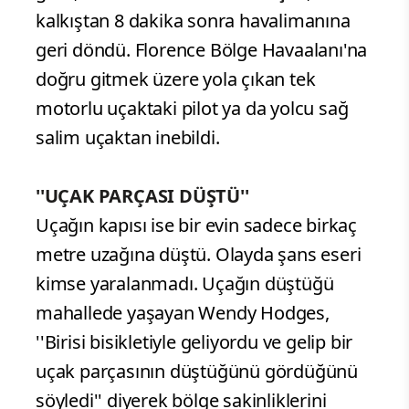
kalkıştan 8 dakika sonra havalimanına
geri döndü. Florence Bölge Havaalanı'na
doğru gitmek üzere yola çıkan tek
motorlu uçaktaki pilot ya da yolcu sağ
salim uçaktan inebildi.
''UÇAK PARÇASI DÜŞTÜ''
Uçağın kapısı ise bir evin sadece birkaç
metre uzağına düştü. Olayda şans eseri
kimse yaralanmadı. Uçağın düştüğü
mahallede yaşayan Wendy Hodges,
''Birisi bisikletiyle geliyordu ve gelip bir
uçak parçasının düştüğünü gördüğünü
söyledi'' diyerek bölge sakinliklerini