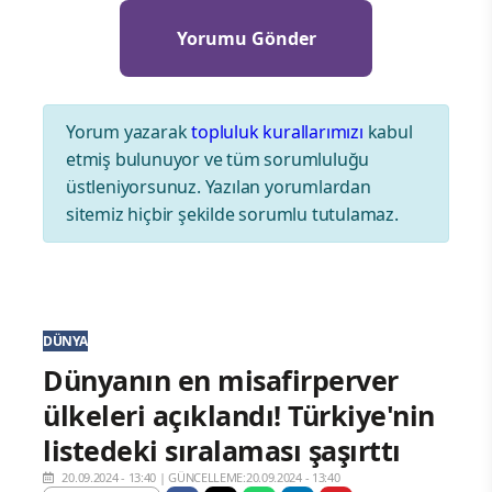
Yorum yazarak
topluluk kurallarımızı
kabul
etmiş bulunuyor ve tüm sorumluluğu
üstleniyorsunuz. Yazılan yorumlardan
sitemiz hiçbir şekilde sorumlu tutulamaz.
DÜNYA
Dünyanın en misafirperver
ülkeleri açıklandı! Türkiye'nin
listedeki sıralaması şaşırttı
20.09.2024 - 13:40
|
GÜNCELLEME:20.09.2024 - 13:40