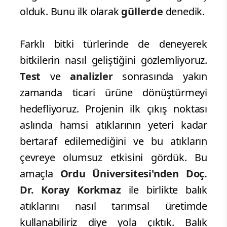
olduk. Bunu ilk olarak
güllerde
denedik.
Farklı bitki türlerinde de deneyerek
bitkilerin nasıl geliştiğini gözlemliyoruz.
Test
ve
analizler
sonrasında yakın
zamanda ticari ürüne dönüştürmeyi
hedefliyoruz. Projenin ilk çıkış noktası
aslında hamsi atıklarının yeteri kadar
bertaraf edilemediğini ve bu atıkların
çevreye olumsuz etkisini gördük. Bu
amaçla
Ordu Üniversitesi'nden Doç.
Dr. Koray Korkmaz
ile birlikte balık
atıklarını nasıl tarımsal üretimde
kullanabiliriz diye yola çıktık. Balık