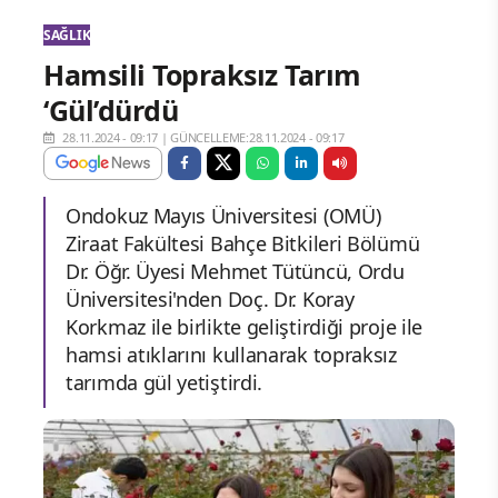
SAĞLIK
Hamsili Topraksız Tarım
‘Gül’dürdü
28.11.2024 - 09:17
|
GÜNCELLEME:28.11.2024 - 09:17
Ondokuz Mayıs Üniversitesi (OMÜ)
Ziraat Fakültesi Bahçe Bitkileri Bölümü
Dr. Öğr. Üyesi Mehmet Tütüncü, Ordu
Üniversitesi'nden Doç. Dr. Koray
Korkmaz ile birlikte geliştirdiği proje ile
hamsi atıklarını kullanarak topraksız
tarımda gül yetiştirdi.