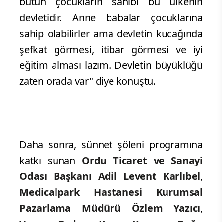
bütün çocukların sahibi bu ülkenin
devletidir. Anne babalar çocuklarına
sahip olabilirler ama devletin kucağında
şefkat görmesi, itibar görmesi ve iyi
eğitim alması lazım. Devletin büyüklüğü
zaten orada var" diye konuştu.
Daha sonra, sünnet şöleni programına
katkı sunan
Ordu Ticaret ve Sanayi
Odası Başkanı Adil Levent Karlıbel
,
Medicalpark Hastanesi Kurumsal
Pazarlama Müdürü Özlem Yazıcı
,