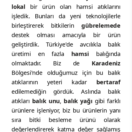
lokal
bir ürün olan hamsi atıklarını
işledik. Bunları da yeni teknolojilerle
birleştirerek bitkilerin
gübrelemede
destek olması amacıyla bir ürün
geliştirdik. Türkiye'de avcılıkla balık
üretimi en fazla
hamsi
balığında
olmaktadır. Biz de
Karadeniz
Bölgesi'nde olduğumuz için bu balık
atıklarının yeteri kadar
bertaraf
edilemediğin gördük. Aslında balık
atıkları
balık unu
,
balık
yağı
gibi farklı
ürünlere işleniyor, biz bu ürünlerin yanı
sıra bitki besleme ürünü olarak
değerlendirerek katma değer sağlamış