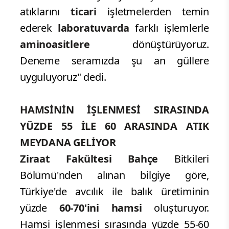
atıklarını
ticari
işletmelerden temin
ederek
laboratuvarda
farklı işlemlerle
aminoasitlere
dönüştürüyoruz.
Deneme seramızda şu an güllere
uyguluyoruz" dedi.
HAMSİNİN İŞLENMESİ SIRASINDA
YÜZDE 55 İLE 60 ARASINDA ATIK
MEYDANA GELİYOR
Ziraat Fakültesi Bahçe
Bitkileri
Bölümü'nden alınan bilgiye göre,
Türkiye'de avcılık ile balık üretiminin
yüzde
60-70'ini hamsi
oluşturuyor.
Hamsi işlenmesi sırasında yüzde 55-60