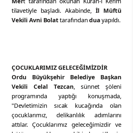
Mer
t tarafından okunan Kuran-ı Kerim
tilavetiyle başladı. Akabinde,
İl Müftü
Vekili Avni Bolat
tarafından
dua
yapıldı.
ÇOCUKLARIMIZ GELECEĞİMİZDİR
Ordu Büyükşehir Belediye Başkan
Vekili Celal Tezcan
, sünnet şöleni
programında yaptığı konuşmada,
"Devletimizin sıcak kucağında olan
çocuklarımız, delikanlılık adımlarını
attılar. Çocuklarımız geleceğimizdir ve