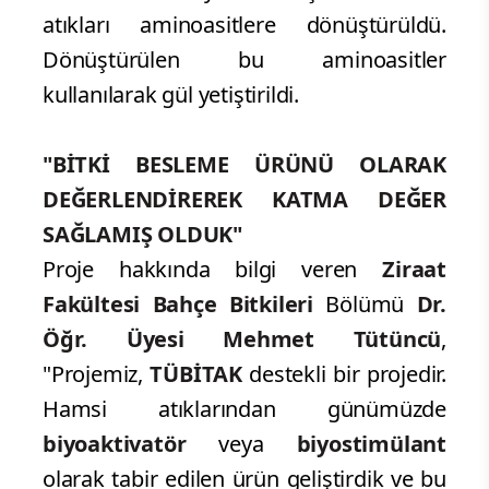
atıkları aminoasitlere dönüştürüldü.
Dönüştürülen bu aminoasitler
kullanılarak gül yetiştirildi.
"BİTKİ BESLEME ÜRÜNÜ OLARAK
DEĞERLENDİREREK KATMA DEĞER
SAĞLAMIŞ OLDUK"
Proje hakkında bilgi veren
Ziraat
Fakültesi Bahçe Bitkileri
Bölümü
Dr.
Öğr. Üyesi Mehmet Tütüncü
,
"Projemiz,
TÜBİTAK
destekli bir projedir.
Hamsi atıklarından günümüzde
biyoaktivatör
veya
biyostimülant
olarak tabir edilen ürün geliştirdik ve bu