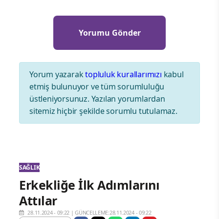
Yorum yazarak
topluluk kurallarımızı
kabul
etmiş bulunuyor ve tüm sorumluluğu
üstleniyorsunuz. Yazılan yorumlardan
sitemiz hiçbir şekilde sorumlu tutulamaz.
SAĞLIK
Erkekliğe İlk Adımlarını
Attılar
28.11.2024 - 09:22
|
GÜNCELLEME:28.11.2024 - 09:22