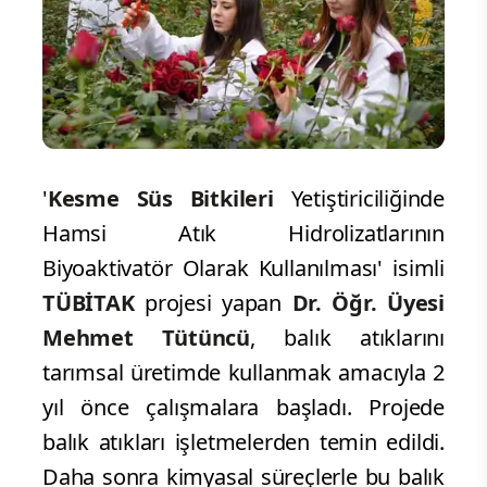
'
Kesme Süs Bitkileri
Yetiştiriciliğinde
Hamsi Atık Hidrolizatlarının
Biyoaktivatör Olarak Kullanılması' isimli
TÜBİTAK
projesi yapan
Dr. Öğr. Üyesi
Mehmet Tütüncü
, balık atıklarını
tarımsal üretimde kullanmak amacıyla 2
yıl önce çalışmalara başladı. Projede
balık atıkları işletmelerden temin edildi.
Daha sonra kimyasal süreçlerle bu balık