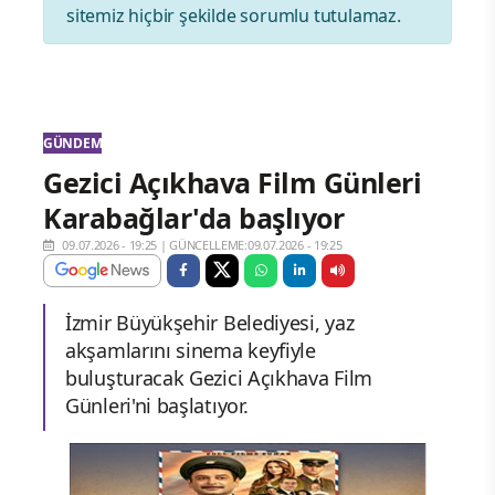
sitemiz hiçbir şekilde sorumlu tutulamaz.
GÜNDEM
Gezici Açıkhava Film Günleri
Karabağlar'da başlıyor
09.07.2026 - 19:25
|
GÜNCELLEME:09.07.2026 - 19:25
İzmir Büyükşehir Belediyesi, yaz
akşamlarını sinema keyfiyle
buluşturacak Gezici Açıkhava Film
Günleri'ni başlatıyor.