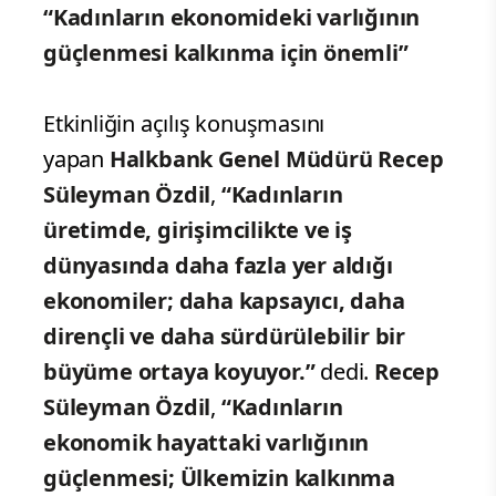
“Kadınların ekonomideki varlığının
güçlenmesi kalkınma için önemli”
Etkinliğin açılış konuşmasını
yapan
Halkbank Genel Müdürü Recep
Süleyman Özdil
,
“
Kadınların
üretimde, girişimcilikte ve iş
dünyasında daha fazla yer aldığı
ekonomiler; daha kapsayıcı, daha
dirençli ve daha sürdürülebilir bir
büyüme ortaya koyuyor.”
dedi.
Recep
Süleyman Özdil
,
“Kadınların
ekonomik hayattaki varlığının
güçlenmesi; Ülkemizin kalkınma