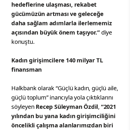
hedeflerine ulaşması, rekabet
gücümüzün artması ve geleceğe
daha sağlam adımlarla ilerlememiz
açısından büyük önem taşıyor.”
diye
konuştu.
Kadın girişimcilere 140 milyar TL
finansman
Halkbank olarak “Güçlü kadın, güçlü aile,
güçlü toplum” inancıyla yola çıktıklarını
söyleyen
Recep Süleyman Özdil
,
“2021
yılından bu yana kadın girişimciliğini
öncelikli çalışma alanlarımızdan biri