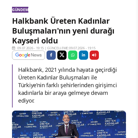
GÜNDEM
Halkbank Üreten Kadınlar
Buluşmaları'nın yeni durağı
Kayseri oldu
09.07.2026 - 19:15
|
GÜNCELLEME:09.07.2026 - 19:15
Halkbank, 2021 yılında hayata geçirdiği
Üreten Kadınlar Buluşmaları ile
Türkiye’nin farklı şehirlerinden girişimci
kadınlarla bir araya gelmeye devam
ediyor.