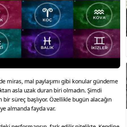
nde miras, mal paylaşımı gibi konular gündeme
ktan asla uzak duran biri olmadın. Şimdi
ın bir süreç başlıyor. Özellikle bugün alacağın
eye almanda fayda var.
deki performansın, fark edilir nitelikte. Kendine