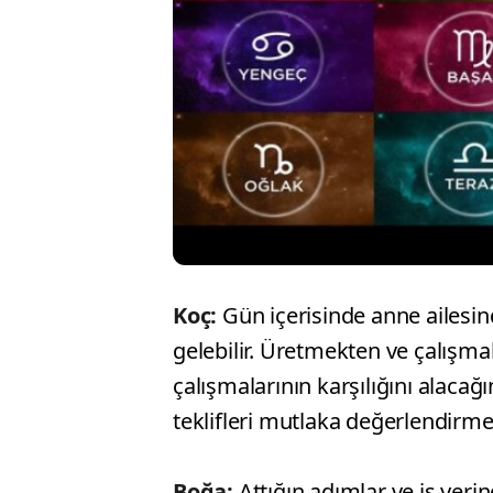
Koç:
Gün içerisinde anne ailesi
gelebilir. Üretmekten ve çalışma
çalışmalarının karşılığını alacağ
teklifleri mutlaka değerlendirm
Boğa:
Attığın adımlar ve iş yerin