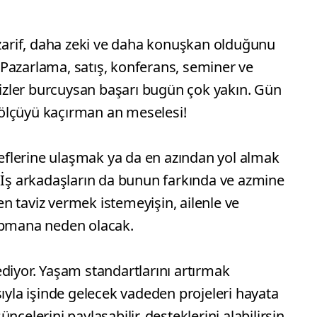
rif, daha zeki ve daha konuşkan olduğunu
Pazarlama, satış, konferans, seminer ve
İkizler burcuysan başarı bugün çok yakın. Gün
ölçüyü kaçırman an meselesi!
flerine ulaşmak ya da en azından yol almak
. İş arkadaşların da bunun farkında ve azmine
n taviz vermek istemeyişin, ailenle ve
yapmana neden olacak.
diyor. Yaşam standartlarını artırmak
sıyla işinde gelecek vadeden projeleri hayata
celerini paylaşabilir, desteklerini alabilirsin.