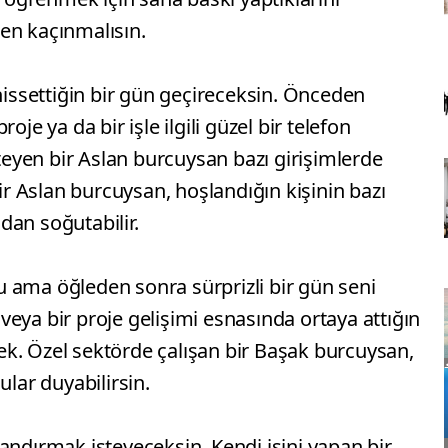
en kaçınmalısın.
 hissettiğin bir gün geçireceksin. Önceden
oje ya da bir işle ilgili güzel bir telefon
steyen bir Aslan burcuysan bazı girişimlerde
bir Aslan burcuysan, hoşlandığın kişinin bazı
dan soğutabilir.
 ama öğleden sonra sürprizli bir gün seni
ı veya bir proje gelişimi esnasında ortaya attığın
ecek. Özel sektörde çalışan bir Başak burcuysan,
ular duyabilirsin.
andırmak isteyeceksin. Kendi işini yapan bir