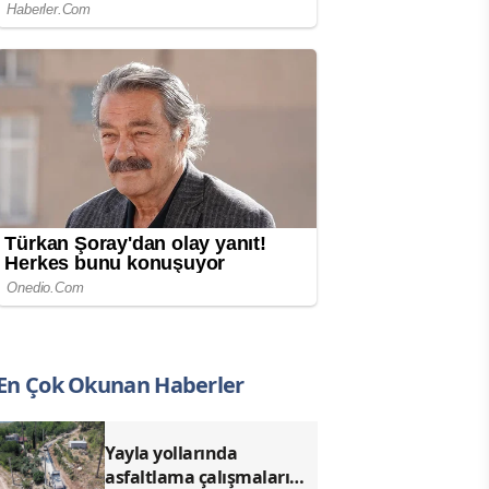
En Çok Okunan Haberler
Yayla yollarında
asfaltlama çalışmaları