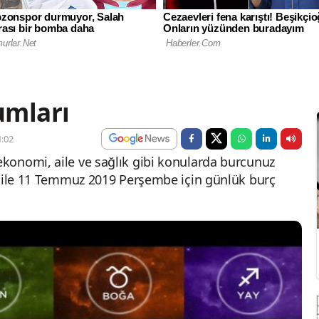
umları
:02
konomi, aile ve sağlık gibi konularda burcunuz
i ile 11 Temmuz 2019 Perşembe için günlük burç