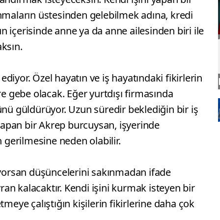
anmaların üstesinden gelebilmek adına, kredi
 içerisinde anne ya da anne ailesinden biri ile
aksın.
diyor. Özel hayatın ve iş hayatındaki fikirlerin
re gebe olacak. Eğer yurtdışı firmasında
ünü güldürüyor. Uzun süredir beklediğin bir iş
 yapan bir Akrep burcuysan, işyerinde
n gerilmesine neden olabilir.
şıyorsan düşüncelerini sakınmadan ifade
yran kalacaktır. Kendi işini kurmak isteyen bir
tmeye çalıştığın kişilerin fikirlerine daha çok