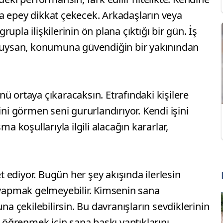
a epey dikkat çekecek. Arkadaşların veya
upla ilişkilerinin ön plana çıktığı bir gün. İş
rcuysan, konumuna güvendiğin bir yakınından
 ortaya çıkaracaksın. Etrafındaki kişilere
ini görmen seni gururlandırıyor. Kendi işini
ma koşullarıyla ilgili alacağın kararlar,
 ediyor. Bugün her şey akışında ilerlesin
y yapmak gelmeyebilir. Kimsenin sana
 çekilebilirsin. Bu davranışların sevdiklerinin
ı öğrenmek için sana baskı yaptıklarını