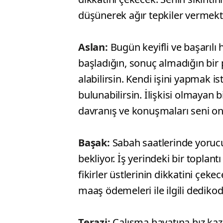
düşünerek ağır tepkiler vermekt
Aslan:
Bugün keyifli ve başarılı
başladığın, sonuç almadığın bir pr
alabilirsin. Kendi işini yapmak i
bulunabilirsin. İlişkisi olmayan 
davranış ve konuşmaları seni on
Başak:
Sabah saatlerinde yorucu
bekliyor. İş yerindeki bir toplant
fikirler üstlerinin dikkatini çek
maaş ödemeleri ile ilgili dedikod
Terazi:
Çalışma hayatına hız kaz