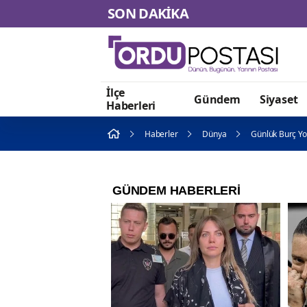
SON DAKİKA
İlçe
Gündem
Siyaset
Haberleri
Haberler
Dünya
Günlük Burç Yo