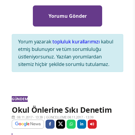
Yorum yazarak
topluluk kurallarımızı
kabul
etmiş bulunuyor ve tüm sorumluluğu
üstleniyorsunuz. Yazılan yorumlardan
sitemiz hiçbir şekilde sorumlu tutulamaz.
GÜNDEM
Okul Önlerine Sıkı Denetim
08.11.2017 - 13:39
|
GÜNCELLEME:08.11.2017 - 13:39