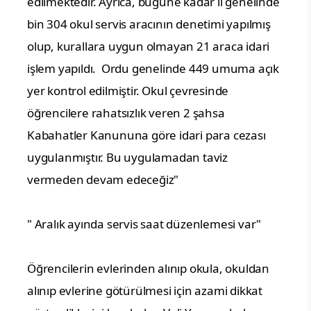
edilmektedir. Ayrıca, bugüne kadar il genelinde
bin 304 okul servis aracının denetimi yapılmış
olup, kurallara uygun olmayan 21 araca idari
işlem yapıldı. Ordu genelinde 449 umuma açık
yer kontrol edilmiştir. Okul çevresinde
öğrencilere rahatsızlık veren 2 şahsa
Kabahatler Kanununa göre idari para cezası
uygulanmıştır. Bu uygulamadan taviz
vermeden devam edeceğiz"
" Aralık ayında servis saat düzenlemesi var"
Öğrencilerin evlerinden alınıp okula, okuldan
alınıp evlerine götürülmesi için azami dikkat