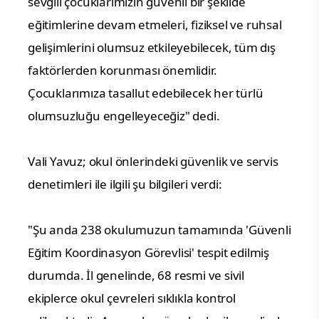
sevgili çocuklarımızın güvenli bir şekilde
eğitimlerine devam etmeleri, fiziksel ve ruhsal
gelişimlerini olumsuz etkileyebilecek, tüm dış
faktörlerden korunması önemlidir.
Çocuklarımıza tasallut edebilecek her türlü
olumsuzluğu engelleyeceğiz" dedi.
Vali Yavuz; okul önlerindeki güvenlik ve servis
denetimleri ile ilgili şu bilgileri verdi:
"Şu anda 238 okulumuzun tamamında 'Güvenli
Eğitim Koordinasyon Görevlisi' tespit edilmiş
durumda. İl genelinde, 68 resmi ve sivil
ekiplerce okul çevreleri sıklıkla kontrol