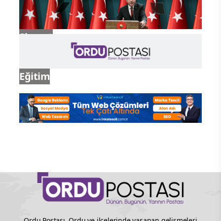
Siyaset
Eğitim
Ordu Postası, Ordu ve ilçelerinde yaşanan gelişmeleri