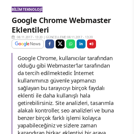
BILIM TEKNOLOJI
Google Chrome Webmaster
Eklentileri
08.11.2017 - 13:20
|
GÜNCELLEME:08.11.2017 - 13:20
Google Chrome, kullanıcılar tarafından
olduğu gibi Webmaster’lar tarafından
da tercih edilmektedir. İnternet
kullanımınızı güvenle yapmanızı
sağlayan bu tarayıcıyı birçok faydalı
eklenti ile daha kullanışlı hala
getirebilirsiniz. Site analizleri, tasarımla
alakalı kontroller, seo analizleri ve buna
benzer birçok farklı işlemi kolayca
yapabileceğiniz ve sizlere zaman
kazandıran birkaç eklentiyi bir araya