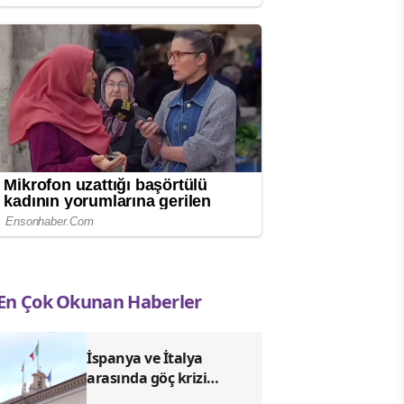
En Çok Okunan Haberler
İspanya ve İtalya
arasında göç krizi
nedeniyle sınır gerilimi