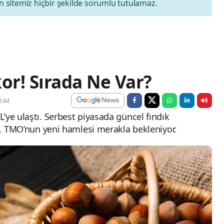
 sitemiz hiçbir şekilde sorumlu tutulamaz.
or! Sırada Ne Var?
:44
’ye ulaştı. Serbest piyasada güncel fındık
en, TMO’nun yeni hamlesi merakla bekleniyor.