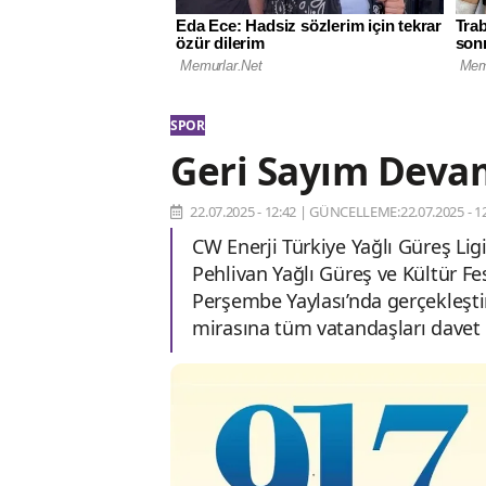
SPOR
Geri Sayım Deva
22.07.2025 - 12:42
|
GÜNCELLEME:22.07.2025 - 12
CW Enerji Türkiye Yağlı Güreş L
Pehlivan Yağlı Güreş ve Kültür Fe
Perşembe Yaylası’nda gerçekleştir
mirasına tüm vatandaşları davet e