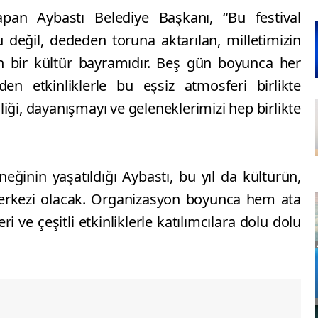
apan Aybastı Belediye Başkanı, “Bu festival
 değil, dededen toruna aktarılan, milletimizin
ren bir kültür bayramıdır. Beş gün boyunca her
en etkinliklerle bu eşsiz atmosferi birlikte
iği, dayanışmayı ve geleneklerimizi hep birlikte
eğinin yaşatıldığı Aybastı, bu yıl da kültürün,
merkezi olacak. Organizasyon boyunca hem ata
i ve çeşitli etkinliklerle katılımcılara dolu dolu