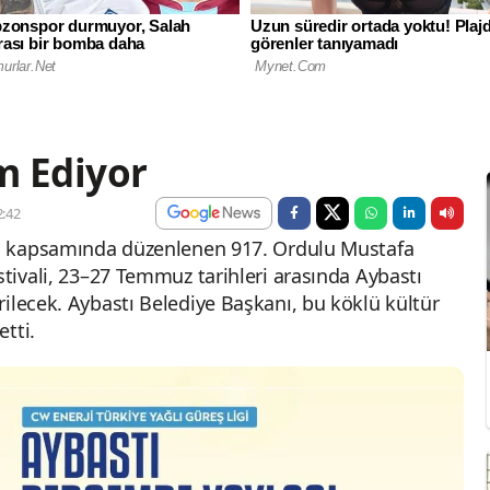
m Ediyor
:42
igi kapsamında düzenlenen 917. Ordulu Mustafa
stivali, 23–27 Temmuz tarihleri arasında Aybastı
ilecek. Aybastı Belediye Başkanı, bu köklü kültür
tti.