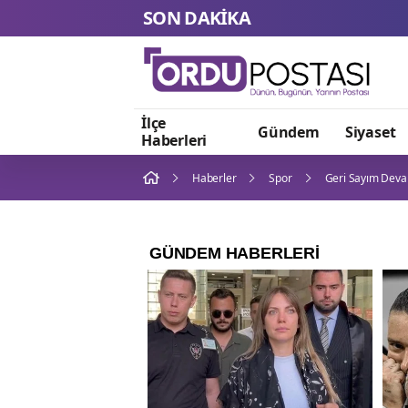
SON DAKİKA
İlçe
Gündem
Siyaset
Haberleri
Haberler
Spor
Geri Sayım Deva