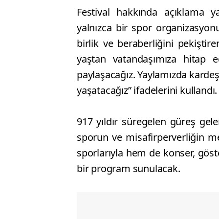
Festival hakkında açıklama y
yalnızca bir spor organizasyonu
birlik ve beraberliğini pekişti
yaştan vatandaşımıza hitap ed
paylaşacağız. Yaylamızda kardeşl
yaşatacağız” ifadelerini kullandı.
917 yıldır süregelen güreş gelen
sporun ve misafirperverliğin 
sporlarıyla hem de konser, göster
bir program sunulacak.