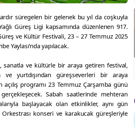
lardır süregelen bir gelenek bu yıl da coşkuyla
 Yağlı Güreş Ligi kapsamında düzenlenen 917.
Güreş ve Kültür Festivali, 23 – 27 Temmuz 2025
mbe Yaylası’nda yapılacak.
sanatla ve kültürle bir araya getiren festival,
n ve yurtdışından güreşseverleri bir araya
alin açılış programı 23 Temmuz Çarşamba günü
 gerçekleşecek. Sabah saatlerinde mehteran
arıyla başlayacak olan etkinlikler, aynı gün
nt Orkestrası konseri ve karakucak güreşleriyle