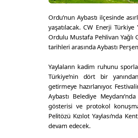
Ordu’nun Aybastı ilçesinde asır
yaşatılacak. CW Enerji Türkiye
Ordulu Mustafa Pehlivan Yağlı 
tarihleri arasında Aybastı Perşe
Yaylaların kadim ruhunu sporla, 
Türkiye’nin dört bir yanında
getirmeye hazırlanıyor. Festiv
Aybastı Belediye Meydanı’nda
gösterisi ve protokol konuşmal
Pelitözü Kızılot Yaylası’nda Ke
devam edecek.