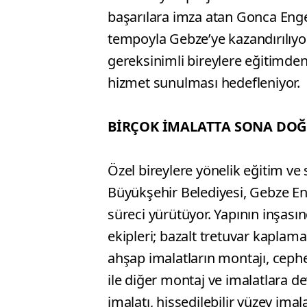
başarılara imza atan Gonca Enge
tempoyla Gebze’ye kazandırılıyo
gereksinimli bireylere eğitimden 
hizmet sunulması hedefleniyor.
BİRÇOK İMALATTA SONA DO
Özel bireylere yönelik eğitim ve
Büyükşehir Belediyesi, Gebze En
süreci yürütüyor. Yapının inşası
ekipleri; bazalt tretuvar kaplama
ahşap imalatların montajı, cephe 
ile diğer montaj ve imalatlara de
imalatı, hissedilebilir yüzey imala