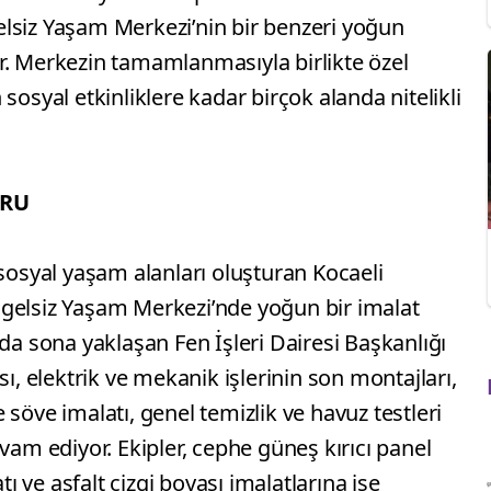
lsiz Yaşam Merkezi’nin bir benzeri yoğun
r. Merkezin tamamlanmasıyla birlikte özel
sosyal etkinliklere kadar birçok alanda nitelikli
ĞRU
 sosyal yaşam alanları oluşturan Kocaeli
gelsiz Yaşam Merkezi’nde yoğun bir imalat
nda sona yaklaşan Fen İşleri Dairesi Başkanlığı
sı, elektrik ve mekanik işlerinin son montajları,
söve imalatı, genel temizlik ve havuz testleri
vam ediyor. Ekipler, cephe güneş kırıcı panel
tı ve asfalt çizgi boyası imalatlarına ise