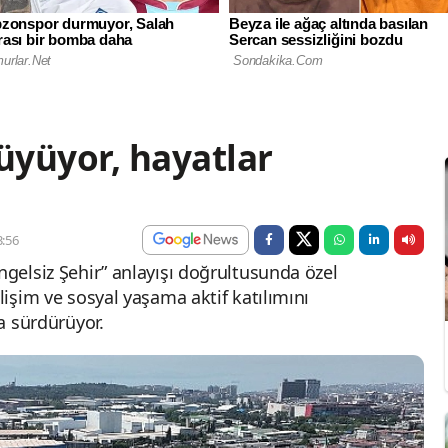
yüyor, hayatlar
:56
ngelsiz Şehir” anlayışı doğrultusunda özel
lişim ve sosyal yaşama aktif katılımını
la sürdürüyor.