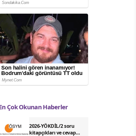
En Çok Okunan Haberler
2026-YÖKDİL/2 soru
kitapçıkları ve cevap