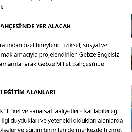
k.
BAHÇESİ’NDE YER ALACAK
afından özel bireylerin fiziksel, sosyal ve
lamak amacıyla projelendirilen Gebze Engelsiz
tamamlanarak Gebze Millet Bahçesi’nde
I EĞİTİM ALANLARI
kültürel ve sanatsal faaliyetlere katılabileceği
 ilgi duydukları ve yetenekli oldukları alanlarda
atölyeler ve eğitim birimleri de merkezde hizmet