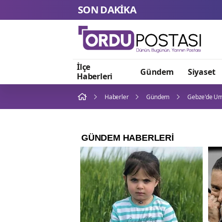
SON DAKİKA
İlçe
Gündem
Siyaset
Haberleri
Haberler
Gündem
Gebze'de Umu