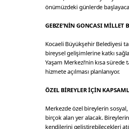
önümüzdeki günlerde başlayaca
GEBZE’NİN GONCASI MİLLET 
Kocaeli Büyükşehir Belediyesi tar
bireysel gelişimlerine katkı sağ
Yaşam Merkezi’nin kısa sürede 
hizmete açılması planlanıyor.
ÖZEL BİREYLER İÇİN KAPSAML
Merkezde özel bireylerin sosyal, 
birçok alan yer alacak. Bireylerin
kendilerini geliştirebilecekleri 