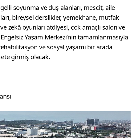
elli soyunma ve duş alanları, mescit, aile
ları, bireysel derslikler, yemekhane, mutfak
 ve zekâ oyunları atölyesi, çok amaçlı salon ve
 Engelsiz Yaşam Merkezi’nin tamamlanmasıyla
, rehabilitasyon ve sosyal yaşamı bir arada
ete girmiş olacak.
ansı