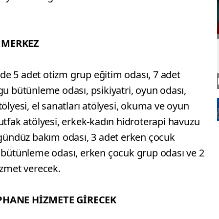
R MERKEZ
e 5 adet otizm grup eğitim odası, 7 adet
gu bütünleme odası, psikiyatri, oyun odası,
ölyesi, el sanatları atölyesi, okuma ve oyun
utfak atölyesi, erkek-kadın hidroterapi havuzu
t gündüz bakım odası, 3 adet erken çocuk
u bütünleme odası, erken çocuk grup odası ve 2
izmet verecek.
PHANE HİZMETE GİRECEK