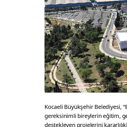
Kocaeli Büyükşehir Belediyesi, “
gereksinimli bireylerin eğitim, g
destekleyen projelerini kararlıl