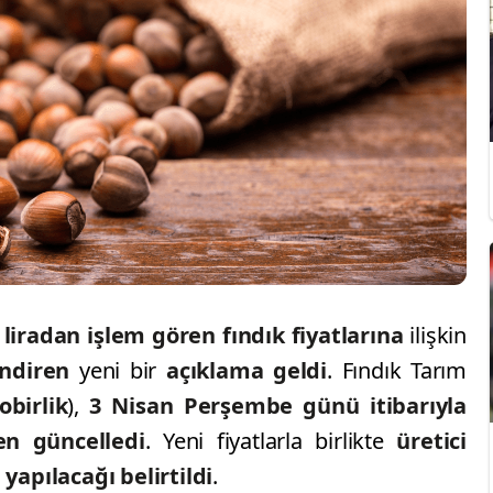
liradan işlem gören fındık fiyatlarına
ilişkin
vindiren
yeni bir
açıklama geldi
. Fındık Tarım
obirlik
),
3 Nisan Perşembe günü itibarıyla
den güncelledi
. Yeni fiyatlarla birlikte
üretici
apılacağı belirtildi
.