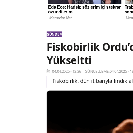
GÜNDEM
Fiskobirlik Ordu’
Yükseltti
04.04.2025 - 13:36
|
GÜNCELLEME:04.04.2025 - 13
Fiskobirlik, dün itibarıyla fındık a