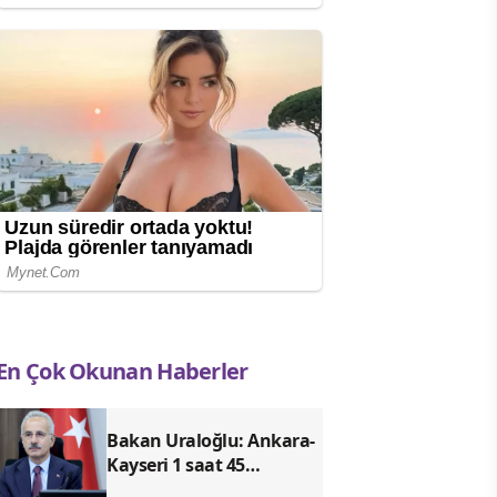
En Çok Okunan Haberler
Bakan Uraloğlu: Ankara-
Kayseri 1 saat 45
dakikaya inecek