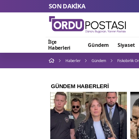
SON DAKİKA
İlçe
Gündem
Siyaset
Haberleri
Haberler
Gündem
Fiskobirlik Or