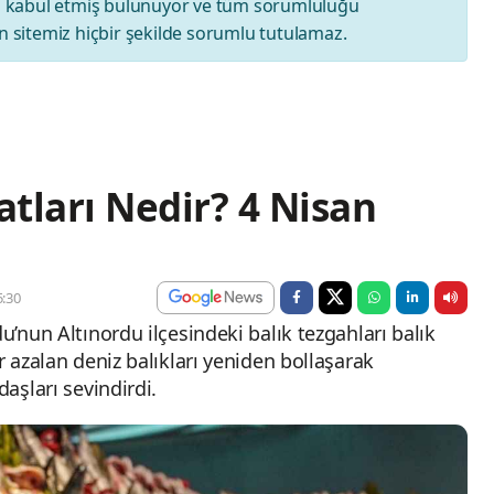
ı
kabul etmiş bulunuyor ve tüm sorumluluğu
 sitemiz hiçbir şekilde sorumlu tutulamaz.
atları Nedir? 4 Nisan
:30
u’nun Altınordu ilçesindeki balık tezgahları balık
r azalan deniz balıkları yeniden bollaşarak
daşları sevindirdi.