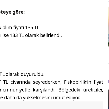
isteye göre:
 alım fiyatı 135 TL
ı ise 133 TL olarak belirlendi.
 TL olarak duyuruldu.
 TL civarında seyrederken, Fiskobirlik’in fiyat
memnuniyetle karşılandı. Bölgedeki üreticiler,
de daha da yükselmesini umut ediyor.