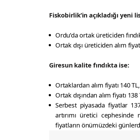
Fiskobirlik’in açıkladığı yeni l
Ordu’da ortak üreticiden fındık
Ortak dışı üreticiden alım fiyat
Giresun kalite fındıkta ise:
Ortaklardan alım fiyatı 140 TL,
Ortak dışından alım fiyatı 138
Serbest piyasada fiyatlar 137
artırımı üretici cephesinde 
fiyatların önümüzdeki günler