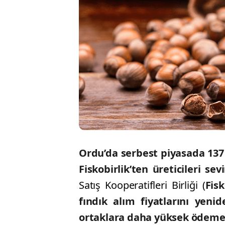
Ordu’da serbest piyasada 137 
Fiskobirlik’ten üreticileri se
Satış Kooperatifleri Birliği (
Fisk
fındık alım fiyatlarını yeni
ortaklara daha yüksek ödeme y