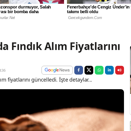
da Fındık Alım Fiyatlarını
:36
lım fiyatlarını güncelledi. İşte detaylar...