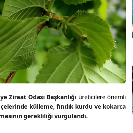
ye Ziraat Odası Başkanlığı
üreticilere önemli
çelerinde külleme, fındık kurdu ve kokarca
masının gerekliliği vurgulandı.