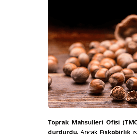
Toprak Mahsulleri Ofisi (TM
durdurdu
. Ancak
Fiskobirlik
i