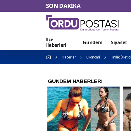
SON DAKİKA
İlçe
Gündem
Siyaset
Haberleri
Haberler
Ekonomi
Fındık Üretic