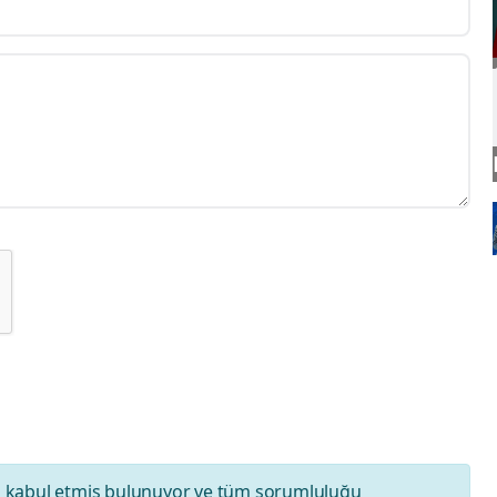
ı
kabul etmiş bulunuyor ve tüm sorumluluğu