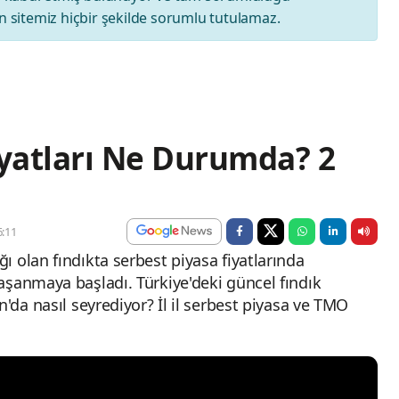
 sitemiz hiçbir şekilde sorumlu tutulamaz.
iyatları Ne Durumda? 2
:11
 olan fındıkta serbest piyasa fiyatlarında
aşanmaya başladı. Türkiye'deki güncel fındık
n'da nasıl seyrediyor? İl il serbest piyasa ve TMO