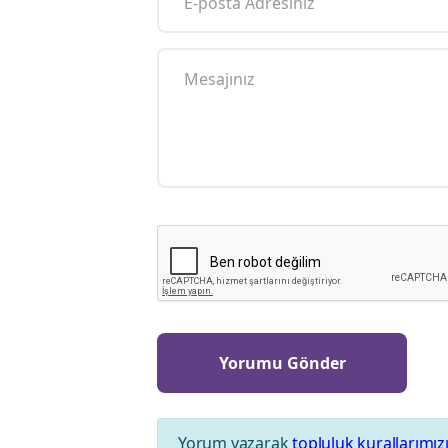
Yorum yazarak
topluluk kurallarımız