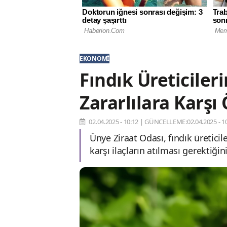
EKONOMI
Fındık Üreticileri
Zararlılara Karşı
02.04.2025 - 10:12
|
GÜNCELLEME:02.04.2025 - 10
Ünye Ziraat Odası, fındık üretici
karşı ilaçların atılması gerektiğini 