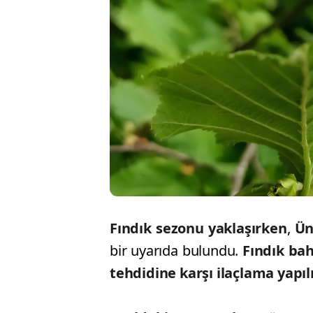
Fındık sezonu yaklaşırken
,
Ün
bir uyarıda bulundu.
Fındık bah
tehdidine karşı ilaçlama yapıl