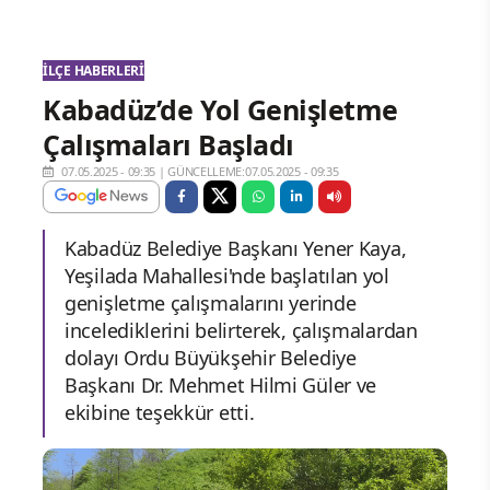
İLÇE HABERLERI
Kabadüz’de Yol Genişletme
Çalışmaları Başladı
07.05.2025 - 09:35
|
GÜNCELLEME:07.05.2025 - 09:35
Kabadüz Belediye Başkanı Yener Kaya,
Yeşilada Mahallesi'nde başlatılan yol
genişletme çalışmalarını yerinde
incelediklerini belirterek, çalışmalardan
dolayı Ordu Büyükşehir Belediye
Başkanı Dr. Mehmet Hilmi Güler ve
ekibine teşekkür etti.