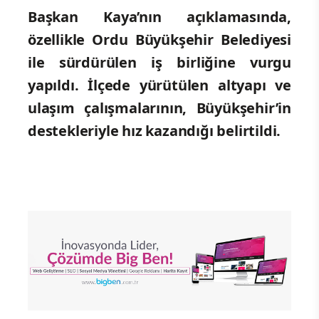
Başkan Kaya’nın açıklamasında,
özellikle Ordu Büyükşehir Belediyesi
ile sürdürülen iş birliğine vurgu
yapıldı. İlçede yürütülen altyapı ve
ulaşım çalışmalarının, Büyükşehir’in
destekleriyle hız kazandığı belirtildi.