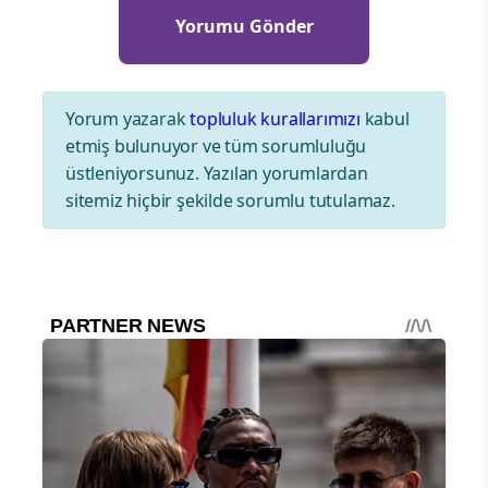
Yorum yazarak
topluluk kurallarımızı
kabul
etmiş bulunuyor ve tüm sorumluluğu
üstleniyorsunuz. Yazılan yorumlardan
sitemiz hiçbir şekilde sorumlu tutulamaz.