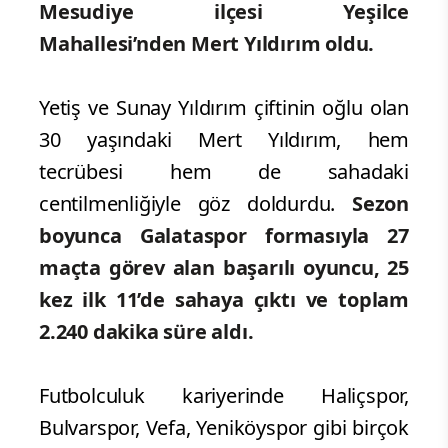
Mesudiye ilçesi Yeşilce
Mahallesi’nden Mert Yıldırım oldu.
Yetiş ve Sunay Yıldırım çiftinin oğlu olan
30 yaşındaki Mert Yıldırım, hem
tecrübesi hem de sahadaki
centilmenliğiyle göz doldurdu.
Sezon
boyunca Galataspor formasıyla 27
maçta görev alan başarılı oyuncu, 25
kez ilk 11’de sahaya çıktı ve toplam
2.240 dakika süre aldı.
Futbolculuk kariyerinde Haliçspor,
Bulvarspor, Vefa, Yeniköyspor gibi birçok