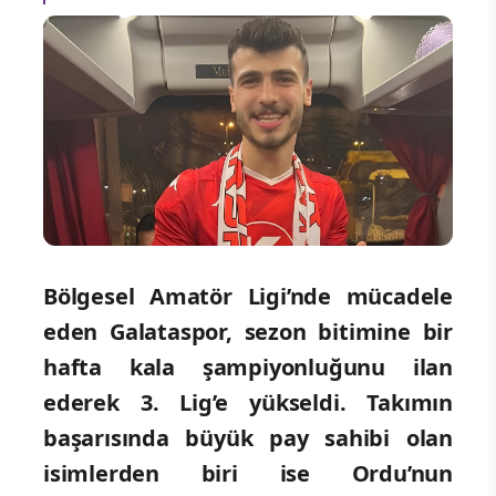
Bölgesel Amatör Ligi’nde mücadele
eden Galataspor, sezon bitimine bir
hafta kala şampiyonluğunu ilan
ederek 3. Lig’e yükseldi.
Takımın
başarısında büyük pay sahibi olan
isimlerden biri ise Ordu’nun