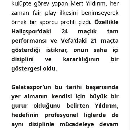
kulüpte görev yapan Mert Yıldırım, her
zaman fair play ilkesini benimseyerek
örnek bir sporcu profili çizdi.
Özellikle
Haliçspor’daki 24 maçlık tam
performansı ve Vefa’daki 21 maçta
gösterdiği istikrar, onun saha içi
disiplini ve kararlılığının bir
göstergesi oldu.
Galataspor’un bu tarihi başarısında
yer almanın kendisi için büyük bir
gurur olduğunu belirten Yıldırım,
hedefinin profesyonel liglerde de
aynı disiplinle mücadeleye devam