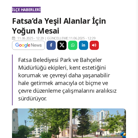
İLÇE HABERLERI
Fatsa’da Yeşil Alanlar İçin
Yoğun Mesai
11.06.2025 - 12:29
|
GÜNCELLEME:11.06.2025 - 12:29
Fatsa Belediyesi Park ve Bahçeler
Müdürlüğü ekipleri, kent estetiğini
korumak ve çevreyi daha yaşanabilir
hale getirmek amacıyla ot biçme ve
çevre düzenleme çalışmalarını aralıksız
sürdürüyor.