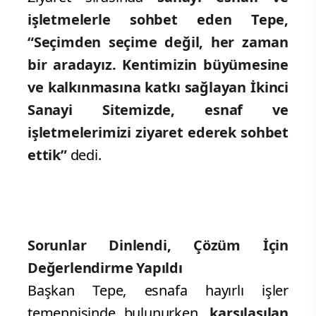
işletmelerle sohbet eden Tepe,
“Seçimden seçime değil, her zaman
bir aradayız. Kentimizin büyümesine
ve kalkınmasına katkı sağlayan İkinci
Sanayi Sitemizde, esnaf ve
işletmelerimizi ziyaret ederek sohbet
ettik”
dedi.
Sorunlar Dinlendi, Çözüm İçin
Değerlendirme Yapıldı
Başkan Tepe, esnafa hayırlı işler
temennisinde bulunurken,
karşılaşılan