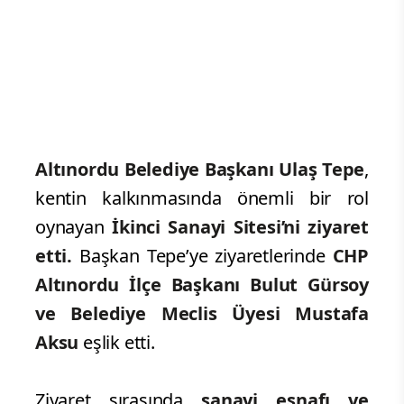
Altınordu Belediye Başkanı Ulaş Tepe
,
kentin kalkınmasında önemli bir rol
oynayan
İkinci Sanayi Sitesi’ni ziyaret
etti.
Başkan Tepe’ye ziyaretlerinde
CHP
Altınordu İlçe Başkanı Bulut Gürsoy
ve Belediye Meclis Üyesi Mustafa
Aksu
eşlik etti.
Ziyaret sırasında
sanayi esnafı ve