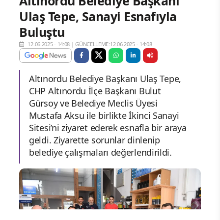
Altınordu Belediye Başkanı
Ulaş Tepe, Sanayi Esnafıyla
Buluştu
12.06.2025 - 14:08
|
GÜNCELLEME:12.06.2025 - 14:08
Altınordu Belediye Başkanı Ulaş Tepe,
CHP Altınordu İlçe Başkanı Bulut
Gürsoy ve Belediye Meclis Üyesi
Mustafa Aksu ile birlikte İkinci Sanayi
Sitesi’ni ziyaret ederek esnafla bir araya
geldi. Ziyarette sorunlar dinlenip
belediye çalışmaları değerlendirildi.