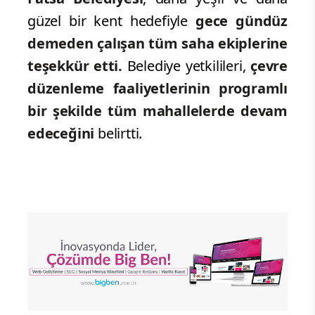
güzel bir kent hedefiyle
gece gündüz
demeden çalışan tüm saha ekiplerine
teşekkür etti.
Belediye yetkilileri,
çevre
düzenleme faaliyetlerinin programlı
bir şekilde tüm mahallelerde devam
edeceğini
belirtti.