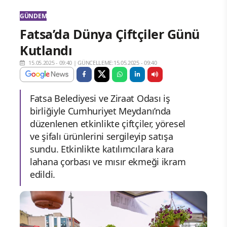
GÜNDEM
Fatsa’da Dünya Çiftçiler Günü
Kutlandı
15.05.2025 - 09:40
|
GÜNCELLEME:15.05.2025 - 09:40
Fatsa Belediyesi ve Ziraat Odası iş
birliğiyle Cumhuriyet Meydanı’nda
düzenlenen etkinlikte çiftçiler, yöresel
ve şifalı ürünlerini sergileyip satışa
sundu. Etkinlikte katılımcılara kara
lahana çorbası ve mısır ekmeği ikram
edildi.