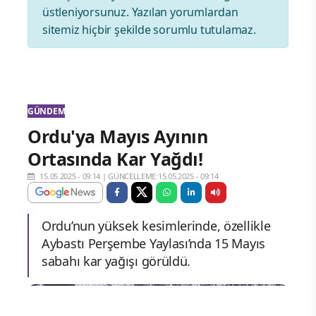
üstleniyorsunuz. Yazılan yorumlardan
sitemiz hiçbir şekilde sorumlu tutulamaz.
GÜNDEM
Ordu'ya Mayıs Ayının
Ortasında Kar Yağdı!
15.05.2025 - 09:14
|
GÜNCELLEME:15.05.2025 - 09:14
Ordu’nun yüksek kesimlerinde, özellikle
Aybastı Perşembe Yaylası’nda 15 Mayıs
sabahı kar yağışı görüldü.