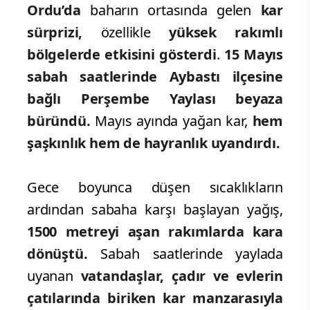
Ordu’da
baharın ortasında gelen
kar
sürprizi,
özellikle
yüksek rakımlı
bölgelerde etkisini gösterdi
.
15 Mayıs
sabah saatlerinde Aybastı ilçesine
bağlı Perşembe Yaylası beyaza
büründü.
Mayıs ayında yağan kar,
hem
şaşkınlık hem de hayranlık uyandırdı.
Gece boyunca düşen sıcaklıkların
ardından sabaha karşı başlayan yağış,
1500 metreyi aşan rakımlarda kara
dönüştü.
Sabah saatlerinde yaylada
uyanan
vatandaşlar, çadır ve evlerin
çatılarında biriken kar manzarasıyla