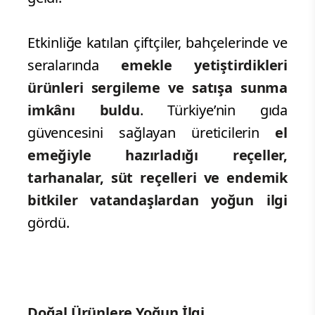
Etkinliğe katılan çiftçiler, bahçelerinde ve
seralarında
emekle yetiştirdikleri
ürünleri sergileme ve satışa sunma
imkânı buldu
. Türkiye’nin gıda
güvencesini sağlayan üreticilerin
el
emeğiyle hazırladığı reçeller,
tarhanalar, süt reçelleri ve endemik
bitkiler vatandaşlardan yoğun ilgi
gördü.
Doğal Ürünlere Yoğun İlgi