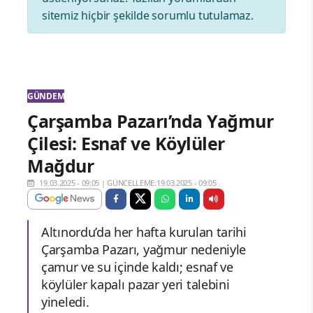
sitemiz hiçbir şekilde sorumlu tutulamaz.
GÜNDEM
Çarşamba Pazarı’nda Yağmur
Çilesi: Esnaf ve Köylüler
Mağdur
19.03.2025 - 09:05
|
GÜNCELLEME:19.03.2025 - 09:05
Altınordu’da her hafta kurulan tarihi
Çarşamba Pazarı, yağmur nedeniyle
çamur ve su içinde kaldı; esnaf ve
köylüler kapalı pazar yeri talebini
yineledi.