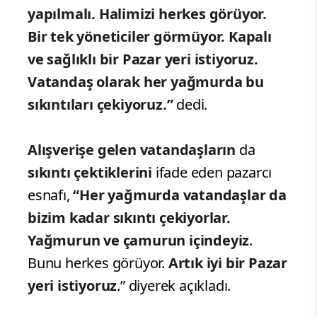
yapılmalı. Halimizi herkes görüyor.
Bir tek yöneticiler görmüyor. Kapalı
ve sağlıklı bir Pazar yeri istiyoruz.
Vatandaş olarak her yağmurda bu
sıkıntıları çekiyoruz.”
dedi.
Alışverişe
gelen vatandaşların
da
sıkıntı çektiklerini
ifade eden pazarcı
esnafı,
“Her yağmurda vatandaşlar da
bizim kadar sıkıntı çekiyorlar.
Yağmurun ve çamurun içindeyiz
.
Bunu herkes görüyor.
Artık iyi bir Pazar
yeri istiyoruz
.” diyerek açıkladı.