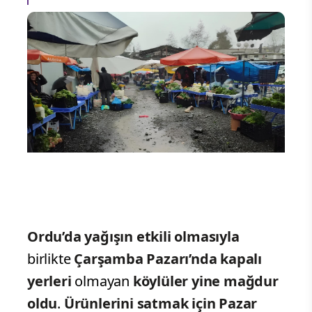
Ordu’da yağışın etkili olmasıyla
birlikte
Çarşamba Pazarı’nda kapalı
yerleri
olmayan
köylüler yine mağdur
oldu
.
Ürünlerini satmak için Pazar