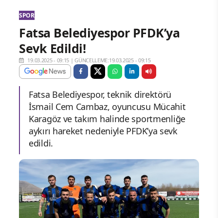
SPOR
Fatsa Belediyespor PFDK’ya
Sevk Edildi!
19.03.2025 - 09:15
|
GÜNCELLEME:19.03.2025 - 09:15
Fatsa Belediyespor, teknik direktörü
İsmail Cem Cambaz, oyuncusu Mücahit
Karagöz ve takım halinde sportmenliğe
aykırı hareket nedeniyle PFDK’ya sevk
edildi.