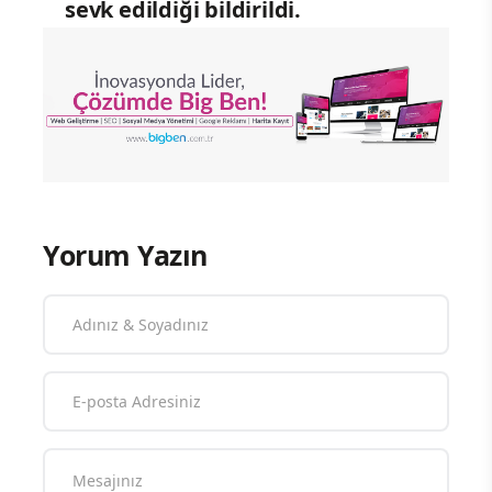
sevk edildiği bildirildi.
Yorum Yazın