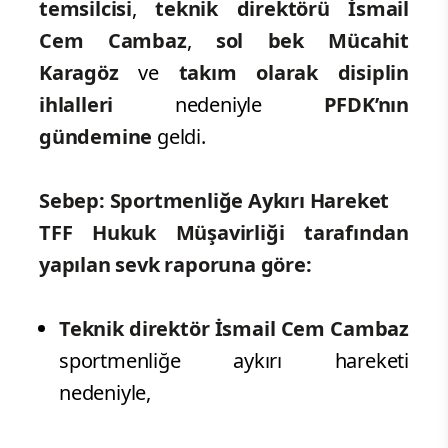
temsilcisi
,
teknik direktörü İsmail
Cem Cambaz
,
sol bek Mücahit
Karagöz
ve
takım olarak disiplin
ihlalleri
nedeniyle
PFDK’nın
gündemine
geldi.
Sebep: Sportmenliğe Aykırı Hareket
TFF Hukuk Müşavirliği tarafından
yapılan sevk raporuna göre:
Teknik direktör İsmail Cem Cambaz
sportmenliğe aykırı hareketi
nedeniyle,