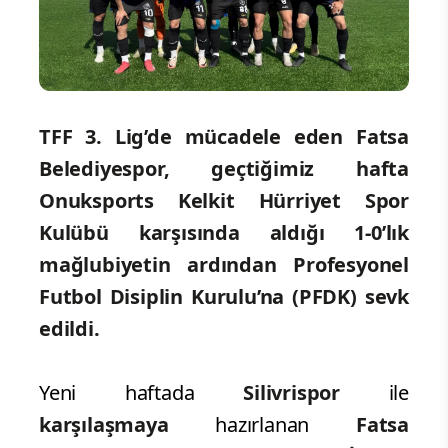
TFF 3. Lig’de mücadele eden Fatsa
Belediyespor, geçtiğimiz hafta
Onuksports Kelkit Hürriyet Spor
Kulübü karşısında aldığı 1-0’lık
mağlubiyetin ardından Profesyonel
Futbol Disiplin Kurulu’na (PFDK) sevk
edildi.
Yeni haftada
Silivrispor
ile
karşılaşmaya
hazırlanan
Fatsa