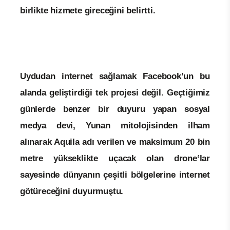
birlikte hizmete gireceğini belirtti.
Uydudan internet sağlamak Facebook’un bu
alanda geliştirdiği tek projesi değil. Geçtiğimiz
günlerde benzer bir duyuru yapan sosyal
medya devi, Yunan mitolojisinden ilham
alınarak Aquila adı verilen ve maksimum 20 bin
metre yükseklikte uçacak olan drone‘lar
sayesinde dünyanın çeşitli bölgelerine internet
götüreceğini duyurmuştu.