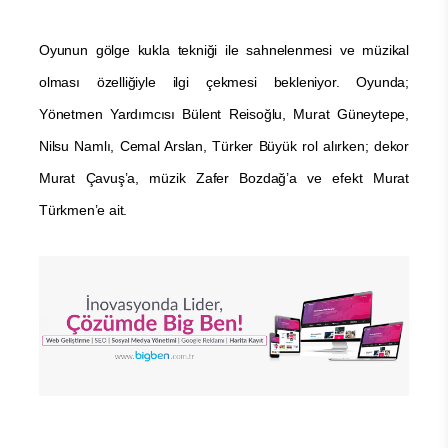
Oyunun gölge kukla tekniği ile sahnelenmesi ve müzikal
olması özelliğiyle ilgi çekmesi bekleniyor. Oyunda;
Yönetmen Yardımcısı Bülent Reisoğlu, Murat Güneytepe,
Nilsu Namlı, Cemal Arslan, Türker Büyük rol alırken; dekor
Murat Çavuş’a, müzik Zafer Bozdağ’a ve efekt Murat
Türkmen’e ait.