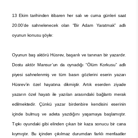
13 Ekim tarihinden itibaren her salı ve cuma günleri saat
20.00’de sahnelenecek olan “Bir Adam Yaratmak” adlı
oyunun konusu şöyle:
Oyunun baş aktörü Hüsrev, başarılı ve tanınan bir yazardır.
Dostu aktör Mansur’un da oynadığı “Ölüm Korkusu” adlı
piyesi sahnelenmiş ve tüm basın gözlerini eserin yazarı
Hüsrev’in özel hayatına dikmiştir. Artık eserden ziyade
yazarın özel hayatı ile yazılan arasındaki bağlantı merak
edilmektedir. Çünkü yazar birdenbire kendisini eserinin
içinde bulmuş ve adeta yazdığını yaşamaya başlamıştır.
Tıpkı oyundaki gibi elinden çıkan bir kaza sonucu bir cana
kıymıştır. Bu içinden çıkılmaz durumdan farklı menfaatler