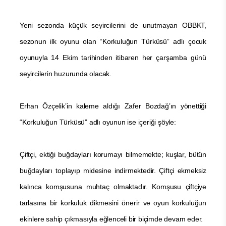
Yeni sezonda küçük seyircilerini de unutmayan OBBKT,
sezonun ilk oyunu olan “Korkuluğun Türküsü” adlı çocuk
oyunuyla 14 Ekim tarihinden itibaren her çarşamba günü
seyircilerin huzurunda olacak.
Erhan Özçelik’in kaleme aldığı Zafer Bozdağ’ın yönettiği
“Korkuluğun Türküsü” adlı oyunun ise içeriği şöyle:
Çiftçi, ektiği buğdayları korumayı bilmemekte; kuşlar, bütün
buğdayları toplayıp midesine indirmektedir. Çiftçi ekmeksiz
kalınca komşusuna muhtaç olmaktadır. Komşusu çiftçiye
tarlasına bir korkuluk dikmesini önerir ve oyun korkuluğun
ekinlere sahip çıkmasıyla eğlenceli bir biçimde devam eder.