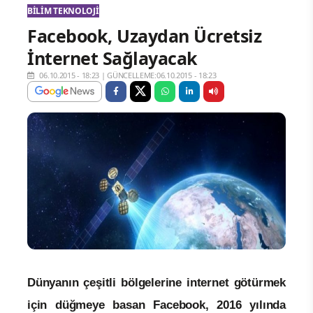
BILIM TEKNOLOJI
Facebook, Uzaydan Ücretsiz
İnternet Sağlayacak
06.10.2015 - 18:23
|
GÜNCELLEME:06.10.2015 - 18:23
Dünyanın çeşitli bölgelerine internet götürmek
için düğmeye basan Facebook, 2016 yılında