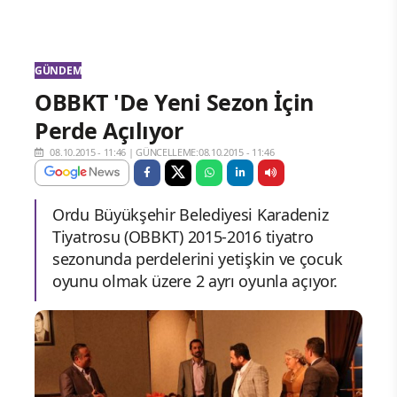
GÜNDEM
OBBKT 'De Yeni Sezon İçin
Perde Açılıyor
08.10.2015 - 11:46
|
GÜNCELLEME:08.10.2015 - 11:46
Ordu Büyükşehir Belediyesi Karadeniz
Tiyatrosu (OBBKT) 2015-2016 tiyatro
sezonunda perdelerini yetişkin ve çocuk
oyunu olmak üzere 2 ayrı oyunla açıyor.