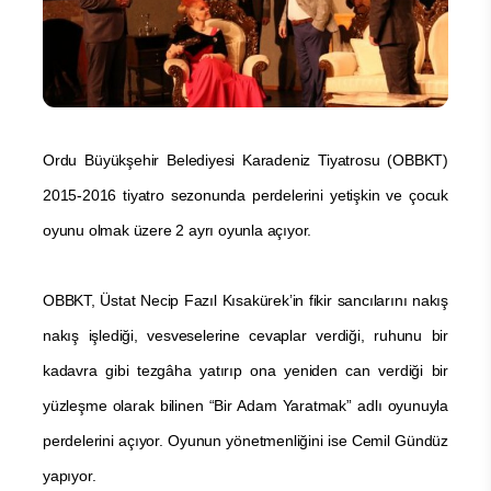
Ordu Büyükşehir Belediyesi Karadeniz Tiyatrosu (OBBKT)
2015-2016 tiyatro sezonunda perdelerini yetişkin ve çocuk
oyunu olmak üzere 2 ayrı oyunla açıyor.
OBBKT, Üstat Necip Fazıl Kısakürek’in fikir sancılarını nakış
nakış işlediği, vesveselerine cevaplar verdiği, ruhunu bir
kadavra gibi tezgâha yatırıp ona yeniden can verdiği bir
yüzleşme olarak bilinen “Bir Adam Yaratmak” adlı oyunuyla
perdelerini açıyor. Oyunun yönetmenliğini ise Cemil Gündüz
yapıyor.