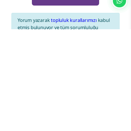
Yorum yazarak
topluluk kurallarımızı
kabul
etmiş bulunuyor ve tüm sorumluluğu
üstleniyorsunuz. Yazılan yorumlardan
sitemiz hiçbir şekilde sorumlu tutulamaz.