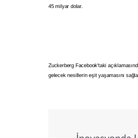
45 milyar dolar.
Zuckerberg Facebook'taki açıklamasında b
gelecek nesillerin eşit yaşamasını sağla