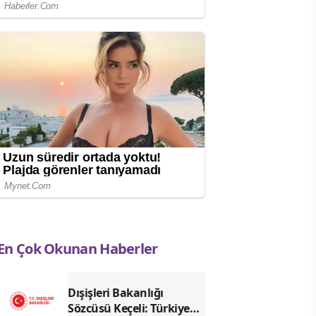
En Çok Okunan Haberler
Dışişleri Bakanlığı
Sözcüsü Keçeli: Türkiye