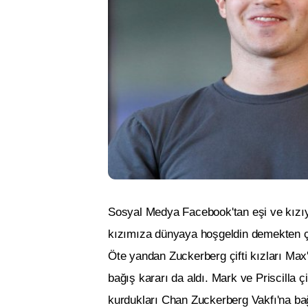
Sosyal Medya Facebook'tan eşi ve kızıy
kızımıza dünyaya hoşgeldin demekten ç
Öte yandan Zuckerberg çifti kızları Max
bağış kararı da aldı. Mark ve Priscilla ç
kurdukları Chan Zuckerberg Vakfı'na bağ