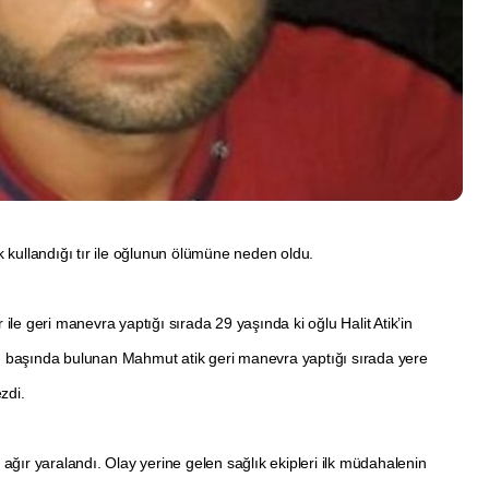
 kullandığı tır ile oğlunun ölümüne neden oldu.
le geri manevra yaptığı sırada 29 yaşında ki oğlu Halit Atik’in
 başında bulunan Mahmut atik geri manevra yaptığı sırada yere
zdi.
ik ağır yaralandı. Olay yerine gelen sağlık ekipleri ilk müdahalenin