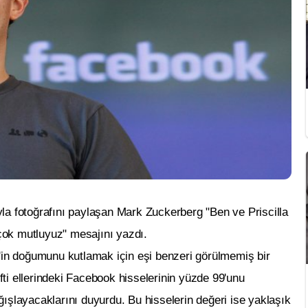
la fotoğrafını paylaşan Mark Zuckerberg "Ben ve Priscilla
ok mutluyuz" mesajını yazdı.
'in doğumunu kutlamak için eşi benzeri görülmemiş bir
ifti ellerindeki Facebook hisselerinin yüzde 99'unu
ışlayacaklarını duyurdu. Bu hisselerin değeri ise yaklaşık