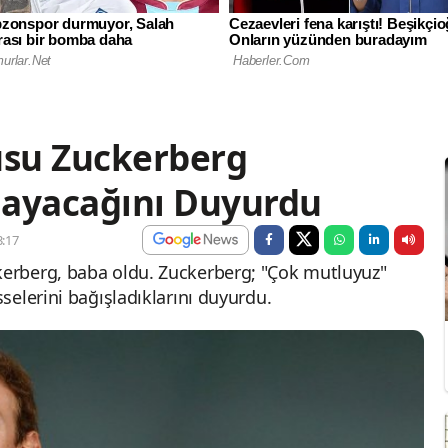
su Zuckerberg
şlayacağını Duyurdu
:17
erberg, baba oldu. Zuckerberg; "Çok mutluyuz"
selerini bağışladıklarını duyurdu.