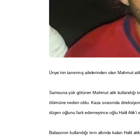
Ünye’nin tanınmış ailelerinden olan Mahmut atik
Samsuna yük götüren Mahmut atik kullandığı tır i
ölümüne neden oldu. Kaza sırasında direksiyon
düşen oğlunu fark edemeyince oğlu Halit Atik’i e
Babasının kullandığı tırın altında kalan Halit at