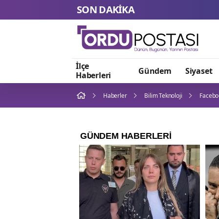
SON DAKİKA
İlçe
Gündem
Siyaset
Haberleri
Haberler
Bilim Teknoloji
Facebo