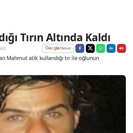
ığı Tırın Altında Kaldı
:02
an Mahmut atik kullandığı tır ile oğlunun