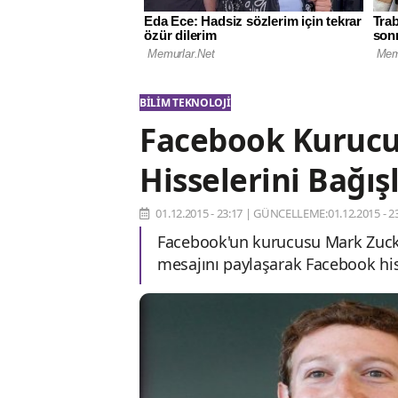
BILIM TEKNOLOJI
Facebook Kurucu
Hisselerini Bağı
01.12.2015 - 23:17
|
GÜNCELLEME:01.12.2015 - 23
Facebook'un kurucusu Mark Zuck
mesajını paylaşarak Facebook his