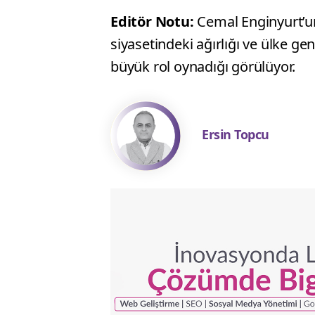
Editör Notu:
Cemal Enginyurt’un
siyasetindeki ağırlığı ve ülke ge
büyük rol oynadığı görülüyor.
Ersin Topcu