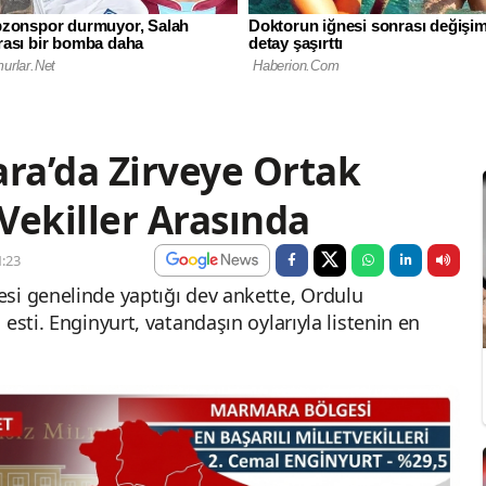
ra’da Zirveye Ortak
 Vekiller Arasında
:23
si genelinde yaptığı dev ankette, Ordulu
esti. Enginyurt, vatandaşın oylarıyla listenin en