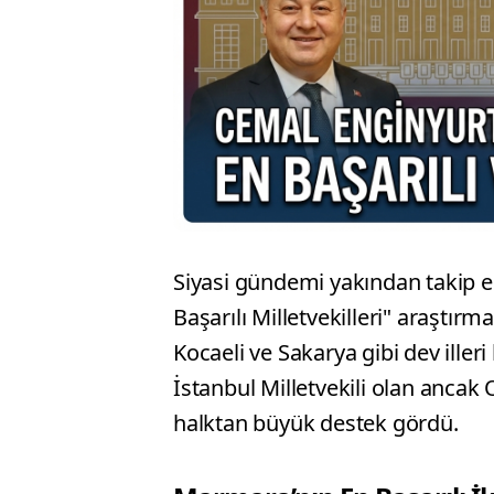
Siyasi gündemi yakından takip ed
Başarılı Milletvekilleri" araştırm
Kocaeli ve Sakarya gibi dev ill
İstanbul Milletvekili olan ancak 
halktan büyük destek gördü.