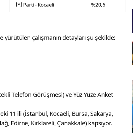
İYİ Parti - Kocaeli
%20,6
kle yürütülen çalışmanın detayları şu şekilde:
tekli Telefon Görüşmesi) ve Yüz Yüze Anket
 11 ili (İstanbul, Kocaeli, Bursa, Sakarya,
rdağ, Edirne, Kırklareli, Çanakkale) kapsıyor.