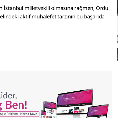
 İstanbul milletvekili olmasına rağmen, Ordu
nelindeki aktif muhalefet tarzının bu başarıda