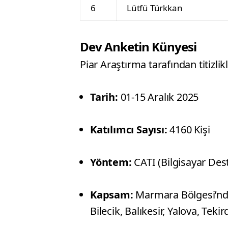
6
Lütfü Türkkan
Dev Anketin Künyesi
Piar Araştırma tarafından titizli
Tarih:
01-15 Aralık 2025
Katılımcı Sayısı:
4160 Kişi
Yöntem:
CATI (Bilgisayar Des
Kapsam:
Marmara Bölgesi’ndeki
Bilecik, Balıkesir, Yalova, Teki