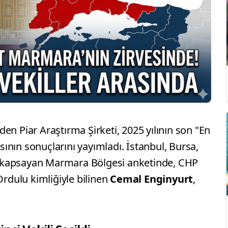
en Piar Araştırma Şirketi, 2025 yılının son "En
asının sonuçlarını yayımladı. İstanbul, Bursa,
eri kapsayan Marmara Bölgesi anketinde, CHP
Ordulu kimliğiyle bilinen
Cemal Enginyurt
,