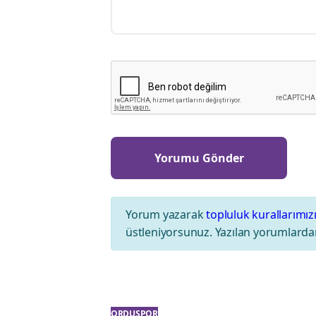
Yorum yazarak
topluluk kurallarımız
üstleniyorsunuz. Yazılan yorumlardan
ORDUSPOR