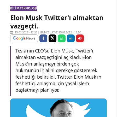
BILIM TEKNOLOJI
Elon Musk Twitter'ı almaktan
vazgeçti.
15.07.2022 - 17:20
|
GÜNCELLEME:15.07.2022 - 17:20
Tesla'nın CEO'su Elon Musk, Twitter'ı
almaktan vazgeçtiğini açıkladı. Elon
Musk'ın anlaşmayı birden çok
hükmünün ihlalini gerekçe göstererek
feshettiği belirtildi. Twitter, Elon Musk'ın
feshettiği anlaşma için yasal işlem
başlatmayı planlıyor.