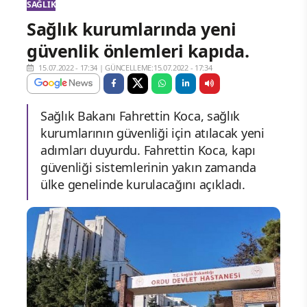
SAĞLIK
Sağlık kurumlarında yeni
güvenlik önlemleri kapıda.
15.07.2022 - 17:34
|
GÜNCELLEME:15.07.2022 - 17:34
Sağlık Bakanı Fahrettin Koca, sağlık
kurumlarının güvenliği için atılacak yeni
adımları duyurdu. Fahrettin Koca, kapı
güvenliği sistemlerinin yakın zamanda
ülke genelinde kurulacağını açıkladı.