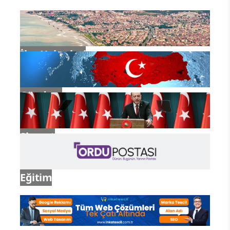
İlçe Haberleri
Gündem
Siyaset
Eğitim