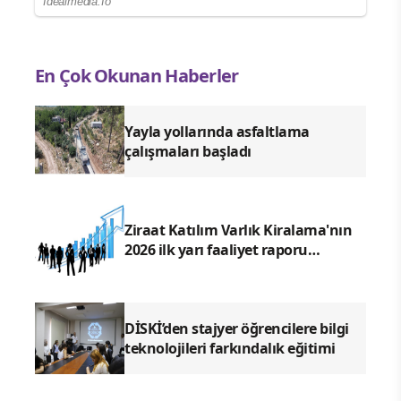
En Çok Okunan Haberler
Yayla yollarında asfaltlama
çalışmaları başladı
Ziraat Katılım Varlık Kiralama'nın
2026 ilk yarı faaliyet raporu
yayımlandı
DİSKİ’den stajyer öğrencilere bilgi
teknolojileri farkındalık eğitimi