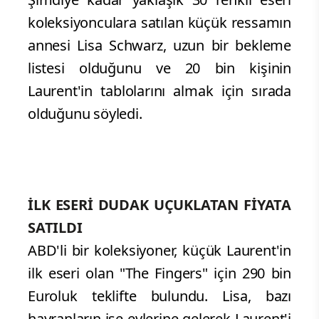
koleksiyonculara satılan küçük ressamın
annesi Lisa Schwarz, uzun bir bekleme
listesi olduğunu ve 20 bin kişinin
Laurent'in tablolarını almak için sırada
olduğunu söyledi.
İLK ESERİ DUDAK UÇUKLATAN FİYATA
SATILDI
ABD'li bir koleksiyoner, küçük Laurent'in
ilk eseri olan "The Fingers" için 290 bin
Euroluk teklifte bulundu. Lisa, bazı
hayranların ise evlerine gelerek Laurent'i