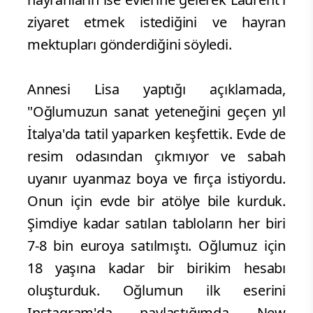
ziyaret etmek istediğini ve hayran
mektupları gönderdiğini söyledi.
Annesi Lisa yaptığı açıklamada,
"Oğlumuzun sanat yeteneğini geçen yıl
İtalya'da tatil yaparken keşfettik. Evde de
resim odasından çıkmıyor ve sabah
uyanır uyanmaz boya ve fırça istiyordu.
Onun için evde bir atölye bile kurduk.
Şimdiye kadar satılan tabloların her biri
7-8 bin euroya satılmıştı. Oğlumuz için
18 yaşına kadar bir birikim hesabı
oluşturduk. Oğlumun ilk eserini
Instagram'da paylaştığımda New