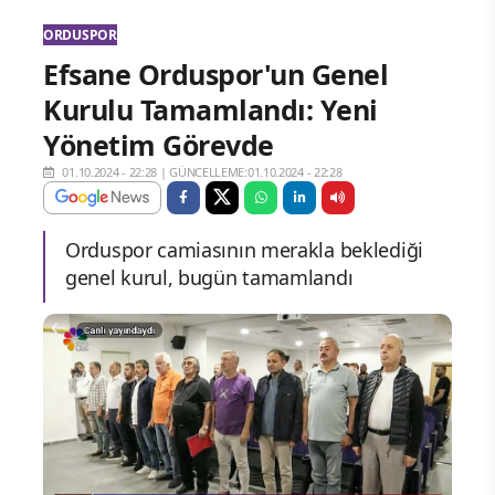
ORDUSPOR
Efsane Orduspor'un Genel
Kurulu Tamamlandı: Yeni
Yönetim Görevde
01.10.2024 - 22:28
|
GÜNCELLEME:01.10.2024 - 22:28
Orduspor camiasının merakla beklediği
genel kurul, bugün tamamlandı