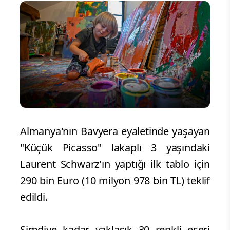
Almanya'nın Bavyera eyaletinde yaşayan
"Küçük Picasso" lakaplı 3 yaşındaki
Laurent Schwarz'ın yaptığı ilk tablo için
290 bin Euro (10 milyon 978 bin TL) teklif
edildi.
Şimdiye kadar yaklaşık 30 renkli eseri