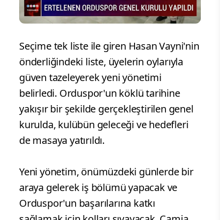
Seçime tek liste ile giren Hasan Vayni'nin
önderliğindeki liste, üyelerin oylarıyla
güven tazeleyerek yeni yönetimi
belirledi. Orduspor'un köklü tarihine
yakışır bir şekilde gerçekleştirilen genel
kurulda, kulübün geleceği ve hedefleri
de masaya yatırıldı.
Yeni yönetim, önümüzdeki günlerde bir
araya gelerek iş bölümü yapacak ve
Orduspor'un başarılarına katkı
sağlamak için kolları sıvayacak. Camia,