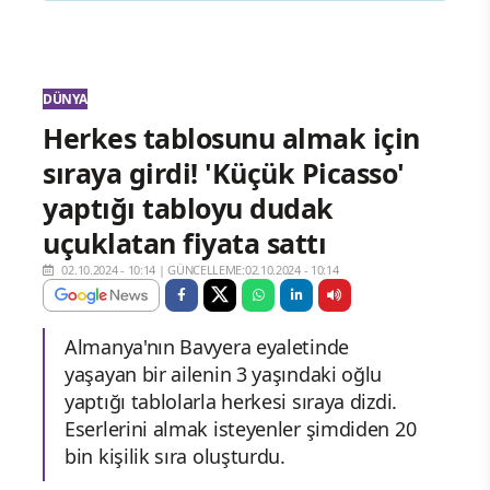
DÜNYA
Herkes tablosunu almak için
sıraya girdi! 'Küçük Picasso'
yaptığı tabloyu dudak
uçuklatan fiyata sattı
02.10.2024 - 10:14
|
GÜNCELLEME:02.10.2024 - 10:14
Almanya'nın Bavyera eyaletinde
yaşayan bir ailenin 3 yaşındaki oğlu
yaptığı tablolarla herkesi sıraya dizdi.
Eserlerini almak isteyenler şimdiden 20
bin kişilik sıra oluşturdu.