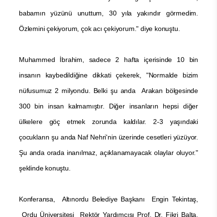
babamın yüzünü unuttum, 30 yıla yakındır görmedim.
Özlemini çekiyorum, çok acı çekiyorum." diye konuştu.
Muhammed İbrahim, sadece 2 hafta içerisinde 10 bin
insanın kaybedildiğine dikkati çekerek, "Normalde bizim
nüfusumuz 2 milyondu. Belki şu anda Arakan bölgesinde
300 bin insan kalmamıştır. Diğer insanların hepsi diğer
ülkelere göç etmek zorunda kaldılar. 2-3 yaşındaki
çocukların şu anda Naf Nehri'nin üzerinde cesetleri yüzüyor.
Şu anda orada inanılmaz, açıklanamayacak olaylar oluyor."
şeklinde konuştu.
Konferansa, Altınordu Belediye Başkanı Engin Tekintaş,
Ordu Üniversitesi Rektör Yardımcısı Prof. Dr. Fikri Balta,