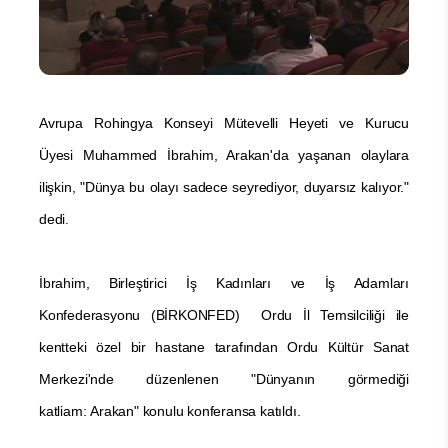
Avrupa Rohingya Konseyi Mütevelli Heyeti ve Kurucu
Üyesi Muhammed İbrahim, Arakan'da yaşanan olaylara
ilişkin, "Dünya bu olayı sadece seyrediyor, duyarsız kalıyor."
dedi.
İbrahim, Birleştirici İş Kadınları ve İş Adamları
Konfederasyonu (BİRKONFED) Ordu İl Temsilciliği ile
kentteki özel bir hastane tarafından Ordu Kültür Sanat
Merkezi'nde düzenlenen "Dünyanın görmediği
katliam: Arakan" konulu konferansa katıldı.