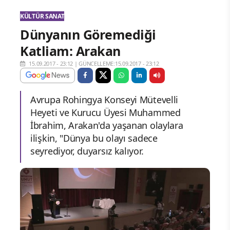
KÜLTÜR SANAT
Dünyanın Göremediği
Katliam: Arakan
15.09.2017 - 23:12
|
GÜNCELLEME:15.09.2017 - 23:12
Avrupa Rohingya Konseyi Mütevelli
Heyeti ve Kurucu Üyesi Muhammed
İbrahim, Arakan'da yaşanan olaylara
ilişkin, "Dünya bu olayı sadece
seyrediyor, duyarsız kalıyor.