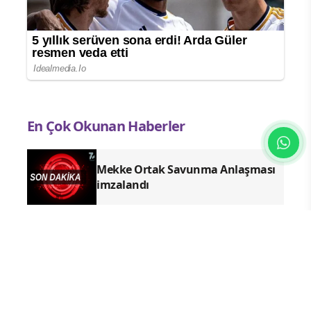
En Çok Okunan Haberler
Mekke Ortak Savunma Anlaşması
imzalandı
Solaklar'da "Köyde Şenlik Var"
etkinliği düzenlendi