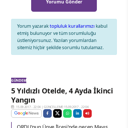
Yorum yazarak
topluluk kurallarımızı
kabul
etmiş bulunuyor ve tüm sorumluluğu
üstleniyorsunuz. Yazılan yorumlardan
sitemiz hiçbir şekilde sorumlu tutulamaz.
GÜNDEM
5 Yıldızlı Otelde, 4 Ayda İkinci
Yangın
15.09.2017 - 22:04
|
GÜNCELLEME:15.09.2017 - 22:04
ORDU'nun Ünye İlçesi'nde geçen Mayıs