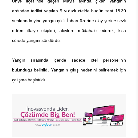
Ünye İlçesi'nde geçen Mayıs ayında çıkan yangının
ardından tadilat yapılan 5 yıldızlı otelde bugün saat 18.30
sıralarında yine yangın çıktı. İhbarı üzerine olay yerine sevk
edilen itfaiye ekipleri, alevlere müdahale ederek, kısa
sürede yangını söndürdü.
Yangın sırasında içeride sadece otel personelinin
bulunduğu belirtildi. Yangının çıkış nedenini belirlemek için
çalışma başlatıldı.