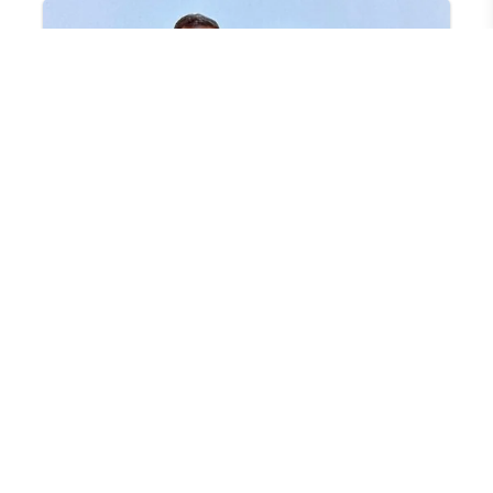
En Çok Okunan Haberler
Yayla yollarında asfaltlama
çalışmaları başladı