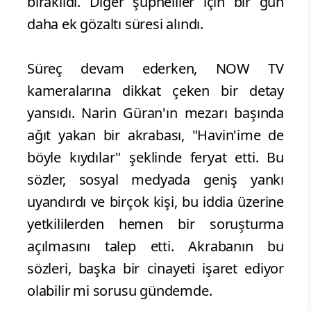
bırakıldı. Diğer şüpheliler için bir gün
daha ek gözaltı süresi alındı.
Süreç devam ederken, NOW TV
kameralarına dikkat çeken bir detay
yansıdı. Narin Güran'ın mezarı başında
ağıt yakan bir akrabası, "Havin'ime de
böyle kıydılar" şeklinde feryat etti. Bu
sözler, sosyal medyada geniş yankı
uyandırdı ve birçok kişi, bu iddia üzerine
yetkililerden hemen bir soruşturma
açılmasını talep etti. Akrabanın bu
sözleri, başka bir cinayeti işaret ediyor
olabilir mi sorusu gündemde.