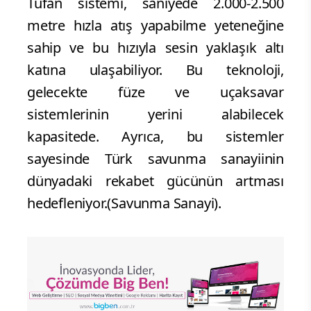
Tufan sistemi, saniyede 2.000-2.500
metre hızla atış yapabilme yeteneğine
sahip ve bu hızıyla sesin yaklaşık altı
katına ulaşabiliyor. Bu teknoloji,
gelecekte füze ve uçaksavar
sistemlerinin yerini alabilecek
kapasitede. Ayrıca, bu sistemler
sayesinde Türk savunma sanayiinin
dünyadaki rekabet gücünün artması
hedefleniyor.(Savunma Sanayi).