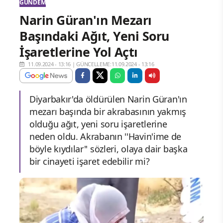
GÜNDEM
Narin Güran'ın Mezarı
Başındaki Ağıt, Yeni Soru
İşaretlerine Yol Açtı
11.09.2024 - 13:16
|
GÜNCELLEME:11.09.2024 - 13:16
Diyarbakır'da öldürülen Narin Güran'ın
mezarı başında bir akrabasının yakmış
olduğu ağıt, yeni soru işaretlerine
neden oldu. Akrabanın ''Havin'ime de
böyle kıydılar'' sözleri, olaya dair başka
bir cinayeti işaret edebilir mi?