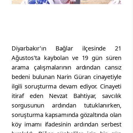
Diyarbakır'ın Bağlar ilçesinde 21
Ağustos'ta kaybolan ve 19 gün süren
arama çalışmalarının ardından cansız
bedeni bulunan Narin Güran cinayetiyle
ilgili soruşturma devam ediyor. Cinayeti
itiraf eden Nevzat Bahtiyar, savcılık
sorgusunun ardından tutuklanırken,
soruşturma kapsamında gözaltında olan
köy imamı ifadesinin ardından serbest