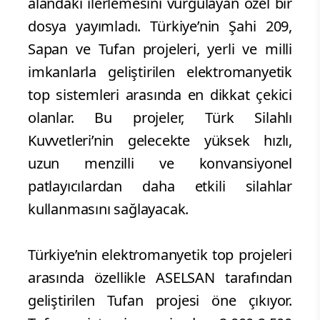
alandaki ilerlemesini vurgulayan özel bir
dosya yayımladı. Türkiye’nin Şahi 209,
Sapan ve Tufan projeleri, yerli ve milli
imkanlarla geliştirilen elektromanyetik
top sistemleri arasında en dikkat çekici
olanlar. Bu projeler, Türk Silahlı
Kuvvetleri’nin gelecekte yüksek hızlı,
uzun menzilli ve konvansiyonel
patlayıcılardan daha etkili silahlar
kullanmasını sağlayacak.
Türkiye’nin elektromanyetik top projeleri
arasında özellikle ASELSAN tarafından
geliştirilen Tufan projesi öne çıkıyor.