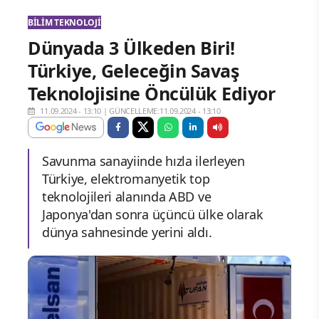
BILIM TEKNOLOJI
Dünyada 3 Ülkeden Biri!
Türkiye, Geleceğin Savaş
Teknolojisine Öncülük Ediyor
11.09.2024 - 13:10
|
GÜNCELLEME:11.09.2024 - 13:10
Savunma sanayiinde hızla ilerleyen
Türkiye, elektromanyetik top
teknolojileri alanında ABD ve
Japonya'dan sonra üçüncü ülke olarak
dünya sahnesinde yerini aldı.