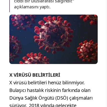
ciddi bir uluslararası salgındır."
açıklamasını yaptı.
X VİRÜSÜ BELİRTİLERİ
X virüsü belirtileri henüz bilinmiyor.
Bulaşıcı hastalık riskinin farkında olan
Dünya Sağlık Örgütü (DSÖ) çalışmaları
sürüyor. 2018 yılında gelecekte