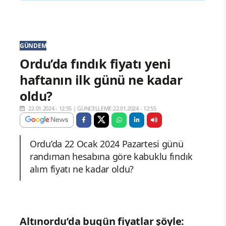
GÜNDEM
Ordu’da fındık fiyatı yeni
haftanın ilk günü ne kadar
oldu?
22.01.2024 - 12:55
|
GÜNCELLEME:22.01.2024 - 12:55
Ordu’da 22 Ocak 2024 Pazartesi günü
randıman hesabına göre kabuklu fındık
alım fiyatı ne kadar oldu?
Altınordu’da bugün fiyatlar şöyle: