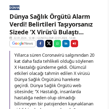
DÜNYA
Dünya Sağlık Örgütü Alarm
Verdi! Belirtileri Taşıyorsanız
Sizede 'X Virüs'ü Bulaştı...
22.01.2024 - 12:48
|
GÜNCELLEME:22.01.2024 - 12:48
Yıllarca süren Coronavirü salgınından 20
kat daha fazla tehlikeli olduğu söylenen
X Hastalığı gündeme geldi. Ölümcül
etkileri olacağı tahmin edilen X virüsü
Dünya Sağlık Örgütünü harekete
geçirdi. Dünya Sağlık Örgütü web
sitesinde; "X Hastalığı, insanlarda
hastalığa neden olup olmadığı
bilinmeyen bir patojenden kaynaklanan