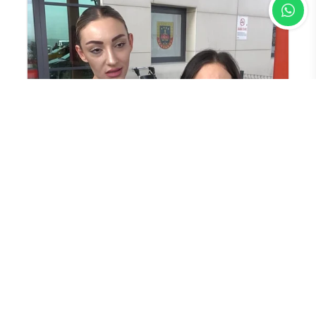
En Çok Okunan Haberler
Trump: Sızıntıları yapanlar aranıyor