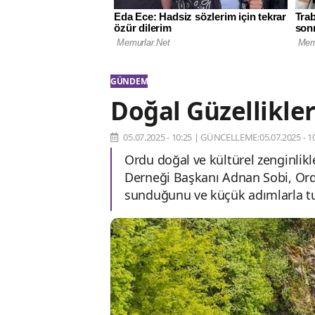
GÜNDEM
Doğal Güzellikler
05.07.2025 - 10:25
|
GÜNCELLEME:05.07.2025 - 10
Ordu doğal ve kültürel zenginlikle
Derneği Başkanı Adnan Sobi, Ordu
sunduğunu ve küçük adımlarla tur