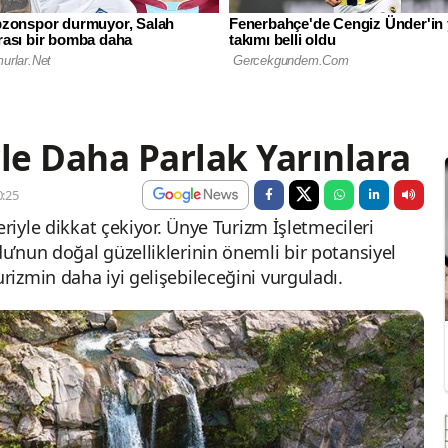
le Daha Parlak Yarınlara
:25
riyle dikkat çekiyor. Ünye Turizm İşletmecileri
’nun doğal güzelliklerinin önemli bir potansiyel
izmin daha iyi gelişebileceğini vurguladı.