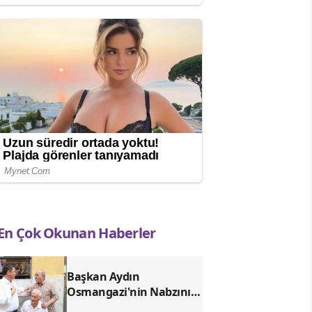
En Çok Okunan Haberler
Başkan Aydın
Osmangazi'nin Nabzını
Sahada Tuttu