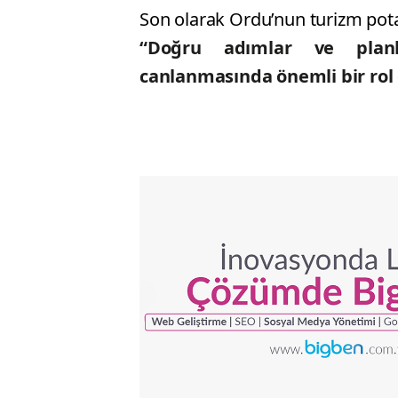
Son olarak Ordu’nun turizm potan
“Doğru adımlar ve planl
canlanmasında önemli bir rol