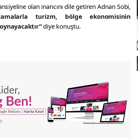
siyeline olan inancını dile getiren Adnan Sobi,
amalarla turizm, bölge ekonomisinin
 oynayacaktır”
diye konuştu.