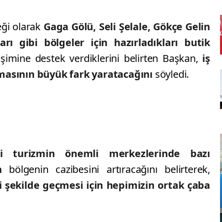
eği olarak
Gaga Gölü, Seli Şelale, Gökçe Gelin
ı gibi bölgeler için hazırladıkları butik
işimine destek verdiklerini belirten Başkan,
iş
masının büyük fark yaratacağını
söyledi.
i turizmin önemli merkezlerinde bazı
n
bölgenin cazibesini artıracağını belirterek,
 şekilde geçmesi için hepimizin ortak çaba