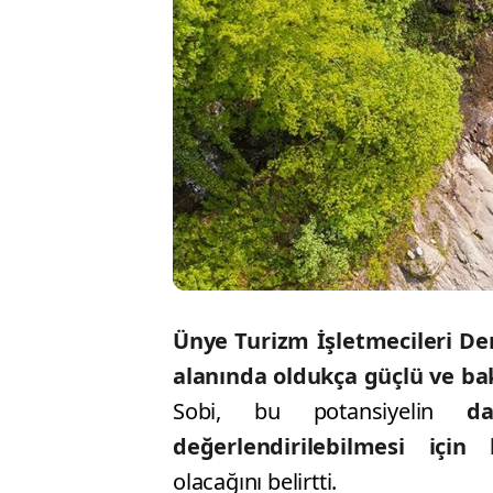
Ünye Turizm İşletmecileri De
alanında oldukça güçlü ve ba
Sobi, bu potansiyelin
d
değerlendirilebilmesi için
olacağını belirtti.