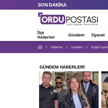
SON DAKİKA
İlçe
Gündem
Siyaset
Haberleri
Haberler
Gündem
Doğal Güzell