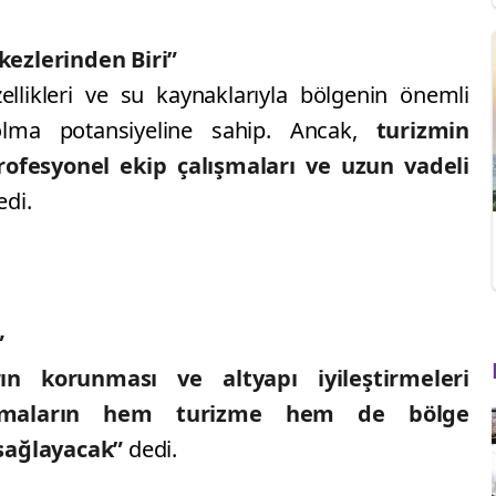
ezlerinden Biri”
llikleri ve su kaynaklarıyla bölgenin önemli
olma potansiyeline sahip. Ancak,
turizmin
profesyonel ekip çalışmaları ve uzun vadeli
di.
”
n korunması ve altyapı iyileştirmeleri
ışmaların hem turizme hem de bölge
sağlayacak”
dedi.