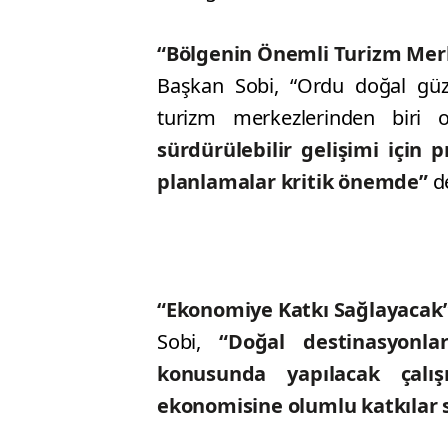
“Bölgenin Önemli Turizm Merk
Başkan Sobi, “Ordu doğal güze
turizm merkezlerinden biri 
sürdürülebilir gelişimi için 
planlamalar kritik önemde”
de
“Ekonomiye Katkı Sağlayacak
Sobi,
“Doğal destinasyonları
konusunda yapılacak çal
ekonomisine olumlu katkılar 