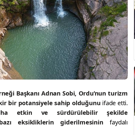
rneği Başkanı Adnan Sobi, Ordu’nun turizm
kir bir potansiyele sahip olduğunu
ifade etti.
aha etkin ve sürdürülebilir şekilde
 bazı eksikliklerin giderilmesinin
faydalı