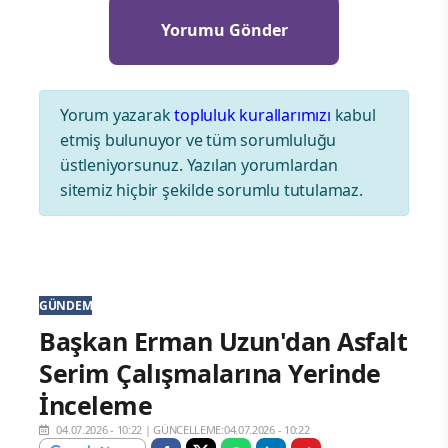
Yorum yazarak
topluluk kurallarımızı
kabul
etmiş bulunuyor ve tüm sorumluluğu
üstleniyorsunuz. Yazılan yorumlardan
sitemiz hiçbir şekilde sorumlu tutulamaz.
GÜNDEM
Başkan Erman Uzun'dan Asfalt
Serim Çalışmalarına Yerinde
İnceleme
04.07.2026 - 10:22
|
GÜNCELLEME:04.07.2026 - 10:22