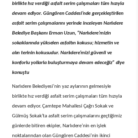
birlikte hız verdiği asfalt serim çalışmaları tüm hızıyla
devam ediyor. Güngören Caddesi’nde gerçekleştirilen
asfalt serim çalışmalarını yerinde inceleyen Narlıdere
Belediye Başkanı Erman Uzun, “Narlıdere’mizin
sokaklarında yükselen asfaltın kokusu; hizmetin ve
alın terinin kokusudur. Narlıdere’mizi güvenli ve
konforlu yollarla buluşturmaya devam edeceğiz” diye
konuştu
Narlıdere Belediyesi’nin yaz aylarının gelmesiyle
birlikte hız verdiği asfalt serim çalışmaları tüm hızıyla
devam ediyor. Çamtepe Mahallesi Çağrı Sokak ve
Gülmüş Sokak’ta asfalt serim çalışmalarını geçtiğimiz
günlerde bitiren ekipler, Narlıdere’nin en işlek
noktalarından olan Güngören Caddesi’nin ikinci