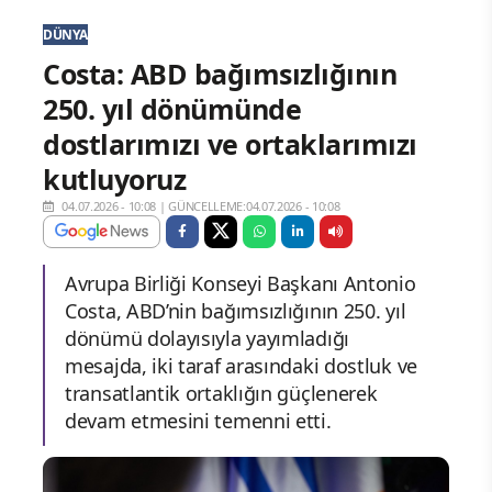
DÜNYA
Costa: ABD bağımsızlığının
250. yıl dönümünde
dostlarımızı ve ortaklarımızı
kutluyoruz
04.07.2026 - 10:08
|
GÜNCELLEME:04.07.2026 - 10:08
Avrupa Birliği Konseyi Başkanı Antonio
Costa, ABD’nin bağımsızlığının 250. yıl
dönümü dolayısıyla yayımladığı
mesajda, iki taraf arasındaki dostluk ve
transatlantik ortaklığın güçlenerek
devam etmesini temenni etti.