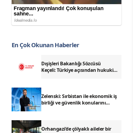
En Çok Okunan Haberler
Dışişleri Bakanlığı Sözcüsü
Keçeli: Türkiye açısından hukuki
sonuç doğurmaz
Zelenski: Sırbistan ile ekonomik iş
birliği ve güvenlik konularını
görüşeceğiz
Orhangazi’de çölyaklı aileler bir