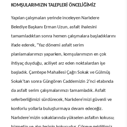
KOMŞULARIMIZIN TALEPLERİ ÖNCELİĞİMİZ
Yapılan çalışmaları yerinde inceleyen Narlıdere
Belediye Başkanı Erman Uzun, asfalt ihalesini
tamamladıktan sonra hemen çalışmalara başladıklarını
ifade ederek, “Yaz dönemi asfalt serim
planlamalarımızı yaparken, komşularımızın en çok
ihtiyaç duyduğu, aciliyet arz eden noktalardan işe
başladık. Çamtepe Mahallesi Çağrı Sokak ve Gülmüş
Sokak’tan sonra Güngören Caddemizin 2’nci etabında
da asfalt serim çalışmalarımızı tamamladık. Asfalt
seferberliğimizi sürdürecek, Narlıdere’mizi güvenli ve
konforlu yollarla buluşturmaya devam edeceğiz.
Narlıdere’mizin sokaklarında yükselen asfaltın kokusu;
hizmetin ve alın terinin kokusudur. Göreve geldiğimiz