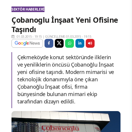
SEKTÖR HABERLERI
Çobanoglu İnşaat Yeni Ofisine
Taşındı
01.03.2015 - 19:15
|
GÜNCELLEME:01.03.2015 - 19:15
Çekmeköyde konut sektöründe ilklerin
ve yeniliklerin öncüsü Çobanoğlu İnşaat
yeni ofisine taşındı. Modern mimarisi ve
teknolojik donanımıyla öne çıkan
Çobanoğlu İnşaat ofisi, firma
bünyesinde bulunan mimari ekip
tarafından dizayn edildi.