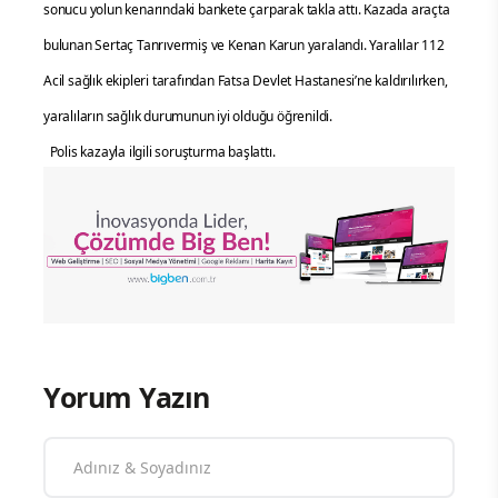
sonucu yolun kenarındaki bankete çarparak takla attı. Kazada araçta
bulunan Sertaç Tanrıvermiş ve Kenan Karun yaralandı. Yaralılar 112
Acil sağlık ekipleri tarafından Fatsa Devlet Hastanesi’ne kaldırılırken,
yaralıların sağlık durumunun iyi olduğu öğrenildi.
Polis kazayla ilgili soruşturma başlattı.
Yorum Yazın