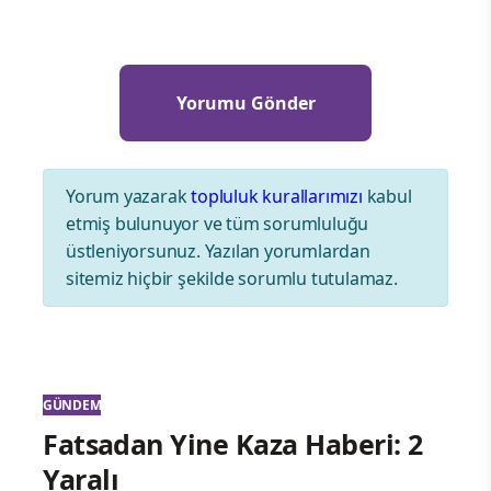
Yorum yazarak
topluluk kurallarımızı
kabul
etmiş bulunuyor ve tüm sorumluluğu
üstleniyorsunuz. Yazılan yorumlardan
sitemiz hiçbir şekilde sorumlu tutulamaz.
GÜNDEM
Fatsadan Yine Kaza Haberi: 2
Yaralı