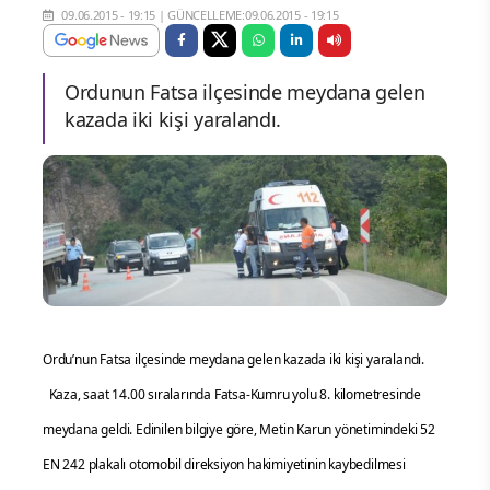
09.06.2015 - 19:15
|
GÜNCELLEME:09.06.2015 - 19:15
Ordunun Fatsa ilçesinde meydana gelen
kazada iki kişi yaralandı.
Ordu’nun Fatsa ilçesinde meydana gelen kazada iki kişi yaralandı.
Kaza, saat 14.00 sıralarında Fatsa-Kumru yolu 8. kilometresinde
meydana geldi. Edinilen bilgiye göre, Metin Karun yönetimindeki 52
EN 242 plakalı otomobil direksiyon hakimiyetinin kaybedilmesi