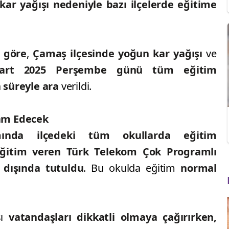
kar yağışı nedeniyle bazı ilçelerde eğitime
a göre
,
Çamaş ilçesinde yoğun kar yağışı
ve
Mart 2025 Perşembe günü tüm eğitim
 süreyle ara
verildi.
am Edecek
ında
ilçedeki tüm okullarda eğitim
eğitim veren Türk Telekom Çok Programlı
 dışında tutuldu
. Bu okulda eğitim
normal
şı
vatandaşları dikkatli olmaya çağırırken,