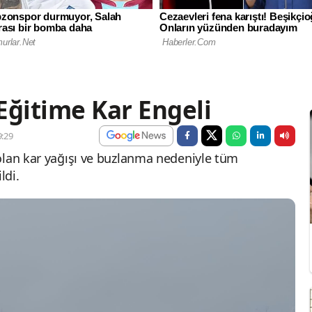
Eğitime Kar Engeli
:29
olan kar yağışı ve buzlanma nedeniyle tüm
ldi.