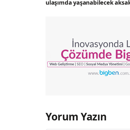
ulaşımda yaşanabilecek aksakl
Yorum Yazın