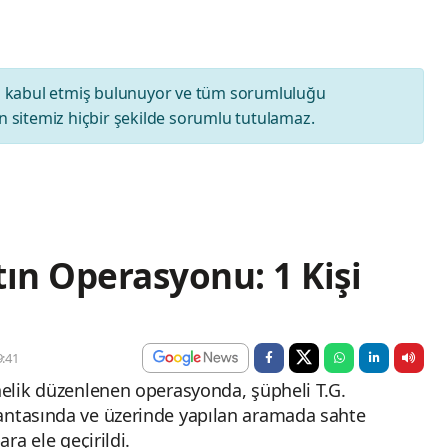
ı
kabul etmiş bulunuyor ve tüm sorumluluğu
 sitemiz hiçbir şekilde sorumlu tutulamaz.
tın Operasyonu: 1 Kişi
:41
önelik düzenlenen operasyonda, şüpheli T.G.
çantasında ve üzerinde yapılan aramada sahte
ara ele geçirildi.