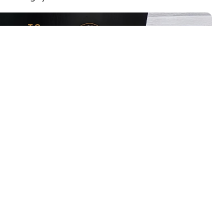
lendi