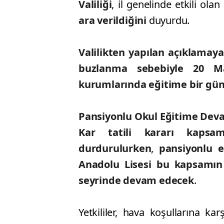
Valiliği
, il genelinde etkili olan
ara verildiğini
duyurdu.
Valilikten yapılan açıklamay
buzlanma sebebiyle 20 
kurumlarında eğitime bir gün
Pansiyonlu Okul Eğitime Dev
Kar tatili kararı kapsam
durdurulurken
,
pansiyonlu 
Anadolu Lisesi bu kapsamın
seyrinde devam edecek
.
Yetkililer, hava koşullarına kar