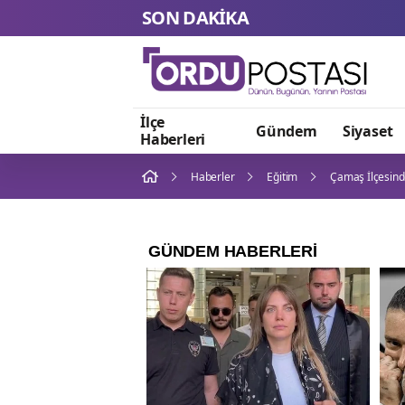
SON DAKİKA
İlçe
Gündem
Siyaset
Haberleri
Haberler
Eğitim
Çamaş İlçesind