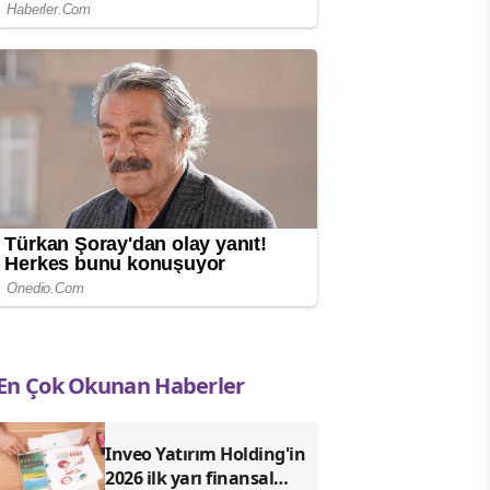
En Çok Okunan Haberler
Inveo Yatırım Holding'in
2026 ilk yarı finansal