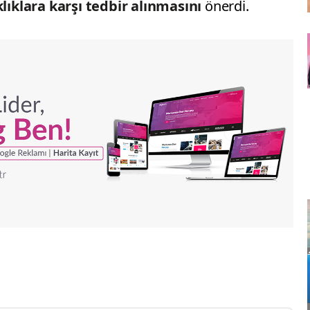
ıklara karşı tedbir alınmasını
önerdi.