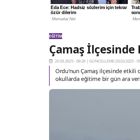
EĞITIM
Çamaş İlçesinde 
20.03.2025 - 09:29
|
GÜNCELLEME:20.03.2025 - 09
Ordu'nun Çamaş ilçesinde etkili 
okullarda eğitime bir gün ara veri