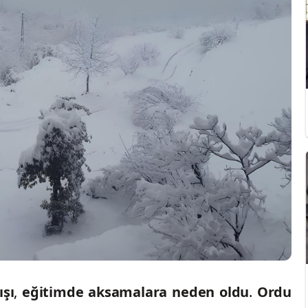
şı
,
eğitimde aksamalara neden oldu
.
Ordu