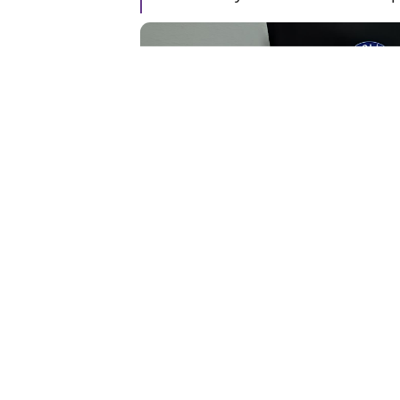
Kaçakçılık Operasyonu Düzen