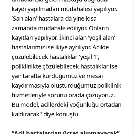
kaydı yapılmadan müdahalesi yapılıyor.
’Sarı alan’ hastalara da yine kısa
zamanda müdahale ediliyor. Onların
kayıtları yapılıyor. İkinci alan ’yeşil alan’
hastalarımız ise ikiye ayrılıyor. Acilde
çözülebilecek hastalıklar ’yeşil 1’,
poliklinikte çözülebilecek hastalıklar ise
yan tarafta kurduğumuz ve mesai
kaydırmasıyla oluşturduğumuz poliklinik
hizmetleriyle sorunu orada çözüyoruz.
Bu model, acillerdeki yoğunluğu ortadan
kaldıracak" diye konuştu.
“Acil hastalardan ücret alınmayacak”