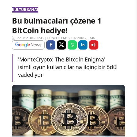
KÜLTÜR SANAT
Bu bulmacaları çözene 1
BitCoin hediye!
22.02.2018 - 10:46
|
GÜNCELLEME:22.02.2018 - 10:46
'MonteCrypto: The Bitcoin Enigma'
isimli oyun kullanıcılarına ilginç bir ödül
vadediyor