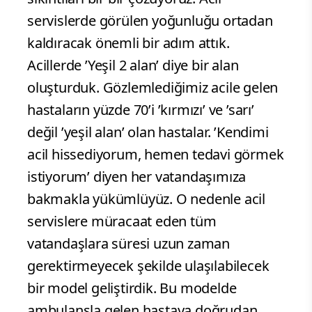
servislerde görülen yoğunluğu ortadan
kaldıracak önemli bir adım attık.
Acillerde ’Yeşil 2 alan’ diye bir alan
oluşturduk. Gözlemlediğimiz acile gelen
hastaların yüzde 70’i ’kırmızı’ ve ’sarı’
değil ’yeşil alan’ olan hastalar. ’Kendimi
acil hissediyorum, hemen tedavi görmek
istiyorum’ diyen her vatandaşımıza
bakmakla yükümlüyüz. O nedenle acil
servislere müracaat eden tüm
vatandaşlara süresi uzun zaman
gerektirmeyecek şekilde ulaşılabilecek
bir model geliştirdik. Bu modelde
ambulansla gelen hastaya doğrudan