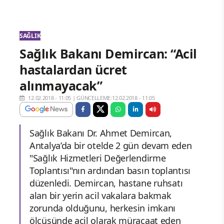
SAĞLIK
Sağlık Bakanı Demircan: “Acil
hastalardan ücret
alınmayacak”
12.02.2018 - 11:05
|
GÜNCELLEME:12.02.2018 - 11:05
Sağlık Bakanı Dr. Ahmet Demircan,
Antalya’da bir otelde 2 gün devam eden
"Sağlık Hizmetleri Değerlendirme
Toplantısı"nın ardından basın toplantısı
düzenledi. Demircan, hastane ruhsatı
alan bir yerin acil vakalara bakmak
zorunda olduğunu, herkesin imkanı
ölçüsünde acil olarak müracaat eden