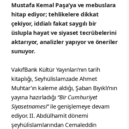
Mustafa Kemal Paşa’ya ve mebuslara
hitap ediyor; tehlikelere dikkat
çekiyor, iddialı fakat saygılı bir
üslupla hayat ve siyaset tecrübelerini
aktarıyor, analizler yapıyor ve öneriler
sunuyor.
VakıfBank Kültür Yayınları’nın tarih
kitaplığı, Seyhülislamzade Ahmet
Muhtar’ın kaleme aldığı, Şaban Bıyıklı’nın
yayına hazırladığı
“Bir Cumhuriyet
Siyasetnamesi”
ile genişlemeye devam
ediyor. II. Abdülhamit dönemi
şeyhülislamlarından Cemaleddin