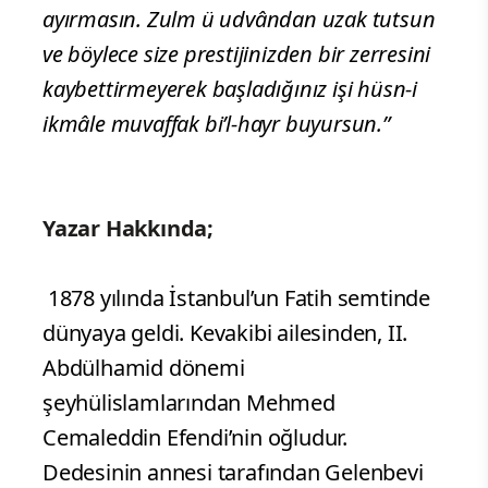
ayırmasın. Zulm ü udvândan uzak tutsun
ve böylece size prestijinizden bir zerresini
kaybettirmeyerek başladığınız işi hüsn-i
ikmâle muvaffak bi’l-hayr buyursun.”
Yazar Hakkında;
1878 yılında İstanbul’un Fatih semtinde
dünyaya geldi. Kevakibi ailesinden, II.
Abdülhamid dönemi
şeyhülislamlarından Mehmed
Cemaleddin Efendi’nin oğludur.
Dedesinin annesi tarafından Gelenbevi