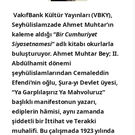
VakıfBank Kültür Yayınları (VBKY),
Seyhülislamzade Ahmet Muhtar’ın
kaleme aldığı
“Bir Cumhuriyet
Siyasetnamesi”
adlı kitabı okurlarla
buluşturuyor. Ahmet Muhtar Bey; II.
Abdülhamit dönemi
şeyhülislamlarından Cemaleddin
Efendi’nin oğlu, Şura-yı Devlet üyesi,
“Ya Garplılaşırız Ya Mahvoluruz”
başlıklı manifestonun yazarı,
ediplerin hâmisi, aynı zamanda
şiddetli bir İttihat ve Terakki
muhalifi. Bu çalışmada 1923 yılında