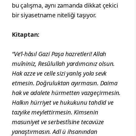
bu çalışma, aynı zamanda dikkat çekici
bir siyasetname niteliği taşıyor.
Kitaptan:
“Ve’l-hâsıl Gazi Paşa hazretleri! Allah
muîniniz, Resûlullah yardımcınız olsun.
Hak azze ve celle sizi yanlış yola sevk
etmesin. Doğruluktan ayırmasın. Daima
hak ve adalete hürmetten vazgeçirmesin.
Halkın hürriyet ve hukukunu tahdid ve
tazyike meylettirmesin. Kimsenin
masuniyet ve serbestîsine tecavüze
yanaştırmasın. Adl ü ihsanından