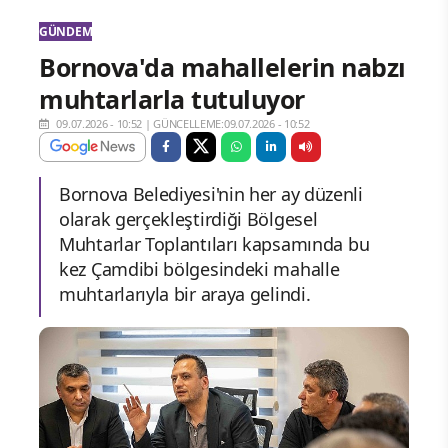
GÜNDEM
Bornova'da mahallelerin nabzı
muhtarlarla tutuluyor
09.07.2026 - 10:52
|
GÜNCELLEME:09.07.2026 - 10:52
Bornova Belediyesi'nin her ay düzenli
olarak gerçekleştirdiği Bölgesel
Muhtarlar Toplantıları kapsamında bu
kez Çamdibi bölgesindeki mahalle
muhtarlarıyla bir araya gelindi.