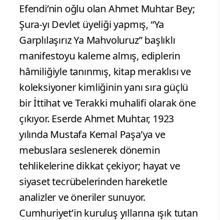
Efendi’nin oğlu olan Ahmet Muhtar Bey;
Şura-yı Devlet üyeliği yapmış, “Ya
Garplılaşırız Ya Mahvoluruz” başlıklı
manifestoyu kaleme almış, ediplerin
hâmiliğiyle tanınmış, kitap meraklısı ve
koleksiyoner kimliğinin yanı sıra güçlü
bir İttihat ve Terakki muhalifi olarak öne
çıkıyor. Eserde Ahmet Muhtar, 1923
yılında Mustafa Kemal Paşa’ya ve
mebuslara seslenerek dönemin
tehlikelerine dikkat çekiyor; hayat ve
siyaset tecrübelerinden hareketle
analizler ve öneriler sunuyor.
Cumhuriyet’in kuruluş yıllarına ışık tutan