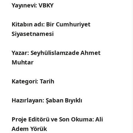
Yayınevi: VBKY
Kitabın adı: Bir Cumhuriyet
Siyasetnamesi
Yazar:
Seyhülislamzade Ahmet
Muhtar
Kategori: Tarih
Hazırlayan: Şaban Bıyıklı
Proje Editörü ve Son Okuma: Ali
Adem Yörük