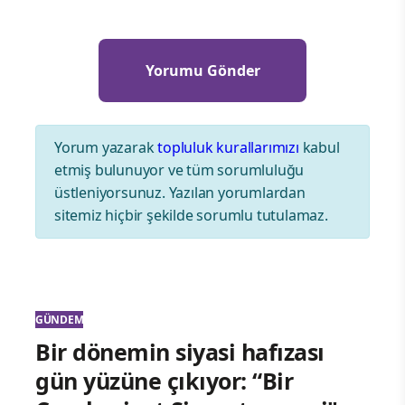
Yorum yazarak
topluluk kurallarımızı
kabul
etmiş bulunuyor ve tüm sorumluluğu
üstleniyorsunuz. Yazılan yorumlardan
sitemiz hiçbir şekilde sorumlu tutulamaz.
GÜNDEM
Bir dönemin siyasi hafızası
gün yüzüne çıkıyor: “Bir