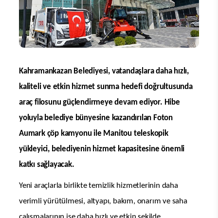
Kahramankazan Belediyesi, vatandaşlara daha hızlı,
kaliteli ve etkin hizmet sunma hedefi doğrultusunda
araç filosunu güçlendirmeye devam ediyor. Hibe
yoluyla belediye bünyesine kazandırılan Foton
Aumark çöp kamyonu ile Manitou teleskopik
yükleyici, belediyenin hizmet kapasitesine önemli
katkı sağlayacak.
Yeni araçlarla birlikte temizlik hizmetlerinin daha
verimli yürütülmesi, altyapı, bakım, onarım ve saha
çalışmalarının ise daha hızlı ve etkin şekilde