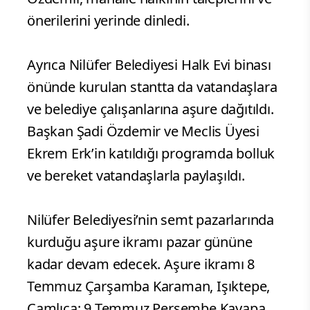
önerilerini yerinde dinledi.
Ayrıca Nilüfer Belediyesi Halk Evi binası
önünde kurulan stantta da vatandaşlara
ve belediye çalışanlarına aşure dağıtıldı.
Başkan Şadi Özdemir ve Meclis Üyesi
Ekrem Erk’in katıldığı programda bolluk
ve bereket vatandaşlarla paylaşıldı.
Nilüfer Belediyesi’nin semt pazarlarında
kurduğu aşure ikramı pazar gününe
kadar devam edecek. Aşure ikramı 8
Temmuz Çarşamba Karaman, Işıktepe,
Çamlıca; 9 Temmuz Perşembe Kayapa,