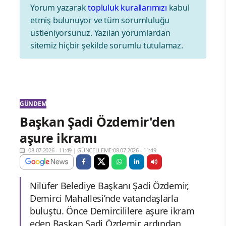
Yorum yazarak
topluluk kurallarımızı
kabul
etmiş bulunuyor ve tüm sorumluluğu
üstleniyorsunuz. Yazılan yorumlardan
sitemiz hiçbir şekilde sorumlu tutulamaz.
GÜNDEM
Başkan Şadi Özdemir'den
aşure ikramı
08.07.2026 - 11:49
|
GÜNCELLEME:08.07.2026 - 11:49
Nilüfer Belediye Başkanı Şadi Özdemir,
Demirci Mahallesi’nde vatandaşlarla
buluştu. Önce Demircililere aşure ikram
eden Başkan Şadi Özdemir, ardından