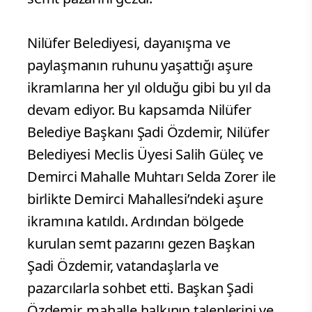
Nilüfer Belediyesi, dayanışma ve
paylaşmanın ruhunu yaşattığı aşure
ikramlarına her yıl olduğu gibi bu yıl da
devam ediyor. Bu kapsamda Nilüfer
Belediye Başkanı Şadi Özdemir, Nilüfer
Belediyesi Meclis Üyesi Salih Güleç ve
Demirci Mahalle Muhtarı Selda Zorer ile
birlikte Demirci Mahallesi’ndeki aşure
ikramına katıldı. Ardından bölgede
kurulan semt pazarını gezen Başkan
Şadi Özdemir, vatandaşlarla ve
pazarcılarla sohbet etti. Başkan Şadi
Özdemir, mahalle halkının taleplerini ve