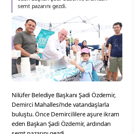
semt pazarını gezdi.
Nilüfer Belediye Başkanı Şadi Özdemir,
Demirci Mahallesi’nde vatandaşlarla
buluştu. Önce Demircililere aşure ikram
eden Başkan Şadi Özdemir, ardından
semt pazarını gezdi.